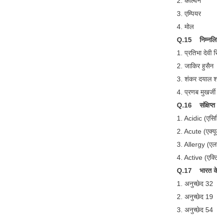
2. केल्विन
3. एम्पियर
4. मोल
Q.15 निम्नलिखि
1. प्रतिभा देवी 
2. जाकिर हुसैन
3. शंकर दयाल शर
4. प्रणब मुखर्जी
Q.16 संक्षिप्त 
1. Acidic (एसि
2. Acute (एक्यू
3. Allergy (एलर
4. Active (एक्ट
Q.17 भारत के स
1. अनुच्छेद 32
2. अनुच्छेद 19
3. अनुच्छेद 54