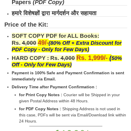
Papers
(PDF Copy)
हमारे विशेषज्ञों द्वारा मार्गदर्शन और सहायता
Price of the Kit:
SOFT COPY PDF for ALL Books:
49/-
Rs.
4,000
(80% Off + Extra Discount for
PDF Copy - Only for Few Days)
Rs. 1,999/-
(
HARD COPY : Rs.
4,000
50%
Off - Only for Few Days)
Payment is 100% Safe and Payment Confirmation is sent
immediately via Email.
Delivery Time after Payment Confirmation :
for Print Copy Notes :
Courier will be Shipped in your
given Postal Address within 48 Hours.
for PDF Copy Notes :
Shipping Address is not used in
this case, PDFs will be sent via Email/Download link within
24 Hours.