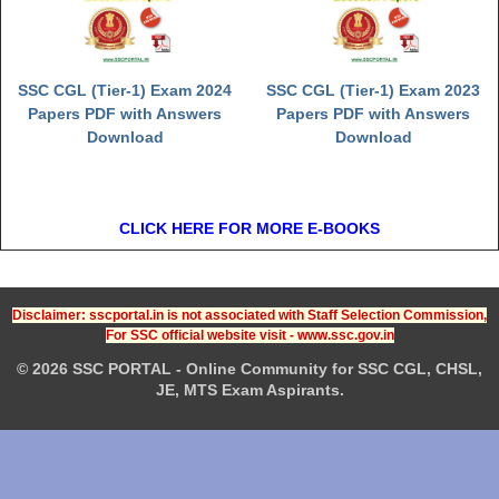
SSC CGL (Tier-1) Exam 2024
SSC CGL (Tier-1) Exam 2023
Papers PDF with Answers
Papers PDF with Answers
Download
Download
CLICK HERE FOR MORE E-BOOKS
Disclaimer: sscportal.in is not associated with Staff Selection Commission,
For SSC official website visit - www.ssc.gov.in
© 2026 SSC PORTAL - Online Community for SSC CGL, CHSL,
JE, MTS Exam Aspirants.