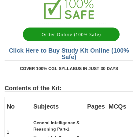
Order Online (100% Safe)
Click Here to Buy Study Kit Online (100%
Safe)
COVER 100% CGL SYLLABUS IN JUST 30 DAYS
Contents of the Kit:
No
Subjects
Pages
MCQs
General Intelligence &
Reasoning Part-1
1