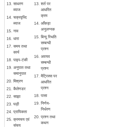
साधरण
शर्त पर
ब्याज
आधरित
क्रम
चक्रवृध्दि
ब्याज
आँकड़ा
अनुलग्नक
नाव
बिन्दू स्थिति
धारा
सम्बन्धी
समय तथा
प्रश्न
कार्य
अवयव
पाइप-टंकी
सम्बन्धी
अनुपात तथा
प्रश्न
समानुपात
मैट्रिक्स पर
मिश्रण
आधरित
प्रश्न
कैलेणडर
पासा
साझा
निर्णय-
घड़ी
निर्धरण
प्रायिकता
प्रश्न तथा
क्रमचय एवं
कथन
संचय