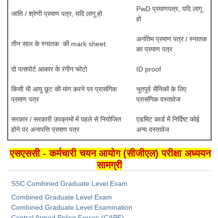
PwD प्रमाणपत्र, यदि लागू
जाति / श्रेणी प्रमाण पत्र, यदि लागू हो
हो
अनंतिम प्रमाण पत्र / स्नातक
तीन साल के स्नातक की mark sheet
का प्रमाण पत्र
दो पासपोर्ट आकार के रंगीन फोटो
ID proof
किसी भी आयु छूट की मांग करने पर प्रासंगिक
भूतपूर्व सैनिकों के लिए
प्रमाण पत्र
प्रासंगिक दस्तावेज
सरकार / सरकारी उपक्रमों में पहले से नियोजित
एडमिट कार्ड में निर्दिष्ट कोई
होने पर अनापत्ति प्रमाण पत्र
अन्य दस्तावेज
एसएससी - कर्मचारी चयन आयोग (सीजीएल) परीक्षा ​​अध्ययन
सामग्री
SSC Combined Graduate Level Exam
Combined Graduate Level Exam
Combined Graduate Level Examination
Central Armed Police Forces (CAPF)