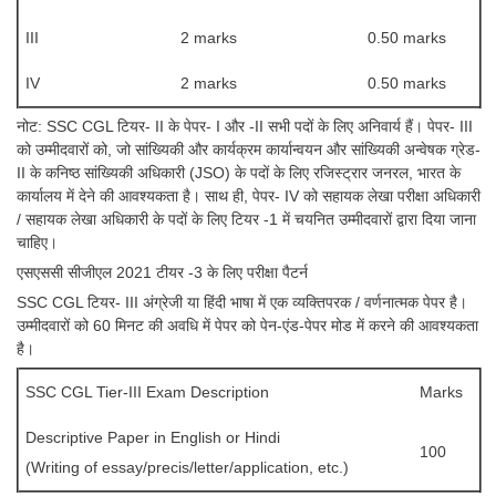
III
2 marks
0.50 marks
IV
2 marks
0.50 marks
नोट: SSC CGL टियर- II के पेपर- I और -II सभी पदों के लिए अनिवार्य हैं। पेपर- III
को उम्मीदवारों को, जो सांख्यिकी और कार्यक्रम कार्यान्वयन और सांख्यिकी अन्वेषक ग्रेड-
II के कनिष्ठ सांख्यिकी अधिकारी (JSO) के पदों के लिए रजिस्ट्रार जनरल, भारत के
कार्यालय में देने की आवश्यकता है। साथ ही, पेपर- IV को सहायक लेखा परीक्षा अधिकारी
/ सहायक लेखा अधिकारी के पदों के लिए टियर -1 में चयनित उम्मीदवारों द्वारा दिया जाना
चाहिए।
एसएससी सीजीएल 2021 टीयर -3 के लिए परीक्षा पैटर्न
SSC CGL टियर- III अंग्रेजी या हिंदी भाषा में एक व्यक्तिपरक / वर्णनात्मक पेपर है।
उम्मीदवारों को 60 मिनट की अवधि में पेपर को पेन-एंड-पेपर मोड में करने की आवश्यकता
है।
SSC CGL Tier-III Exam Description
Marks
Descriptive Paper in English or Hindi
100
(Writing of essay/precis/letter/application, etc.)