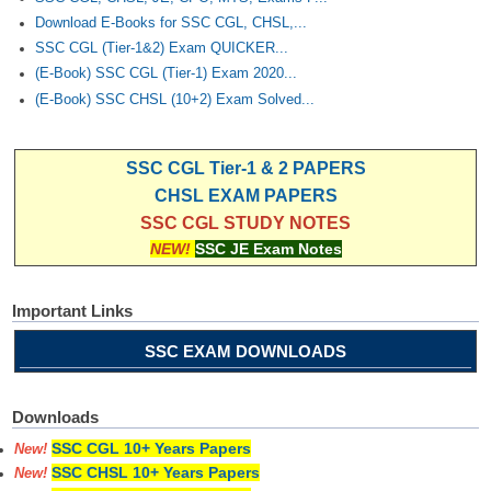
Download E-Books for SSC CGL, CHSL,...
SSC CGL (Tier-1&2) Exam QUICKER...
(E-Book) SSC CGL (Tier-1) Exam 2020...
(E-Book) SSC CHSL (10+2) Exam Solved...
SSC CGL Tier-1 & 2 PAPERS
CHSL EXAM PAPERS
SSC CGL STUDY NOTES
NEW!
SSC JE Exam Notes
Important Links
SSC EXAM DOWNLOADS
Downloads
SSC CGL 10+ Years Papers
New!
SSC CHSL 10+ Years Papers
New!