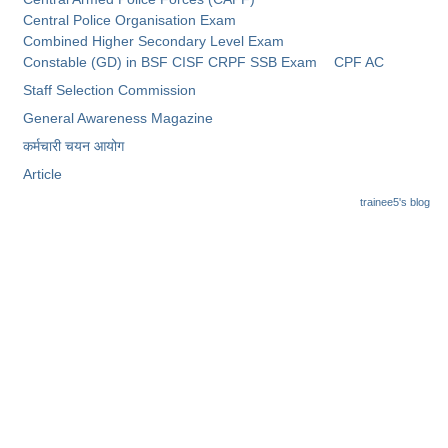
Central Police Organisation Exam
Combined Higher Secondary Level Exam
Constable (GD) in BSF CISF CRPF SSB Exam
CPF AC
Staff Selection Commission
General Awareness Magazine
कर्मचारी चयन आयोग
Article
trainee5's blog