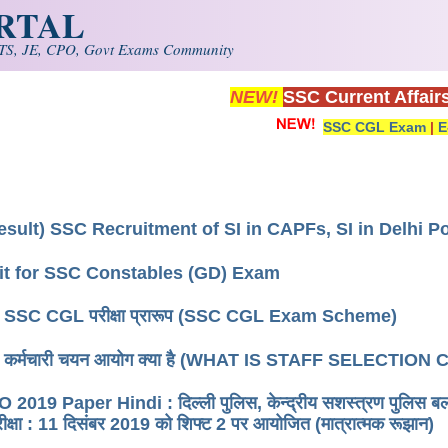
ORTAL
S, JE, CPO, Govt Exams Community
NEW!
SSC Current Affair
SSC CGL Exam
|
E
esult) SSC Recruitment of SI in CAPFs, SI in Delhi P
it for SSC Constables (GD) Exam
) SSC CGL परीक्षा प्रारूप (SSC CGL Exam Scheme)
e) कर्मचारी चयन आयोग क्या है (WHAT IS STAFF SELECTI
019 Paper Hindi : दिल्ली पुलिस, केन्द्रीय सशस्त्रण पुलिस बलों में
रीक्षा : 11 दिसंबर 2019 को शिफ्ट 2 पर आयोजित (मात्रात्मक रूझान)