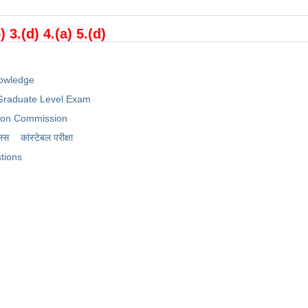
) 3.(d) 4.(a) 5.(d)
owledge
raduate Level Exam
tion Commission
लिस
कांस्टेबल परीक्षा
tions