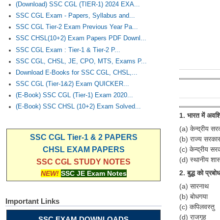
(Download) SSC CGL (TIER-1) 2024 EXA...
SSC CGL Exam - Papers, Syllabus and...
SSC CGL Tier-2 Exam Previous Year Pa...
SSC CHSL(10+2) Exam Papers PDF Downl...
SSC CGL Exam : Tier-1 & Tier-2 P...
SSC CGL, CHSL, JE, CPO, MTS, Exams P...
Download E-Books for SSC CGL, CHSL,...
SSC CGL (Tier-1&2) Exam QUICKER...
(E-Book) SSC CGL (Tier-1) Exam 2020...
(E-Book) SSC CHSL (10+2) Exam Solved...
1. भारत में अवशि
(a) केन्द्रीय सरक
SSC CGL Tier-1 & 2 PAPERS
(b) राज्य सरकार 
(c) केन्द्रीय सर
CHSL EXAM PAPERS
(d) स्थानीय शास
SSC CGL STUDY NOTES
2. बुद्ध को प्रबो
NEW!
SSC JE Exam Notes
(a) सारनाथ
(b) बोधगया
Important Links
(c) कपिलवस्तु
(d) राजगृह
SSC EXAM DOWNLOADS