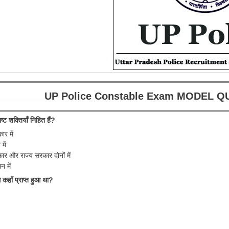
UP Police Constable Exam MODEL QUEST
ष्ट शक्तियाँ निहित हैं?
ार में
में
कार और राज्य सरकार दोनों में
न में
ध कहाँ प्राप्त हुआ था?