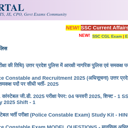
ORTAL
S, JE, CPO, Govt Exams Community
NEW!
SSC Current Affair
SSC CGL Exam
|
E
ुलिस
क्षा की तिथि) उत्तर प्रदेश पुलिस में आरक्षी नागरिक पुलिस एवं समकक्ष प
 Constable and Recruitment 2025 (अधिसूचना) उत्तर प्रदेश सरकार 
समकक्ष पदों पर सीधी भर्ती- 2025
. कांस्टेबल जी.डी. 2025 परीक्षा पेपर: 04 फरवरी 2025, शिफ्
 2025 Shift - 1
ंस्टेबल भर्ती परीक्षा (Police Constable Exam) Study Kit - 
e Constable Exam MODEL QUESTIONS - मानसिक अभिरुचि, बुद्ध