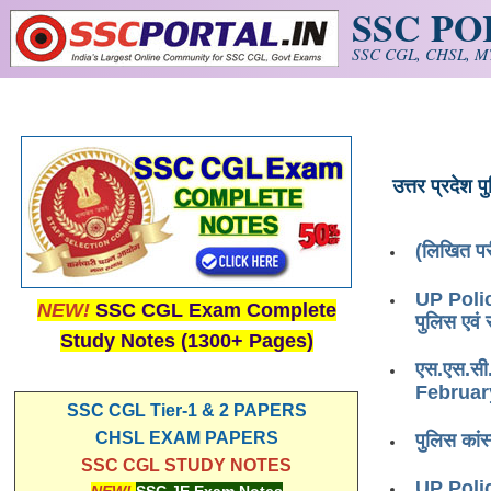
SSC P
Skip to main content
SSC CGL, CHSL, MT
उत्तर प्रदेश प
(लिखित परी
UP Police
NEW!
SSC CGL Exam Complete
पुलिस एवं 
Study Notes (1300+ Pages)
एस.एस.सी
February
SSC CGL Tier-1 & 2 PAPERS
CHSL EXAM PAPERS
पुलिस का
SSC CGL STUDY NOTES
UP Polic