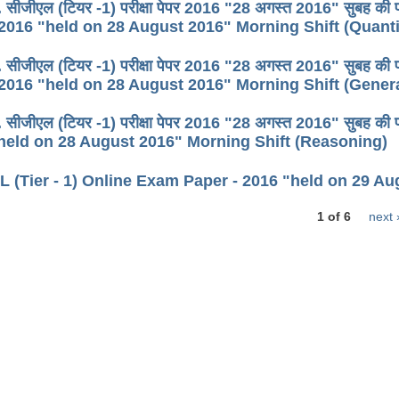
 सीजीएल (टियर -1) परीक्षा पेपर 2016 "28 अगस्त 2016" सुबह क
 2016 "held on 28 August 2016" Morning Shift (Quanti
. सीजीएल (टियर -1) परीक्षा पेपर 2016 "28 अगस्त 2016" सुबह क
 2016 "held on 28 August 2016" Morning Shift (Gene
. सीजीएल (टियर -1) परीक्षा पेपर 2016 "28 अगस्त 2016" सुबह 
"held on 28 August 2016" Morning Shift (Reasoning)
 (Tier - 1) Online Exam Paper - 2016 "held on 29 A
1 of 6
next 