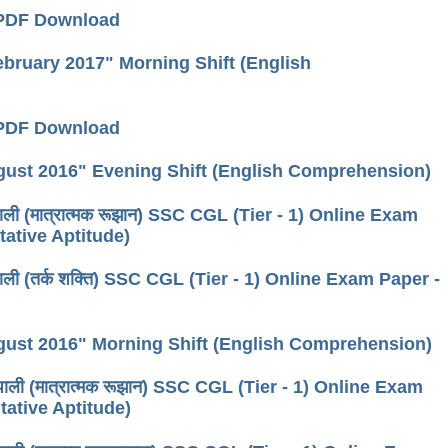
 PDF Download
ebruary 2017" Morning Shift (English
 PDF Download
ugust 2016" Evening Shift (English Comprehension)
 पाली (मात्रात्मक रूझान) SSC CGL (Tier - 1) Online Exam
tative Aptitude)
ी पाली (तर्क शक्ति) SSC CGL (Tier - 1) Online Exam Paper -
ugust 2016" Morning Shift (English Comprehension)
ी पाली (मात्रात्मक रूझान) SSC CGL (Tier - 1) Online Exam
tative Aptitude)