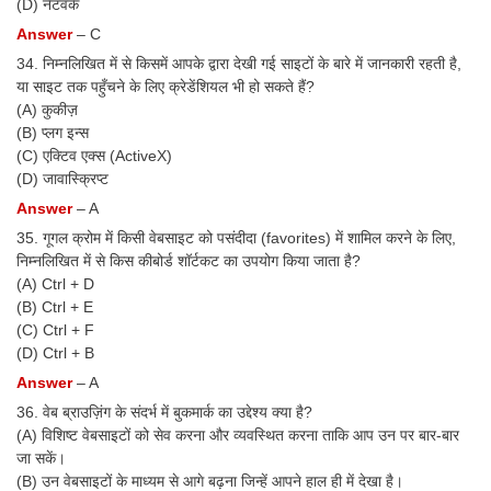
(D) नेटवर्क
Answer
– C
34. निम्नलिखित में से किसमें आपके द्वारा देखी गई साइटों के बारे में जानकारी रहती है,
या साइट तक पहुँचने के लिए क्रेडेंशियल भी हो सकते हैं?
(A) कुकीज़
(B) प्लग इन्स
(C) एक्टिव एक्स (ActiveX)
(D) जावास्क्रिप्ट
Answer
– A
35. गूगल क्रोम में किसी वेबसाइट को पसंदीदा (favorites) में शामिल करने के लिए,
निम्नलिखित में से किस कीबोर्ड शॉर्टकट का उपयोग किया जाता है?
(A) Ctrl + D
(B) Ctrl + E
(C) Ctrl + F
(D) Ctrl + B
Answer
– A
36. वेब ब्राउज़िंग के संदर्भ में बुकमार्क का उद्देश्य क्या है?
(A) विशिष्ट वेबसाइटों को सेव करना और व्यवस्थित करना ताकि आप उन पर बार-बार
जा सकें।
(B) उन वेबसाइटों के माध्यम से आगे बढ़ना जिन्हें आपने हाल ही में देखा है।