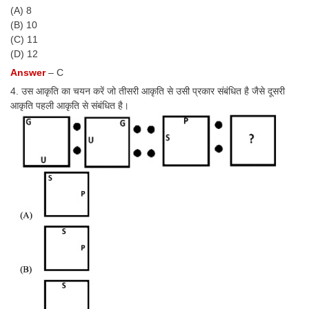
(A) 8
(B) 10
CHSL
(C) 11
(D) 12
CHSL Question Papers
Answer
– C
CHSL Syllabus
4. उस आकृति का चयन करें जो तीसरी आकृति से उसी प्रकार संबंधित है जैसे दूसरी
आकृति पहली आकृति से संबंधित है।
CHSL Exam Resources
CHSL Sample Paper
CHSL Study Notes
EXAMS
Stenographers Grade 'C&D'
SSC Constable (GD)
SSC Junior Engineers (J.E.)