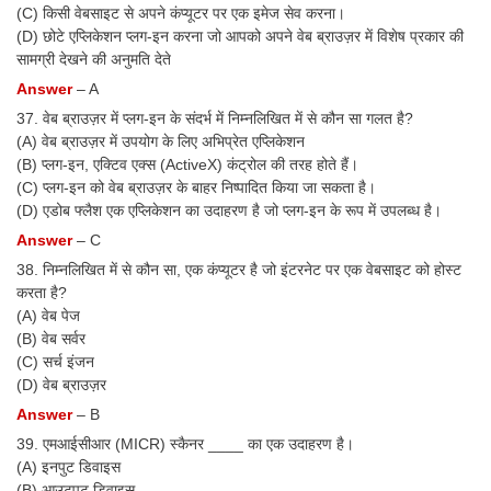
(C) किसी वेबसाइट से अपने कंप्यूटर पर एक इमेज सेव करना।
(D) छोटे एप्लिकेशन प्लग-इन करना जो आपको अपने वेब ब्राउज़र में विशेष प्रकार की
सामग्री देखने की अनुमति देते
Answer
– A
37. वेब ब्राउज़र में प्लग-इन के संदर्भ में निम्नलिखित में से कौन सा गलत है?
(A) वेब ब्राउज़र में उपयोग के लिए अभिप्रेत एप्लिकेशन
(B) प्लग-इन, एक्टिव एक्स (ActiveX) कंट्रोल की तरह होते हैं।
(C) प्लग-इन को वेब ब्राउज़र के बाहर निष्पादित किया जा सकता है।
(D) एडोब फ्लैश एक एप्लिकेशन का उदाहरण है जो प्लग-इन के रूप में उपलब्ध है।
Answer
– C
38. निम्नलिखित में से कौन सा, एक कंप्यूटर है जो इंटरनेट पर एक वेबसाइट को होस्ट
करता है?
(A) वेब पेज
(B) वेब सर्वर
(C) सर्च इंजन
(D) वेब ब्राउज़र
Answer
– B
39. एमआईसीआर (MICR) स्कैनर ____ का एक उदाहरण है।
(A) इनपुट डिवाइस
(B) आउटपुट डिवाइस