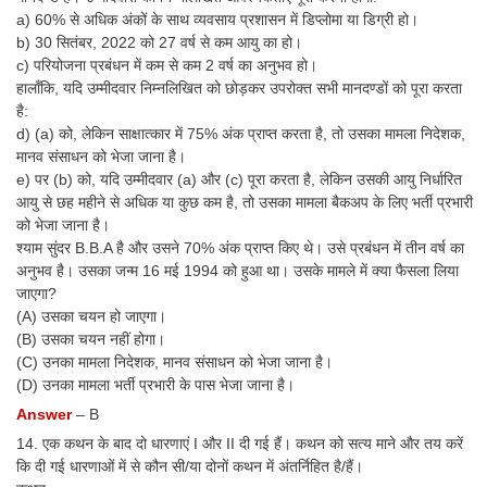
a) 60% से अधिक अंकों के साथ व्यवसाय प्रशासन में डिप्लोमा या डिग्री हो।
b) 30 सितंबर, 2022 को 27 वर्ष से कम आयु का हो।
c) परियोजना प्रबंधन में कम से कम 2 वर्ष का अनुभव हो।
हालाँकि, यदि उम्मीदवार निम्नलिखित को छोड़कर उपरोक्त सभी मानदण्डों को पूरा करता
है:
d) (a) को, लेकिन साक्षात्कार में 75% अंक प्राप्त करता है, तो उसका मामला निदेशक,
मानव संसाधन को भेजा जाना है।
e) पर (b) को, यदि उम्मीदवार (a) और (c) पूरा करता है, लेकिन उसकी आयु निर्धारित
आयु से छह महीने से अधिक या कुछ कम है, तो उसका मामला बैकअप के लिए भर्ती प्रभारी
को भेजा जाना है।
श्याम सुंदर B.B.A है और उसने 70% अंक प्राप्त किए थे। उसे प्रबंधन में तीन वर्ष का
अनुभव है। उसका जन्म 16 मई 1994 को हुआ था। उसके मामले में क्या फैसला लिया
जाएगा?
(A) उसका चयन हो जाएगा।
(B) उसका चयन नहीं होगा।
(C) उनका मामला निदेशक, मानव संसाधन को भेजा जाना है।
(D) उनका मामला भर्ती प्रभारी के पास भेजा जाना है।
Answer
– B
14. एक कथन के बाद दो धारणाएं I और II दी गई हैं। कथन को सत्य माने और तय करें
कि दी गई धारणाओं में से कौन सी/या दोनों कथन में अंतर्निहित है/हैं।