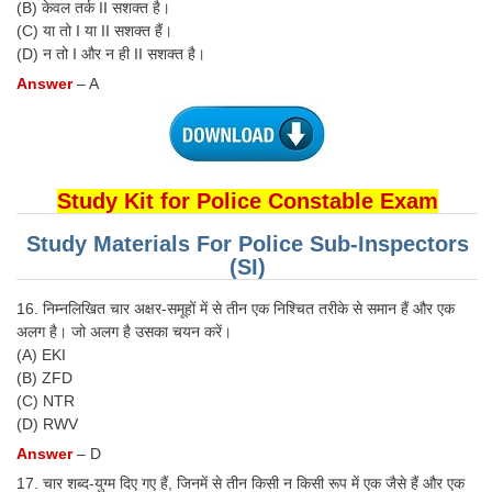
(B) केवल तर्क II सशक्त है।
(C) या तो I या II सशक्त हैं।
(D) न तो I और न ही II सशक्त है।
Answer
– A
Study Kit for Police Constable Exam
Study Materials For Police Sub-Inspectors
(SI)
16. निम्नलिखित चार अक्षर-समूहों में से तीन एक निश्चित तरीके से समान हैं और एक
अलग है। जो अलग है उसका चयन करें।
(A) EKI
(B) ZFD
(C) NTR
(D) RWV
Answer
– D
17. चार शब्द-युग्म दिए गए हैं, जिनमें से तीन किसी न किसी रूप में एक जैसे हैं और एक