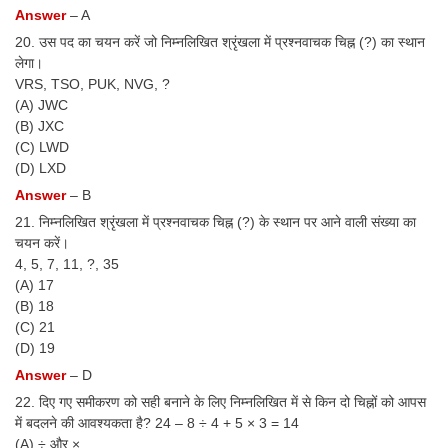
Answer
– A
20. उस पद का चयन करें जो निम्नलिखित श्रृंखला में प्रश्नवाचक चिह्न (?) का स्थान
लेगा।
VRS, TSO, PUK, NVG, ?
(A) JWC
(B) JXC
(C) LWD
(D) LXD
Answer
– B
21. निम्नलिखित श्रृंखला में प्रश्नवाचक चिह्न (?) के स्थान पर आने वाली संख्या का
चयन करें।
4, 5, 7, 11, ?, 35
(A) 17
(B) 18
(C) 21
(D) 19
Answer
– D
22. दिए गए समीकरण को सही बनाने के लिए निम्नलिखित में से किन दो चिह्नों को आपस
में बदलने की आवश्यकता है? 24 – 8 ÷ 4 + 5 × 3 = 14
(A) ÷ और ×