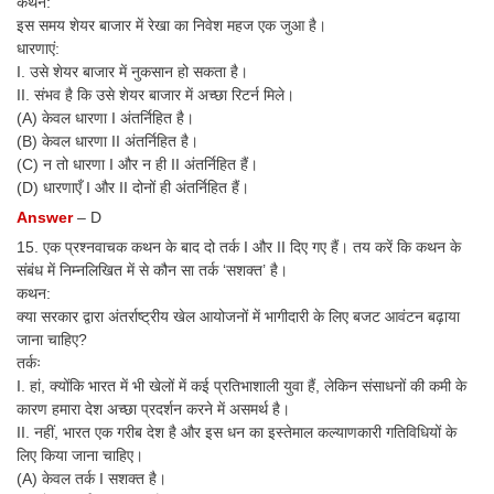
कथन:
इस समय शेयर बाजार में रेखा का निवेश महज एक जुआ है।
धारणाएं:
I. उसे शेयर बाजार में नुकसान हो सकता है।
II. संभव है कि उसे शेयर बाजार में अच्छा रिटर्न मिले।
(A) केवल धारणा I अंतर्निहित है।
(B) केवल धारणा II अंतर्निहित है।
(C) न तो धारणा I और न ही II अंतर्निहित हैं।
(D) धारणाएँ I और II दोनों ही अंतर्निहित हैं।
Answer
– D
15. एक प्रश्नवाचक कथन के बाद दो तर्क I और II दिए गए हैं। तय करें कि कथन के
संबंध में निम्नलिखित में से कौन सा तर्क ‘सशक्त’ है।
कथन:
क्या सरकार द्वारा अंतर्राष्ट्रीय खेल आयोजनों में भागीदारी के लिए बजट आवंटन बढ़ाया
जाना चाहिए?
तर्कः
I. हां, क्योंकि भारत में भी खेलों में कई प्रतिभाशाली युवा हैं, लेकिन संसाधनों की कमी के
कारण हमारा देश अच्छा प्रदर्शन करने में असमर्थ है।
II. नहीं, भारत एक गरीब देश है और इस धन का इस्तेमाल कल्याणकारी गतिविधियों के
लिए किया जाना चाहिए।
(A) केवल तर्क I सशक्त है।