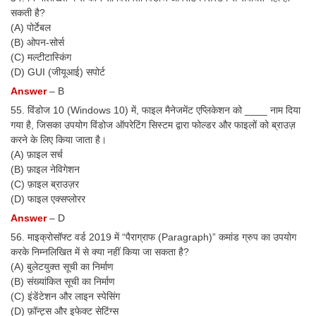
सकती है?
(A) पोर्टेबल
(B) ओपन-सोर्स
(C) मल्टीटास्किंग
(D) GUI (जीयूआई) सपोर्ट
Answer
– B
55. विंडोज 10 (Windows 10) में, फाइल मैनेजमेंट एप्लिकेशन को ____ नाम दिया
गया है, जिसका उपयोग विंडोज ऑपरेटिंग सिस्टम द्वारा फोल्डर और फाइलों को ब्राउज़
करने के लिए किया जाता है।
(A) फ़ाइल सर्च
(B) फ़ाइल नेविगेशन
(C) फ़ाइल ब्राउज़र
(D) फाइल एक्सप्लोरर
Answer
– D
56. माइक्रोसॉफ्ट वर्ड 2019 में “पैराग्राफ (Paragraph)” कमांड ग्रुप का उपयोग
करके निम्नलिखित में से क्या नहीं किया जा सकता है?
(A) बुलेटयुक्त सूची का निर्माण
(B) संख्यांकित सूची का निर्माण
(C) इंडेंटेशन और लाइन स्पेसिंग
(D) फ़ॉन्ट्स और इफेक्ट सेटिंग्स