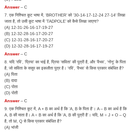
Answer
– C
7. एक निश्चित कूट भाषा में, ‘BROTHER’ को ’30-14-17-12-24 27-14′ लिखा
जाता है, तो उसी कूट भाषा में ‘TADPOLE’ को कैसे लिखा जाएगा?
(A) 12-31-26-16-17-19-27
(B) 12-32-28-16-17-20-27
(C) 12-31-28-16-17-20-27
(D) 12-32-28-16-17-19-27
Answer
– C
8. यदि ‘रवि’, ‘प्रिया’ का भाई है, प्रिया ‘सविता’ की पुत्री है, और ‘वैभव’, ‘नोनू’ के पिता
है, जो सविता के ससुर का इकलौता पुत्र है। ‘रवि’, ‘वैभव’ से किस प्रकार संबंधित है?
(A) पिता
(B) दादा
(C) पोता
(D) पोती
Answer
– C
9. एक निश्चित कूट में, A + B का अर्थ है कि ‘A, B के पिता है’। A – B का अर्थ है कि
A, B की माता है। A ÷ B का अर्थ है कि ‘A, B की पुत्री है’। यदि, M ÷ J + O – Q
है, तो M, Q से किस प्रकार संबंधित है?
(A) भांजी