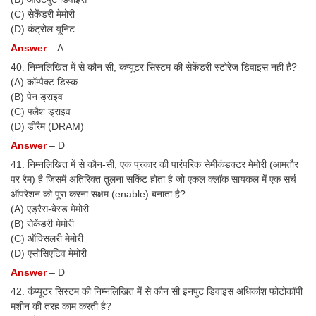
(C) सेकेंडरी मेमोरी
(D) कंट्रोल यूनिट
Answer
– A
40. निम्नलिखित में से कौन सी, कंप्यूटर सिस्टम की सेकेंडरी स्टोरेज डिवाइस नहीं है?
(A) कॉम्पैक्ट डिस्क
(B) पेन ड्राइव
(C) फ्लैश ड्राइव
(D) डीरैम (DRAM)
Answer
– D
41. निम्नलिखित में से कौन-सी, एक प्रकार की पारंपरिक सेमीकंडक्टर मेमोरी (आमतौर
पर रैम) है जिसमें अतिरिक्त तुलना सर्किट होता है जो एकल क्लॉक सायकल में एक सर्च
ऑपरेशन को पूरा करना सक्षम (enable) बनाता है?
(A) एड्रैस-बेस्ड मेमोरी
(B) सेकेंडरी मेमोरी
(C) ऑक्सिलरी मेमोरी
(D) एसोसिएटिव मेमोरी
Answer
– D
42. कंप्यूटर सिस्टम की निम्नलिखित में से कौन सी इनपुट डिवाइस अधिकांश फोटोकॉपी
मशीन की तरह काम करती है?