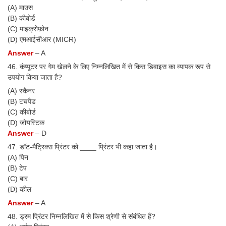
(A) माउस
(B) कीबोर्ड
(C) माइक्रोफ़ोन
(D) एमआईसीआर (MICR)
Answer
– A
46. कंप्यूटर पर गेम खेलने के लिए निम्नलिखित में से किस डिवाइस का व्यापक रूप से
उपयोग किया जाता है?
(A) स्कैनर
(B) टचपैड
(C) कीबोर्ड
(D) जोयस्टिक
Answer
– D
47. डॉट-मैट्रिक्स प्रिंटर को ____ प्रिंटर भी कहा जाता है।
(A) पिन
(B) टेप
(C) बार
(D) व्हील
Answer
– A
48. ड्रम प्रिंटर निम्नलिखित में से किस श्रेणी से संबंधित हैं?