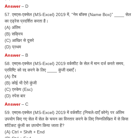
Answer
– D
57. एमएस-एक्सेल (MS-Excel) 2019 में, “नेम बॉक्स (Name Box)” ____ सेल
का एड्रेस प्रदर्शित करता है।
(A) अंतिम
(B) सक्रिय
(C) आखिर से दूसरे
(D) प्रथम
Answer
– B
58. एमएस-एक्सेल (MS-Excel) 2019 वर्कशीट के सेल में मान दर्ज करते समय,
प्रविष्टि को रद्द करने के लिए ____ कुंजी दबाएँ।
(A) टैब
(B) कोई भी ऐरो कुंजी
(C) एस्केप (Esc)
(D) स्पेस बार
Answer
– C
59. एमएस-एक्सेल (MS-Excel) 2019 में वर्कशीट (निचले-दाएँ कोने) पर अंतिम
उपयोग किए गए सेल में सेल के चयन का विस्तार करने के लिए निम्नलिखित में से किस
शॉर्टकट कुंजी का उपयोग किया जाता है?
(A) Ctrl + Shift + End