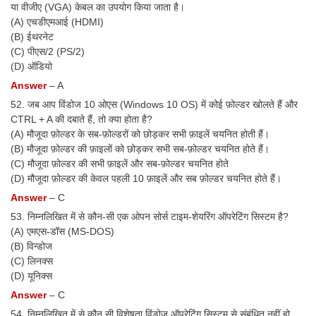
या वीजीए (VGA) केबल का उपयोग किया जाता है।
(A) एचडीएमआई (HDMI)
(B) ईथरनेट
(C) पीएस/2 (PS/2)
(D) ऑडियो
Answer
– A
52. जब आप विंडोज 10 ओएस (Windows 10 OS) में कोई फ़ोल्डर खोलते हैं और
CTRL + A की दबाते हैं, तो क्या होता है?
(A) मौजूदा फ़ोल्डर के सब-फ़ोल्डरों को छोड़कर सभी फ़ाइलें चयनित होती हैं।
(B) मौजूदा फ़ोल्डर की फ़ाइलों को छोड़कर सभी सब-फ़ोल्डर चयनित होते हैं।
(C) मौजूदा फ़ोल्डर की सभी फ़ाइलें और सब-फ़ोल्डर चयनित होते
(D) मौजूदा फ़ोल्डर की केवल पहली 10 फ़ाइलें और सब फ़ोल्डर चयनित होते हैं।
Answer
– C
53. निम्नलिखित में से कौन-सी एक ओपन सोर्स टाइम-शेयरिंग ऑपरेटिंग सिस्टम है?
(A) एमएस-डॉस (MS-DOS)
(B) विन्डोज
(C) लिनक्स
(D) यूनिक्स
Answer
– C
54. निम्नलिखित में से कौन सी विशेषता विंडोज ऑपरेटिंग सिस्टम से संबंधित नहीं हो