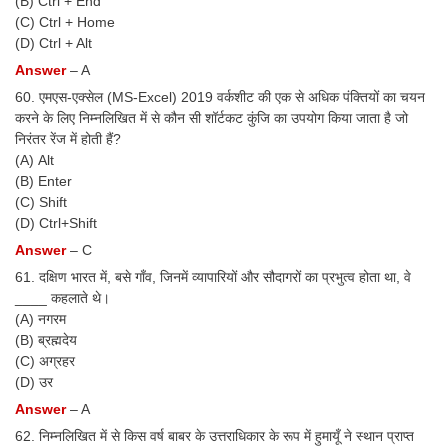
(B) Ctrl + End
(C) Ctrl + Home
(D) Ctrl + Alt
Answer
– A
60. एमएस-एक्सेल (MS-Excel) 2019 वर्कशीट की एक से अधिक पंक्तियों का चयन
करने के लिए निम्नलिखित में से कौन सी शॉर्टकट कुंजि का उपयोग किया जाता है जो
निरंतर रेंज में होती हैं?
(A) Alt
(B) Enter
(C) Shift
(D) Ctrl+Shift
Answer
– C
61. दक्षिण भारत में, बसे गाँव, जिनमें व्यापारियों और सौदागरों का प्रभुत्व होता था, वे
____ कहलाते थे।
(A) नगरम
(B) ब्रह्मदेय
(C) अग्रहर
(D) उर
Answer
– A
62. निम्नलिखित में से किस वर्ष बाबर के उत्तराधिकार के रूप में हुमायूँ ने स्थान प्राप्त