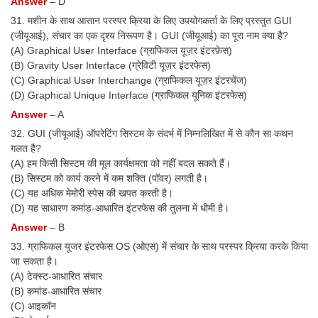
Answer
– D
31. मशीन के साथ आसान परस्पर क्रिया के लिए उपयोगकर्ता के लिए प्रस्तुत GUI
(जीयूआई), संचार का एक दृश्य निरूपण है। GUI (जीयूआई) का पूरा नाम क्या है?
(A) Graphical User Interface (ग्राफिकल यूज़र इंटरफ़ेस)
(B) Gravity User Interface (ग्रेविटी यूज़र इंटरफेस)
(C) Graphical User Interchange (ग्राफिकल यूज़र इंटरचेंज)
(D) Graphical Unique Interface (ग्राफिकल यूनिक इंटरफेस)
Answer
– A
32. GUI (जीयूआई) ऑपरेटिंग सिस्टम के संदर्भ में निम्नलिखित में से कौन सा कथन
गलत है?
(A) हम किसी सिस्टम की मूल कार्यक्षमता को नहीं बदल सकते हैं।
(B) सिस्टम को कार्य करने में कम शक्ति (पॉवर) लगती है।
(C) यह अधिक मेमोरी स्पेस की खपत करती है।
(D) यह साधारण कमांड-आधारित इंटरफेस की तुलना में धीमी है।
Answer
– B
33. ग्राफिकल यूजर इंटरफेस OS (ओएस) में संचार के साथ परस्पर क्रिया करके किया
जा सकता है।
(A) टेक्स्ट-आधारित संचार
(B) कमांड-आधारित संचार
(C) आइकॉन