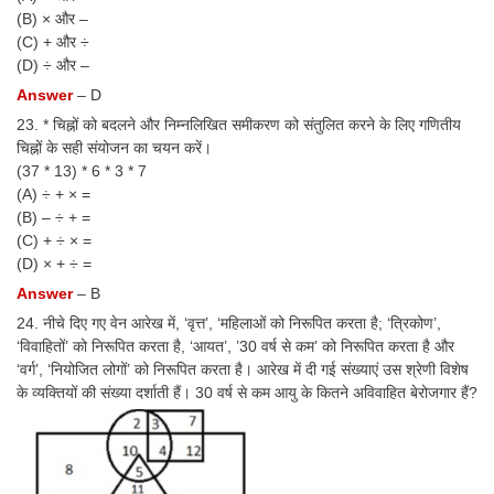
(B) × और –
(C) + और ÷
(D) ÷ और –
Answer
– D
23. * चिह्नों को बदलने और निम्नलिखित समीकरण को संतुलित करने के लिए गणितीय
चिह्नों के सही संयोजन का चयन करें।
(37 * 13) * 6 * 3 * 7
(A) ÷ + × =
(B) – ÷ + =
(C) + ÷ × =
(D) × + ÷ =
Answer
– B
24. नीचे दिए गए वेन आरेख में, ‘वृत्त’, ‘महिलाओं को निरूपित करता है; ‘त्रिकोण’,
‘विवाहितों’ को निरूपित करता है, ‘आयत’, ’30 वर्ष से कम’ को निरूपित करता है और
‘वर्ग’, ‘नियोजित लोगों’ को निरूपित करता है। आरेख में दी गई संख्याएं उस श्रेणी विशेष
के व्यक्तियों की संख्या दर्शाती हैं। 30 वर्ष से कम आयु के कितने अविवाहित बेरोजगार हैं?