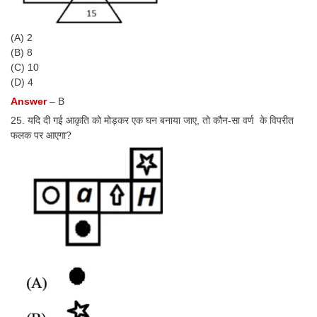
(A) 2
(B) 8
(C) 10
(D) 4
Answer
– B
25. यदि दी गई आकृति को मोड़कर एक घन बनाया जाए, तो कौन-सा वर्ण के विपरीत
फलक पर आएगा?