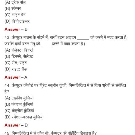
(A) ट्रैक बॉल
(B) स्कैनर
(C) लाइट पेन
(D) डिजिटाइज़र
Answer
– B
43. कंप्यूटर माउस के संदर्भ में, बायाँ बटन आइटम _____ को करने में मदद करता है,
जबकि दायाँ बटन मेनू को ____ करने में मदद करता है।
(A) सेलेक्ट; डिस्प्ले
(B) डिस्प्ले; सेलेक्ट
(C) रीड; राइट
(D) राइट; रीड
Answer
– A
44. कंप्यूटर कीबोर्ड पर प्रिंट स्क्रीन कुंजी, निम्नलिखित में से किस श्रेणी से संबंधित
है?
(A) टाइपिंग कुंजियां
(B) फंक्शन कुंजियां
(C) कंट्रोल कुंजियां
(D) स्पेशल-परपज़ कुंजियां
Answer
– D
45. निम्नलिखित में से कौन सी, कंप्यूटर की पॉइंटिंग डिवाइस है?