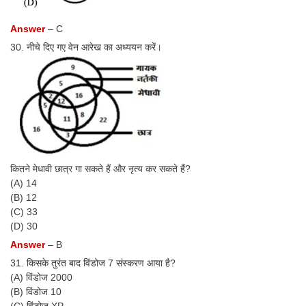
Answer
– C
30. नीचे दिए गए वेन आरेख का अध्ययन करें।
कितने मेधावी छात्र गा सकते हैं और नृत्य कर सकते हैं?
(A) 14
(B) 12
(C) 33
(D) 30
Answer
– B
31. किसके तुरंत बाद विंडोज 7 संस्करण आया है?
(A) विंडोज 2000
(B) विंडोज 10
(C) विंडोज XP