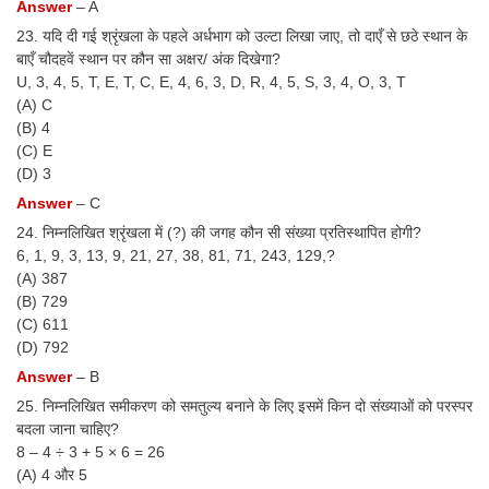
Answer
– A
23. यदि दी गई श्रृंखला के पहले अर्धभाग को उल्टा लिखा जाए, तो दाएँ से छठे स्थान के
बाएँ चौदहवें स्थान पर कौन सा अक्षर/ अंक दिखेगा?
U, 3, 4, 5, T, E, T, C, E, 4, 6, 3, D, R, 4, 5, S, 3, 4, O, 3, T
(A) C
(B) 4
(C) E
(D) 3
Answer
– C
24. निम्नलिखित श्रृंखला में (?) की जगह कौन सी संख्या प्रतिस्थापित होगी?
6, 1, 9, 3, 13, 9, 21, 27, 38, 81, 71, 243, 129,?
(A) 387
(B) 729
(C) 611
(D) 792
Answer
– B
25. निम्नलिखित समीकरण को समतुल्य बनाने के लिए इसमें किन दो संख्याओं को परस्पर
बदला जाना चाहिए?
8 – 4 ÷ 3 + 5 × 6 = 26
(A) 4 और 5