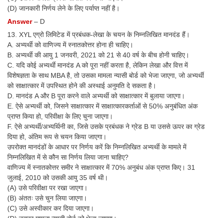
(D) जानकारी निर्णय लेने के लिए पर्याप्त नहीं है।
Answer
– D
13. XYL एग्रो लिमिटेड में प्रबंधक-लेखा के चयन के निम्नलिखित मानदंड हैं।
A. अभ्यर्थी को वाणिज्य में स्नातकोत्तर होना ही चाहिए।
B. अभ्यर्थी की आयु 1 जनवरी, 2021 को 21 से 40 वर्ष के बीच होनी चाहिए।
C. यदि कोई अभ्यर्थी मानदंड A को पूरा नहीं करता है, लेकिन लेखा और वित्त में
विशेषज्ञता के साथ MBA है, तो उसका मामला न्यासी बोर्ड को भेजा जाएगा, जो अभ्यर्थी
को साक्षात्कार में उपस्थित होने की अस्थाई अनुमति दे सकता है।
D. मानदंड A और B पूरा करने वाले अभ्यर्थी को साक्षात्कार में बुलाया जाएगा।
E. ऐसे अभ्यर्थी को, जिसने साक्षात्कार में साक्षात्कारकर्ताओं से 50% अनुबंधित अंक
प्राप्त किया हो, परिवीक्षा के लिए चुना जाएगा।
F. ऐसे अभ्यर्थी/अभ्यर्थिनी का, जिसे उसके प्रबंधक ने ग्रेड B या उससे ऊपर का ग्रेड
दिया हो, अंतिम रूप से चयन किया जाएगा।
उपरोक्त मानदंडों के आधार पर निर्णय करें कि निम्नलिखित अभ्यर्थी के मामले में
निम्नलिखित में से कौन सा निर्णय लिया जाना चाहिए?
वाणिज्य में स्नातकोत्तर समीर ने साक्षात्कार में 70% अनुबंध अंक प्राप्त किए। 31
जुलाई, 2010 को उसकी आयु 35 वर्ष थी।
(A) उसे परिवीक्षा पर रखा जाएगा।
(B) अंततः उसे चुन लिया जाएगा।
(C) उसे अस्वीकार कर दिया जाएगा।