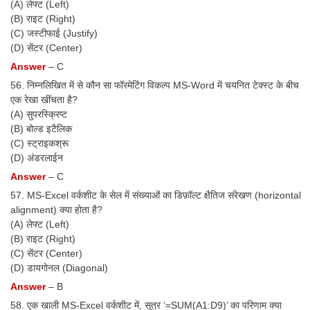
(A) लेफ्ट (Left)
(B) राइट (Right)
(C) जस्टीफाई (Justify)
(D) सेंटर (Center)
Answer
– C
56. निम्नलिखित में से कौन सा फॉरमेटिंग विकल्प MS-Word में चयनित टेक्स्ट के बीच
एक रेखा खींचता है?
(A) सुपरस्क्रिप्ट
(B) बोल्ड इटैलिक
(C) स्ट्राइकश्रू
(D) अंडरलाईन
Answer
– C
57. MS-Excel वर्कशीट के सेल में संख्याओं का डिफ़ॉल्ट क्षैतिज संरेखण (horizontal
alignment) क्या होता है?
(A) लेफ्ट (Left)
(B) राइट (Right)
(C) सेंटर (Center)
(D) डायगोनल (Diagonal)
Answer
– B
58. एक खाली MS-Excel वर्कशीट में, सूत्र ‘=SUM(A1:D9)’ का परिणाम क्या