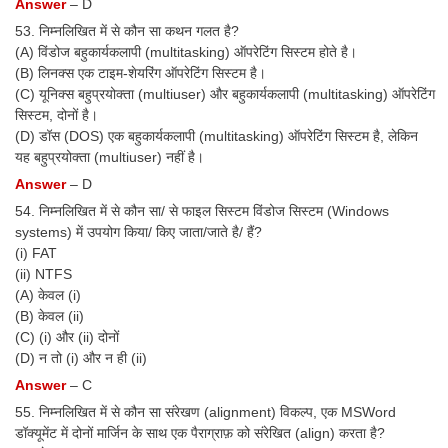
Answer
– D
53. निम्नलिखित में से कौन सा कथन गलत है?
(A) विंडोज बहुकार्यकलापी (multitasking) ऑपरेटिंग सिस्टम होते है।
(B) लिनक्स एक टाइम-शेयरिंग ऑपरेटिंग सिस्टम है।
(C) यूनिक्स बहुप्रयोक्ता (multiuser) और बहुकार्यकलापी (multitasking) ऑपरेटिंग
सिस्टम, दोनों है।
(D) डॉस (DOS) एक बहुकार्यकलापी (multitasking) ऑपरेटिंग सिस्टम है, लेकिन
यह बहुप्रयोक्ता (multiuser) नहीं है।
Answer
– D
54. निम्नलिखित में से कौन सा/ से फाइल सिस्टम विंडोज सिस्टम (Windows
systems) में उपयोग किया/ किए जाता/जाते है/ हैं?
(i) FAT
(ii) NTFS
(A) केवल (i)
(B) केवल (ii)
(C) (i) और (ii) दोनों
(D) न तो (i) और न ही (ii)
Answer
– C
55. निम्नलिखित में से कौन सा संरेखण (alignment) विकल्प, एक MSWord
डॉक्यूमेंट में दोनों मार्जिन के साथ एक पैराग्राफ़ को संरेखित (align) करता है?