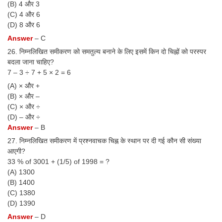
(B) 4 और 3
(C) 4 और 6
(D) 8 और 6
Answer
– C
26. निम्नलिखित समीकरण को समतुल्य बनाने के लिए इसमें किन दो चिह्नों को परस्पर
बदला जाना चाहिए?
7 – 3 ÷ 7 + 5 × 2 = 6
(A) × और +
(B) × और –
(C) × और ÷
(D) – और ÷
Answer
– B
27. निम्नलिखित समीकरण में प्रश्नवाचक चिह्न के स्थान पर दी गई कौन सी संख्या
आएगी?
33 % of 3001 + (1/5) of 1998 = ?
(A) 1300
(B) 1400
(C) 1380
(D) 1390
Answer
– D