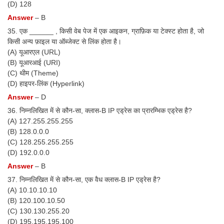
(D) 128
Answer
– B
35. एक ______ , किसी वेब पेज में एक आइकन, ग्राफ़िक या टेक्स्ट होता है, जो
किसी अन्य फ़ाइल या ऑब्जेक्ट से लिंक होता है।
(A) यूआरएल (URL)
(B) यूआरआई (URI)
(C) थीम (Theme)
(D) हाइपर-लिंक (Hyperlink)
Answer
– D
36. निम्नलिखित में से कौन-सा, क्लास-B IP एड्रेस का प्रारम्भिक एड्रेस है?
(A) 127.255.255.255
(B) 128.0.0.0
(C) 128.255.255.255
(D) 192.0.0.0
Answer
– B
37. निम्नलिखित में से कौन-सा, एक वैध क्लास-B IP एड्रेस है?
(A) 10.10.10.10
(B) 120.100.10.50
(C) 130.130.255.20
(D) 195.195.195.100