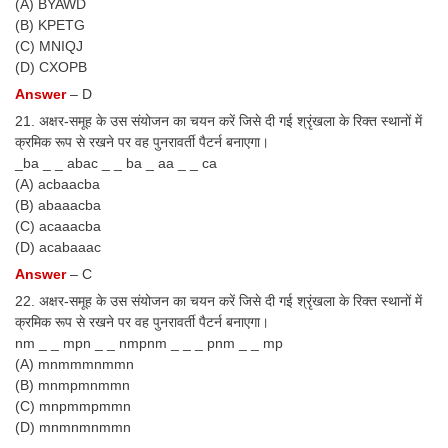
(A) BYAWD
(B) KPETG
(C) MNIQJ
(D) CXOPB
Answer
– D
21. अक्षर-समूह के उस संयोजन का चयन करें जिसे दी गई श्रृंखला के रिक्त स्थानों में
क्रमिक रूप से रखने पर वह पुनरावर्ती पैटर्न बनाएगा।
_ba _ _ abac _ _ ba _ aa _ _ ca
(A) acbaacba
(B) abaaacba
(C) acaaacba
(D) acabaaac
Answer
– C
22. अक्षर-समूह के उस संयोजन का चयन करें जिसे दी गई श्रृंखला के रिक्त स्थानों में
क्रमिक रूप से रखने पर वह पुनरावर्ती पैटर्न बनाएगा।
nm _ _ mpn _ _ nmpnm _ _ _ pnm _ _ mp
(A) mnmmmnmmn
(B) mnmpmnmmn
(C) mnpmmpmmn
(D) mnmnmnmmn