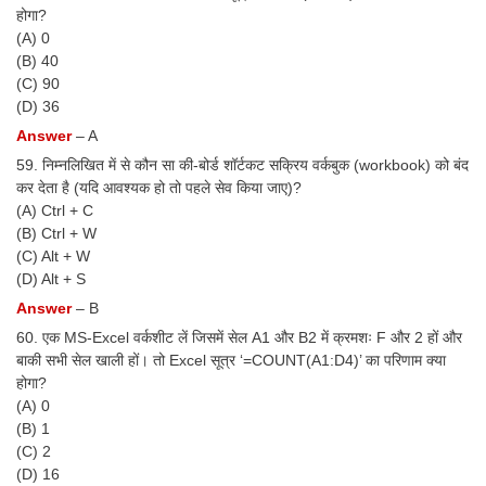
होगा?
(A) 0
(B) 40
(C) 90
(D) 36
Answer
– A
59. निम्नलिखित में से कौन सा की-बोर्ड शॉर्टकट सक्रिय वर्कबुक (workbook) को बंद
कर देता है (यदि आवश्यक हो तो पहले सेव किया जाए)?
(A) Ctrl + C
(B) Ctrl + W
(C) Alt + W
(D) Alt + S
Answer
– B
60. एक MS-Excel वर्कशीट लें जिसमें सेल A1 और B2 में क्रमशः F और 2 हों और
बाकी सभी सेल खाली हों। तो Excel सूत्र ‘=COUNT(A1:D4)’ का परिणाम क्या
होगा?
(A) 0
(B) 1
(C) 2
(D) 16