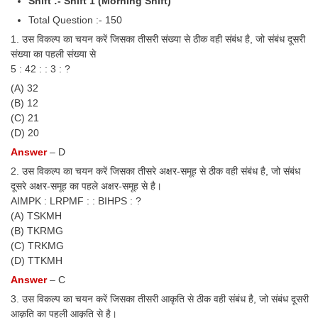
Shift :- Shift 1 (Morning Shift)
Tier-1 Syllabus
Total Question :- 150
Tier-1 Answer Keys
1. उस विकल्प का चयन करें जिसका तीसरी संख्या से ठीक वही संबंध है, जो संबंध दूसरी
संख्या का पहली संख्या से
5 : 42 : : 3 : ?
SSC CGL TIER-2
(A) 32
TIER-2 Papers
(B) 12
(C) 21
TIER-2 Syllabus
(D) 20
Answer
– D
2. उस विकल्प का चयन करें जिसका तीसरे अक्षर-समूह से ठीक वही संबंध है, जो संबंध
SSC CGL PAPERS
दूसरे अक्षर-समूह का पहले अक्षर-समूह से है।
AIMPK : LRPMF : : BIHPS : ?
Study Kit for CGL Tier-1
(A) TSKMH
CGL Trend Analysis
(B) TKRMG
(C) TRKMG
CGL Exam Downloads
(D) TTKMH
Answer
– C
SSC CGL FREE EBOOK
3. उस विकल्प का चयन करें जिसका तीसरी आकृति से ठीक वही संबंध है, जो संबंध दूसरी
SSC CGL Results
आकृति का पहली आकृति से है।