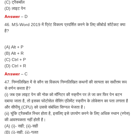
(C) ट्रैकबॉल
(D) लाइट पेन
Answer
– D
46. MS-Word 2019 में प्रिंट विकल्प प्रदर्शित करने के लिए कीबोर्ड शॉर्टकट क्या
है?
(A) Alt + P
(B) Alt + R
(C) Ctrl + P
(D) Ctrl + R
Answer
– C
47. निम्नलिखित में से कौन सा विकल्प निम्नलिखित कथनों की सत्यता का सर्वोत्तम रूप
से वर्णन करता है?
(i) जब एक लाइट पेन की नोक को मॉनिटर की स्क्रीन पर ले जा कर फिर पेन बटन
दबाया जाता है, तो इसका फोटोसेल सेंसिंग एलिमेंट स्क्रीन के लोकेशन का पता लगाता है
और सीपीयू (CPU) को उससे संबंधित सिग्नल भेजता है।
(ii) चूंकि ट्रैकबॉल स्थिर होता है, इसलिए इसे उपयोग करने के लिए अधिक स्थान (स्पेस)
की आवश्यकता नहीं होती है।
(A) (i)- सही; (ii)-सही
(B) (i)-सही; (ii)-गलत