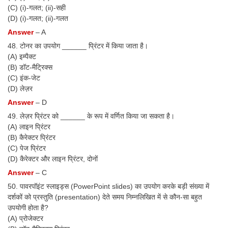
(C) (i)-गलत; (ii)-सही
(D) (i)-गलत; (ii)-गलत
Answer
– A
48. टोनर का उपयोग ______ प्रिंटर में किया जाता है।
(A) इम्पैक्ट
(B) डॉट-मैट्रिक्स
(C) इंक-जेट
(D) लेज़र
Answer
– D
49. लेज़र प्रिंटर को ______ के रूप में वर्णित किया जा सकता है।
(A) लाइन प्रिंटर
(B) कैरेक्टर प्रिंटर
(C) पेज प्रिंटर
(D) कैरेक्टर और लाइन प्रिंटर, दोनों
Answer
– C
50. पावरपॉइंट स्लाइड्स (PowerPoint slides) का उपयोग करके बड़ी संख्या में
दर्शकों को प्रस्तुति (presentation) देते समय निम्नलिखित में से कौन-सा बहुत
उपयोगी होता है?
(A) प्रोजेक्टर