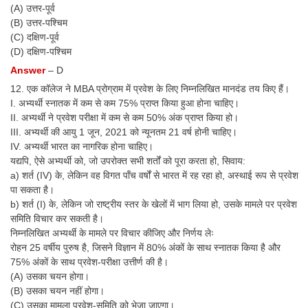
(A) उत्तर-पूर्व
(B) उत्तर-पश्चिम
(C) दक्षिण-पूर्व
(D) दक्षिण-पश्चिम
Answer
– D
12. एक कॉलेज ने MBA प्रोग्राम में प्रवेश के लिए निम्नलिखित मानदंड तय किए हैं।
I. अभ्यर्थी स्नातक में कम से कम 75% प्राप्त किया हुआ होना चाहिए।
II. अभ्यर्थी ने प्रवेश परीक्षा में कम से कम 50% अंक प्राप्त किया हो।
III. अभ्यर्थी की आयु 1 जून, 2021 को न्यूनतम 21 वर्ष होनी चाहिए।
IV. अभ्यर्थी भारत का नागरिक होना चाहिए।
यद्यपि, ऐसे अभ्यर्थी को, जो उपरोक्त सभी शर्तों को पूरा करता हो, सिवाय:
a) शर्त (IV) के, लेकिन वह विगत पाँच वर्षों से भारत में रह रहा हो, अस्थाई रूप से प्रवेश
पा सकता है।
b) शर्त (I) के, लेकिन जो राष्ट्रीय स्तर के खेलों में भाग लिया हो, उसके मामले पर प्रवेश
समिति विचार कर सकती है।
निम्नलिखित अभ्यर्थी के मामले पर विचार कीजिए और निर्णय लेः
रोहन 25 वर्षीय पुरुष है, जिसने विज्ञान में 80% अंकों के साथ स्नातक किया है और
75% अंकों के साथ प्रवेश-परीक्षा उत्तीर्ण की है।
(A) उसका चयन होगा।
(B) उसका चयन नहीं होगा।
(C) उसका मामला प्रवेश-समिति को भेजा जाएगा।