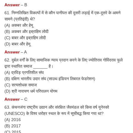
Answer
– B
61. निम्नलिखित विकल्पों में से कौन पानीपत की दूसरी लड़ाई में एक-दूसरे के आमने
सामने (प्रतिद्वंदी) थे?
(A) अकबर और हेमू
(B) अकबर और इब्राहिम लोदी
(C) बाबर और इब्राहिम लोदी
(D) बाबर और हेमू
Answer
– A
62. दुर्बल वर्गों के लिए सामाजिक न्याय प्रदान करने के लिए ज्योतिराव गोविंदराव फुले
द्वारा स्थापित समाज ______ है।
(A) द्रविड़ प्रगतिशील संघ
(B) दक्षिण भारतीय उदार संघ (साउथ इंडियन लिबरल फेडरेशन)
(C) सत्यशोधक समाज
(D) श्री नारायण धर्म परिपालन योगम
Answer
– C
63. कंचनजंगा राष्ट्रीय उद्यान और संरक्षित जैवमंडल को किस वर्ष यूनेस्को
(UNESCO) के विश्व धरोहर स्थल के रूप में सूचीबद्ध किया गया था?
(A) 2016
(B) 2017
(C) 2015