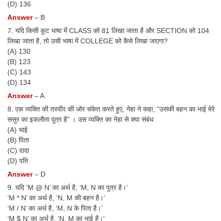
(D) 136
Answer
– B
7. यदि किसी कूट भाषा में CLASS को 81 लिखा जाता है और SECTION को 104
लिखा जाता है, तो उसी भाषा में COLLEGE को कैसे लिखा जाएगा?
(A) 130
(B) 123
(C) 143
(D) 134
Answer
– A
8. एक व्यक्ति की तस्वीर की ओर संकेत करते हुए, नेहा ने कहा, “उसकी बहन का भाई मेरे
ससुर का इकलौता पुत्र है” । उस व्यक्ति का नेहा से क्या संबंध
(A) भाई
(B) पिता
(C) दादा
(D) पति
Answer
– D
9. यदि ‘M @ N’ का अर्थ है, ‘M, N का पुत्र है।’
‘M * N’ का अर्थ है, ‘N, M की बहन है।’
‘M / N’ का अर्थ है, ‘M, N के पिता है।’
‘M $ N’ का अर्थ है, ‘N, M का भाई है।’