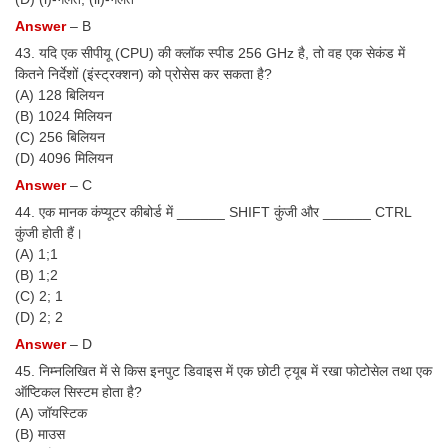
Answer
– B
43. यदि एक सीपीयू (CPU) की क्लॉक स्पीड 256 GHz है, तो वह एक सेकंड में
कितने निर्देशों (इंस्ट्रक्शन) को प्रोसेस कर सकता है?
(A) 128 बिलियन
(B) 1024 मिलियन
(C) 256 बिलियन
(D) 4096 मिलियन
Answer
– C
44. एक मानक कंप्यूटर कीबोर्ड में ______ SHIFT कुंजी और ______ CTRL
कुंजी होती हैं।
(A) 1;1
(B) 1;2
(C) 2; 1
(D) 2; 2
Answer
– D
45. निम्नलिखित में से किस इनपुट डिवाइस में एक छोटी ट्यूब में रखा फोटोसेल तथा एक
ऑप्टिकल सिस्टम होता है?
(A) जॉयस्टिक
(B) माउस