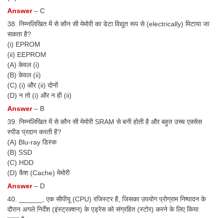
Answer
– C
38. निम्नलिखित में से कौन सी मेमोरी का डेटा विद्युत रूप से (electrically) मिटाया जा
सकता है?
(i) EPROM
(ii) EEPROM
(A) केवल (i)
(B) केवल (ii)
(C) (i) और (ii) दोनों
(D) न तो (i) और न ही (ii)
Answer
– B
39. निम्नलिखित में से कौन सी मेमोरी SRAM से बनी होती है और बहुत उच्च एक्सेस
स्पीड प्रदान करती है?
(A) Blu-ray डिस्क
(B) SSD
(C) HDD
(D) कैश (Cache) मेमोरी
Answer
– D
40. ______, एक सीपीयू (CPU) रजिस्टर है, जिसका उपयोग प्रोग्राम निष्पादन के
दौरान अगले निर्देश (इंस्ट्रक्शन) के एड्रेस को संग्रहित (स्टोर) करने के लिए किया