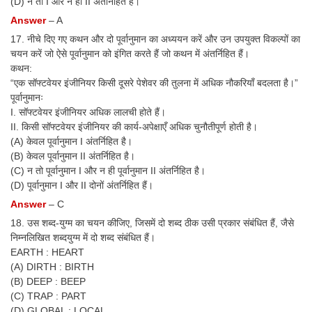
(D) न तो I और न ही II अंतर्निहित है।
Answer
– A
17. नीचे दिए गए कथन और दो पूर्वानुमान का अध्ययन करें और उन उपयुक्त विकल्पों का
चयन करें जो ऐसे पूर्वानुमान को इंगित करते हैं जो कथन में अंतर्निहित हैं।
कथन:
“एक सॉफ्टवेयर इंजीनियर किसी दूसरे पेशेवर की तुलना में अधिक नौकरियाँ बदलता है।”
पूर्वानुमानः
I. सॉफ्टवेयर इंजीनियर अधिक लालची होते हैं।
II. किसी सॉफ्टवेयर इंजीनियर की कार्य-अपेक्षाएँ अधिक चुनौतीपूर्ण होती है।
(A) केवल पूर्वानुमान I अंतर्निहित है।
(B) केवल पूर्वानुमान II अंतर्निहित है।
(C) न तो पूर्वानुमान I और न ही पूर्वानुमान II अंतर्निहित है।
(D) पूर्वानुमान I और II दोनों अंतर्निहित हैं।
Answer
– C
18. उस शब्द-युग्म का चयन कीजिए, जिसमें दो शब्द ठीक उसी प्रकार संबंधित हैं, जैसे
निम्नलिखित शब्दयुग्म में दो शब्द संबंधित हैं।
EARTH : HEART
(A) DIRTH : BIRTH
(B) DEEP : BEEP
(C) TRAP : PART
(D) GLOBAL : LOCAL