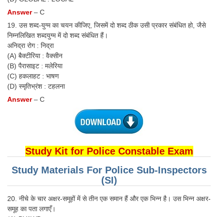
Answer
– C
19. उस शब्द-युग्म का चयन कीजिए, जिसमें दो शब्द ठीक उसी प्रकार संबंधित हो, जैसे
निम्नलिखित शब्दयुग्म में दो शब्द संबंधित हैं।
अनिद्रा रोग : निद्रा
(A) बैक्टीरिया : वैक्सीन
(B) पैरासाइट : मलेरिया
(C) हकलाहट : भाषण
(D) स्मृतिभ्रंश : टहलना
Answer
– C
Study Kit for Police Constable Exam
Study Materials For Police Sub-Inspectors
(SI)
20. नीचे के चार अक्षर-समूहों में से तीन एक समान हैं और एक भिन्न है। उस भिन्न अक्षर-
समूह का पता लगाएँ।