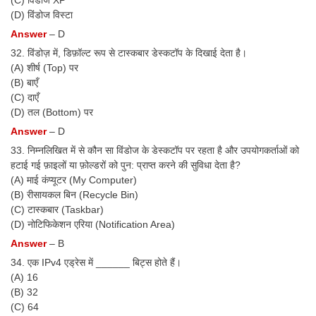
(D) विंडोज विस्टा
Answer
– D
32. विंडोज़ में, डिफ़ॉल्ट रूप से टास्कबार डेस्कटॉप के दिखाई देता है।
(A) शीर्ष (Top) पर
(B) बाएँ
(C) दाएँ
(D) तल (Bottom) पर
Answer
– D
33. निम्नलिखित में से कौन सा विंडोज के डेस्कटॉप पर रहता है और उपयोगकर्ताओं को
हटाई गई फ़ाइलों या फ़ोल्डरों को पुन: प्राप्त करने की सुविधा देता है?
(A) माई कंप्यूटर (My Computer)
(B) रीसायकल बिन (Recycle Bin)
(C) टास्कबार (Taskbar)
(D) नोटिफिकेशन एरिया (Notification Area)
Answer
– B
34. एक IPv4 एड्रेस में ______ बिट्स होते हैं।
(A) 16
(B) 32
(C) 64