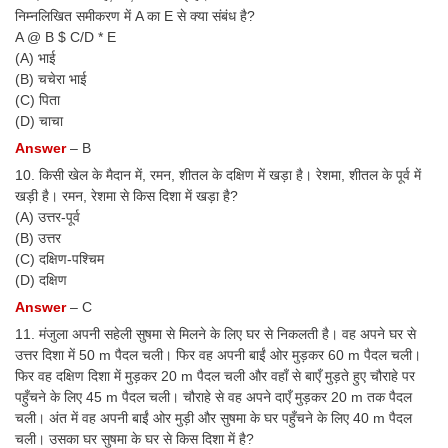
निम्नलिखित समीकरण में A का E से क्या संबंध है?
A @ B $ C/D * E
(A) भाई
(B) चचेरा भाई
(C) पिता
(D) चाचा
Answer
– B
10. किसी खेल के मैदान में, रमन, शीतल के दक्षिण में खड़ा है। रेशमा, शीतल के पूर्व में
खड़ी है। रमन, रेशमा से किस दिशा में खड़ा है?
(A) उत्तर-पूर्व
(B) उत्तर
(C) दक्षिण-पश्चिम
(D) दक्षिण
Answer
– C
11. मंजुला अपनी सहेली सुषमा से मिलने के लिए घर से निकलती है। वह अपने घर से
उत्तर दिशा में 50 m पैदल चली। फिर वह अपनी बाईं ओर मुड़कर 60 m पैदल चली।
फिर वह दक्षिण दिशा में मुड़कर 20 m पैदल चली और वहाँ से बाएँ मुड़ते हुए चौराहे पर
पहुँचने के लिए 45 m पैदल चली। चौराहे से वह अपने दाएँ मुड़कर 20 m तक पैदल
चली। अंत में वह अपनी बाईं ओर मुड़ी और सुषमा के घर पहुँचने के लिए 40 m पैदल
चली। उसका घर सुषमा के घर से किस दिशा में है?