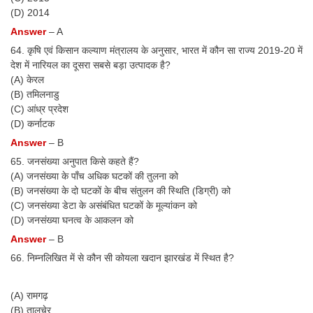
(D) 2014
Answer
– A
64. कृषि एवं किसान कल्याण मंत्रालय के अनुसार, भारत में कौन सा राज्य 2019-20 में
देश में नारियल का दूसरा सबसे बड़ा उत्पादक है?
(A) केरल
(B) तमिलनाडु
(C) आंध्र प्रदेश
(D) कर्नाटक
Answer
– B
65. जनसंख्या अनुपात किसे कहते हैं?
(A) जनसंख्या के पाँच अधिक घटकों की तुलना को
(B) जनसंख्या के दो घटकों के बीच संतुलन की स्थिति (डिग्री) को
(C) जनसंख्या डेटा के असंबंधित घटकों के मूल्यांकन को
(D) जनसंख्या घनत्व के आकलन को
Answer
– B
66. निम्नलिखित में से कौन सी कोयला खदान झारखंड में स्थित है?
(A) रामगढ़
(B) तालचेर