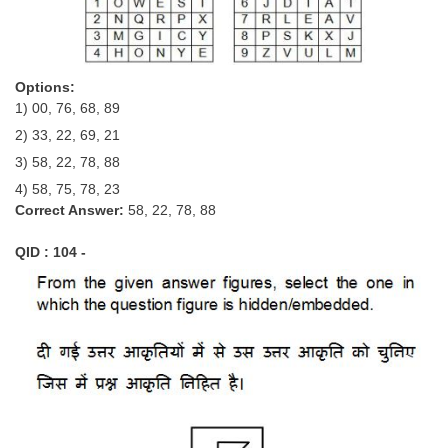
Options:
1) 00, 76, 68, 89
2) 33, 22, 69, 21
3) 58, 22, 78, 88
4) 58, 75, 78, 23
Correct Answer:
58, 22, 78, 88
QID : 104 -