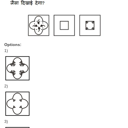
Options:
1)
2)
3)