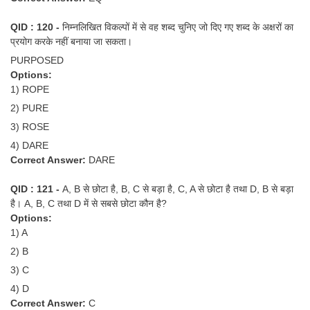
QID : 120 -
निम्नलिखित विकल्पों में से वह शब्द चुनिए जो दिए गए शब्द के अक्षरों का
प्रयोग करके नहीं बनाया जा सकता।
PURPOSED
Options:
1) ROPE
2) PURE
3) ROSE
4) DARE
Correct Answer:
DARE
QID : 121 -
A, B से छोटा है, B, C से बड़ा है, C, A से छोटा है तथा D, B से बड़ा
है। A, B, C तथा D में से सबसे छोटा कौन है?
Options:
1) A
2) B
3) C
4) D
Correct Answer:
C