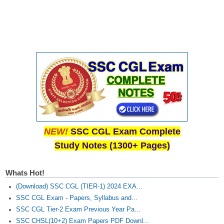
NEW!
SSC CGL Exam Complete
Study Notes (1300+ Pages)
Whats Hot!
(Download) SSC CGL (TIER-1) 2024 EXA...
SSC CGL Exam - Papers, Syllabus and...
SSC CGL Tier-2 Exam Previous Year Pa...
SSC CHSL(10+2) Exam Papers PDF Downl...