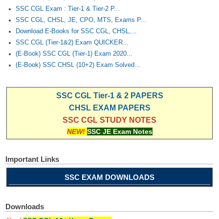
SSC CGL Exam : Tier-1 & Tier-2 P...
SSC CGL, CHSL, JE, CPO, MTS, Exams P...
Download E-Books for SSC CGL, CHSL,...
SSC CGL (Tier-1&2) Exam QUICKER...
(E-Book) SSC CGL (Tier-1) Exam 2020...
(E-Book) SSC CHSL (10+2) Exam Solved...
SSC CGL Tier-1 & 2 PAPERS
CHSL EXAM PAPERS
SSC CGL STUDY NOTES
NEW!
SSC JE Exam Notes
Important Links
SSC EXAM DOWNLOADS
Downloads