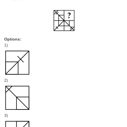
Options:
1)
2)
3)