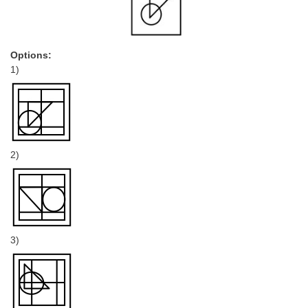
Options:
1)
2)
3)