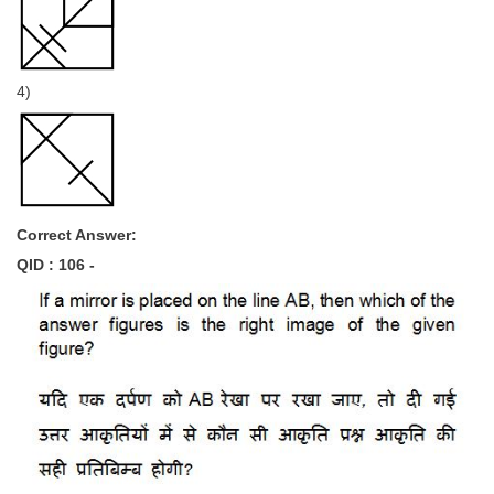
4)
Correct Answer:
QID : 106 -