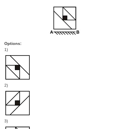
Options:
1)
2)
3)