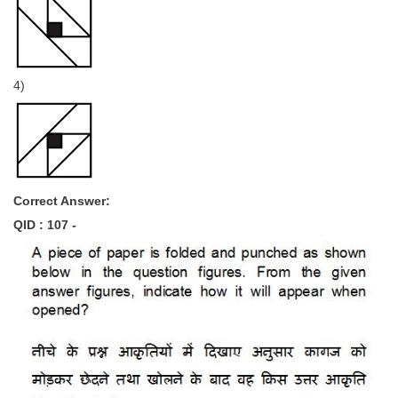
4)
Correct Answer:
QID : 107 -