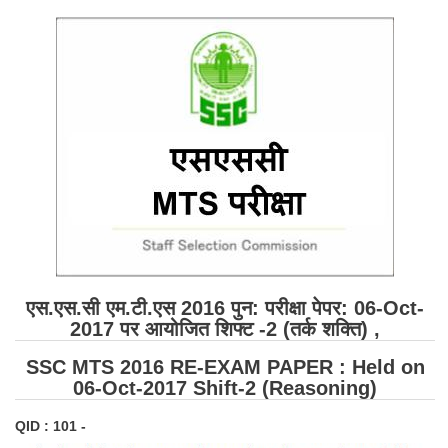
SSC CGL (Tier-1) हिन्दी PDF Notes
SSC CGL Tier-2 Notes
Scientific Assistant(IMD) PDF Notes
SSC Junior Engineer Notes
EBOOKS
FREE Current Affairs
SSC CGL PDF Ebooks
SSC CHSL PDF Ebooks
एस.एस.सी एम.टी.एस 2016 पुन: परीक्षा पेपर: 06-Oct-
2017 पर आयोजित शिफ्ट -2 (तर्क शक्ति) ,
SSC CGL
SSC MTS 2016 RE-EXAM PAPER : Held on
06-Oct-2017 Shift-2 (Reasoning)
SSC CGL TIER-1
QID : 101 -
Tier-1 PAPERS