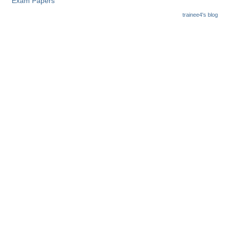
Exam Papers
trainee4's blog