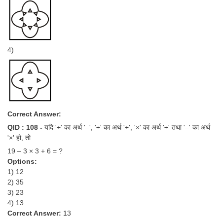
4)
Correct Answer:
QID : 108 -
यदि '+' का अर्थ '–', '÷' का अर्थ '+', '×' का अर्थ '÷' तथा '–' का अर्थ
'×' हो, तो
19 – 3 × 3 + 6 = ?
Options:
1) 12
2) 35
3) 23
4) 13
Correct Answer:
13