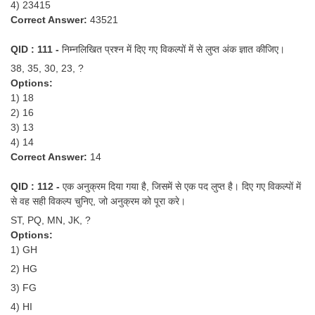
4) 23415
Correct Answer:
43521
QID : 111 -
निम्नलिखित प्रश्न में दिए गए विकल्पों में से लुप्त अंक ज्ञात कीजिए।
38, 35, 30, 23, ?
Options:
1) 18
2) 16
3) 13
4) 14
Correct Answer:
14
QID : 112 -
एक अनुक्रम दिया गया है, जिसमें से एक पद लुप्त है। दिए गए विकल्पों में
से वह सही विकल्प चुनिए, जो अनुक्रम को पूरा करे।
ST, PQ, MN, JK, ?
Options:
1) GH
2) HG
3) FG
4) HI