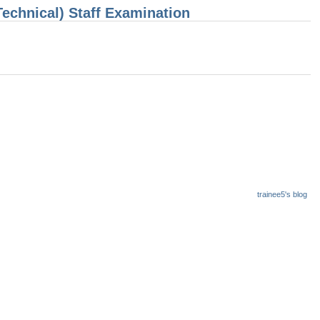
Technical) Staff Examination
trainee5's blog