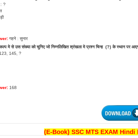
:: ?
ल
कड़ी
wer:
गहने : सुनार
कल्प मे से उस संंख्या को चुनिए जो निम्नलिखित श्रंखला मे प्रश्न चिन्ह (?) के स्थान पर आ
123, 145, ?
wer:
168
(E-Book) SSC MTS EXAM Hindi