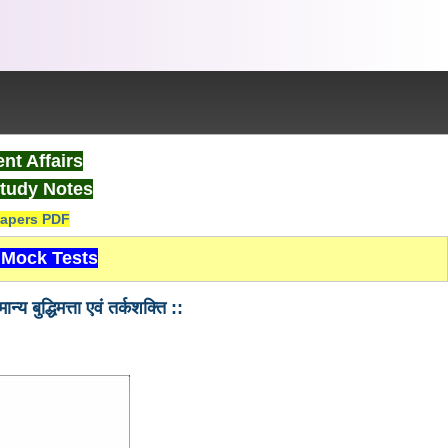
nt Affairs
tudy Notes
apers PDF
Mock Tests
्धिमत्ता एवं तर्कशक्ति ::