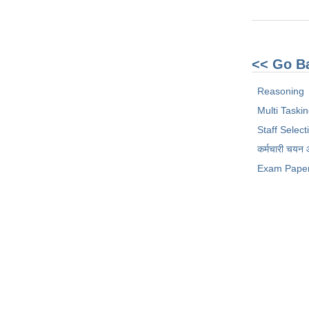
<< Go B
Reasoning
Multi Taski
Staff Selec
कर्मचारी चयन
Exam Pape