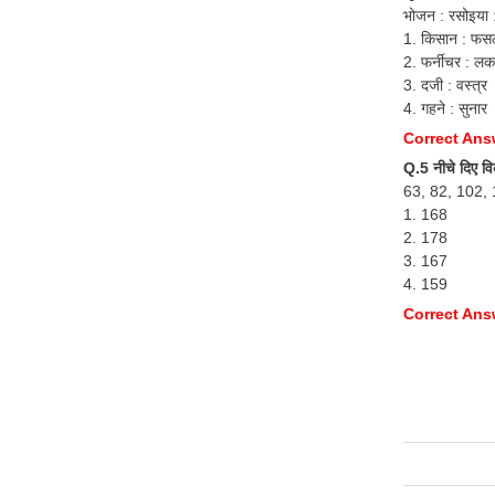
भोजन : रसोइया 
1. किसान : फस
2. फर्नीचर : ल
3. दजी : वस्त्र
4. गहने : सुनार
Correct Ans
Q.5 नीचे दिए वि
63, 82, 102, 
1. 168
2. 178
3. 167
4. 159
Correct Ans