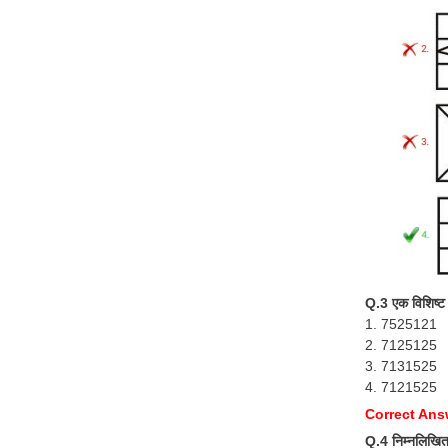
Q.3 एक विशिष्ट
1. 7525121
2. 7125125
3. 7131525
4. 7121525
Correct Ans
Q.4 निम्नलिखित व