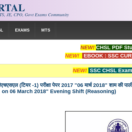
ORTAL
S, JE, CPO, Govt Exams Community
SL
EXAMS
MTS
NEW!
CHSL PDF Stu
NEW!
EBOOK : SSC CUR
NEW!
SSC CHSL Exam 
ीएचएसएल (टियर -1) परीक्षा पेपर 2017 "06 मार्च 2018" शाम की 
 on 06 March 2018" Evening Shift (Reasoning)