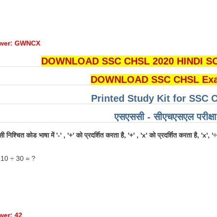
swer: GWNCX
DOWNLOAD SSC CHSL 2020 HINDI SO
DOWNLOAD SSC CHSL Ex
Printed Study Kit for SSC
एसएससी - सीएचएसएल परीक्षा ​
निश्चित कोड भाषा में '-' , '+' को प्रदर्शित करता है, '+' , 'x' को प्रदर्शित करता है, 'x', '
 10 ÷ 30 = ?
wer: 42