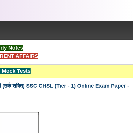
dy Notes
RENT AFFAIRS
Mock Tests
पाली (तर्क शक्ति) SSC CHSL (Tier - 1) Online Exam Paper -