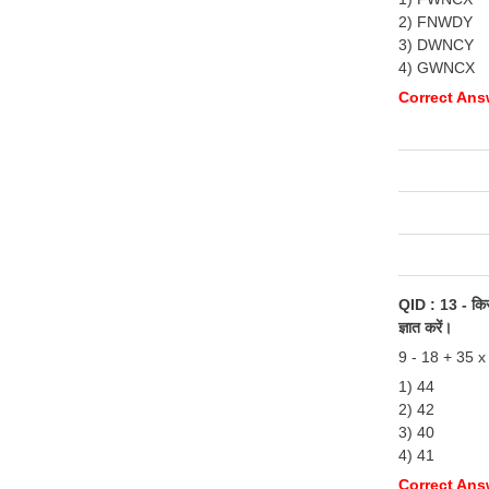
2) FNWDY
3) DWNCY
4) GWNCX
Correct An
QID : 13 - किसी 
ज्ञात करें।
9 - 18 + 35 x
1) 44
2) 42
3) 40
4) 41
Correct Ans