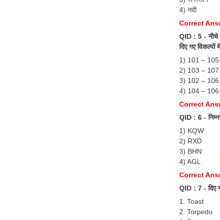
4) नदी
Correct Answe
QID : 5 - नीचे द
दिए गए विकल्पों म
1) 101 – 105
2) 103 – 107
3) 102 – 106
4) 104 – 106
Correct Ans
QID : 6 - निम्नलि
1) KQW
2) RXD
3) BHN
4) AGL
Correct Ans
QID : 7 - दिए ग
1. Toast
2. Torpedo