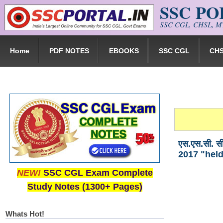
SSC P
Skip to main content
SSC CGL, CHSL, MT
Home
PDF NOTES
EBOOKS
SSC CGL
CH
एस.एस.सी. स
2017 "held
NEW!
SSC CGL Exam Complete
Study Notes (1300+ Pages)
Whats Hot!