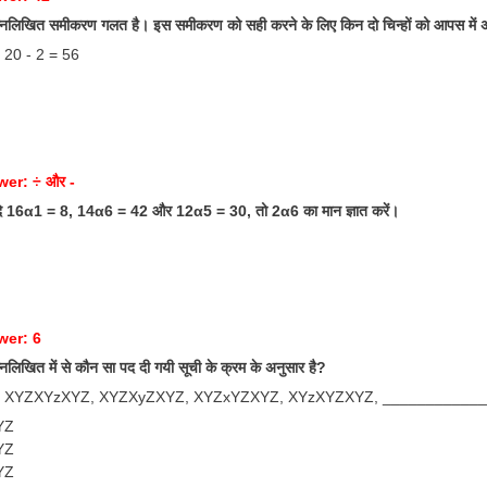
्नलिखित समीकरण गलत है। इस समीकरण को सही करने के लिए किन दो चिन्हों को आपस में
 20 - 2 = 56
er: ÷ और -
ि 16α1 = 8, 14α6 = 42 और 12α5 = 30, तो 2α6 का मान ज्ञात करें।
wer: 6
नलिखित में से कौन सा पद दी गयी सूची के क्रम के अनुसार है?
 XYZXYzXYZ, XYZXyZXYZ, XYZxYZXYZ, XYzXYZXYZ, ____________
YZ
YZ
YZ