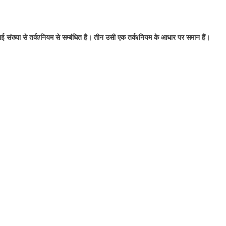
दी गई संख्या से तर्क/नियम से सम्बंधित है। तीन उसी एक तर्क/नियम के आधार पर समान हैं।