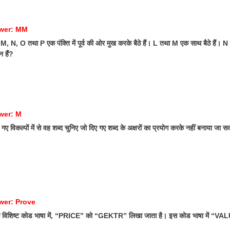
swer: MM
 N, O तथा P एक पंक्ति में पूर्व की ओर मुख करके बैठे हैं। L तथा M एक साथ बैठे हैं। N उत्
न हैं?
wer: M
ए विकल्पों में से वह शब्द चुनिए जो दिए गए शब्द के अक्षरों का प्रयोग करके नहीं बनाया जा 
wer: Prove
 विशिष्ट कोड भाषा में, “PRICE” को “GEKTR” लिखा जाता है। इस कोड भाषा में “VA