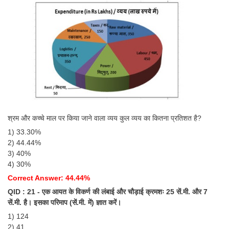
श्रम और कच्चे माल पर किया जाने वाला व्यय कुल व्यय का कितना प्रतिशत है?
1) 33.30%
2) 44.44%
3) 40%
4) 30%
Correct Answer: 44.44%
QID : 21 - एक आयत के विकर्ण की लंबाई और चौड़ाई क्रमशः 25 सें.मी. और 7
सें.मी. है। इसका परिमाप (सें.मी. में) ज्ञात करें।
1) 124
2) 41