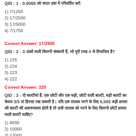
QID : 1 - 0.0068 को सरल अंश में परिवर्तित करें:
Tier-1 Syllabus
1) 7/1250
Tier-1 Answer Keys
2) 17/2500
3) 17/5000
4) 7/1750
SSC CGL TIER-2
TIER-2 Papers
Correct Answer: 17/2500
QID : 2 - 3 अंकों वाली कितनी संख्यायें हैं, जो पूरी तरह 4 से विभाजित है?
TIER-2 Syllabus
1) 225
2) 224
3) 223
SSC CGL PAPERS
4) 222
Study Kit for CGL Tier-1
Correct Answer: 225
QID : 3 - दो बाल्टीयां हैं, एक छोटी और एक बड़ी, छोटी वाली बाल्टी, बड़ी बाल्टी का
CGL Trend Analysis
केवल 3/5 वां हिस्सा रख सकती है। यदि एक तालाब भरने के लिए 6,000 बड़ी क्षमता
की बाल्टी की आवश्यकता होती है तो उसी तालाब को भरने के लिए कितनी छोटी क्षमता
CGL Exam Downloads
वाली बाल्टी चाहिए?
SSC CGL FREE EBOOK
1) 8000
2) 10000
SSC CGL Results
3) 12000