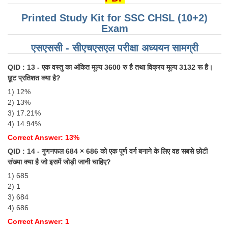
Printed Study Kit for SSC CHSL (10+2)
Exam
एसएससी - सीएचएसएल परीक्षा ​​अध्ययन सामग्री
QID : 13 - एक वस्तु का अंकित मूल्य 3600 रु है तथा विक्रय मूल्य 3132 रू है।
छूट प्रतिशत क्या है?
1) 12%
2) 13%
3) 17.21%
4) 14.94%
Correct Answer: 13%
QID : 14 - गुणनफल 684 × 686 को एक पूर्ण वर्ग बनाने के लिए वह सबसे छोटी
संख्या क्या है जो इसमें जोड़ी जानी चाहिए?
1) 685
2) 1
3) 684
4) 686
Correct Answer: 1