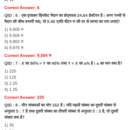
Junior Hindi Translators (JHT)
Correct Answer: 6
Delhi Police Constables
QID : 6 - एक वृत्ताकर क्रिकेट मैदान का क्षेत्रफल 24.64 हेक्टेयर है। अगर रस्सी से
मैदान की सीमा बनायीं जाए, तो 5.40 प्रति मीटर रु की दर से लागत का पता लगाएं?
FCI Exam
1) 9,600 रु
CAPF / Delhi Police - SI (CPO)
2) 9,504 रु
3) 9,802 रु
SSC Exam Vacancies
4) 9,876 रु
Scientific Assistant Exam
Correct Answer: 9,504 रु
QID : 7 - X का 90% = Y का 40% तथा Y = X का a% है। a का मान क्या है?
ACIO (IB) Exam
1) 225
2) 125
MTS
3) 2.25
4) 1.25
MTS Exam Papers
Correct Answer: 225
QID : 8 - तीन संख्याओं का योग 162 है। यदि पहली संख्या का दूसरी संख्या से
MTS Exam Syllabus
अनुपात 5 : 7 है तथा दूसरी संख्या का तीसरी संख्या से अनुपात 5 : 3 है, तो दूसरी
MTS Study Notes
संख्या क्या है?
1) 35
मल्टीटास्किंग : Hindi Notes