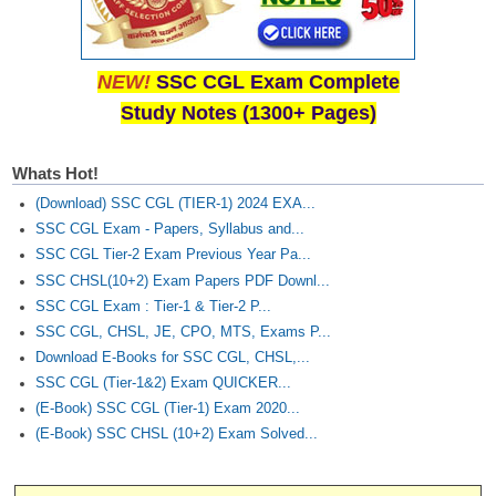
NEW!
SSC CGL Exam Complete
Study Notes (1300+ Pages)
Whats Hot!
(Download) SSC CGL (TIER-1) 2024 EXA...
SSC CGL Exam - Papers, Syllabus and...
SSC CGL Tier-2 Exam Previous Year Pa...
SSC CHSL(10+2) Exam Papers PDF Downl...
SSC CGL Exam : Tier-1 & Tier-2 P...
SSC CGL, CHSL, JE, CPO, MTS, Exams P...
Download E-Books for SSC CGL, CHSL,...
SSC CGL (Tier-1&2) Exam QUICKER...
(E-Book) SSC CGL (Tier-1) Exam 2020...
(E-Book) SSC CHSL (10+2) Exam Solved...