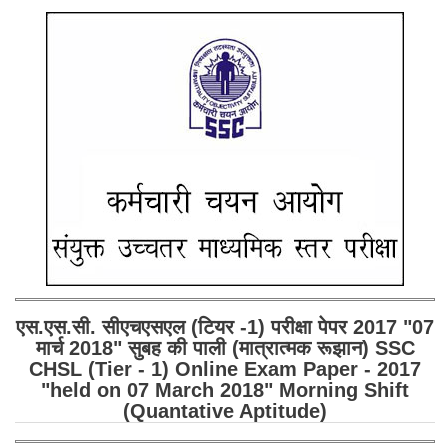
SSC CGL (Tier-1) हिन्दी PDF Notes
SSC CGL Tier-2 Notes
Scientific Assistant(IMD) PDF Notes
SSC Junior Engineer Notes
EBOOKS
FREE Current Affairs
SSC CGL PDF Ebooks
SSC CHSL PDF Ebooks
एस.एस.सी. सीएचएसएल (टियर -1) परीक्षा पेपर 2017 "07
SSC CGL
मार्च 2018" सुबह की पाली (मात्रात्मक रूझान) SSC
CHSL (Tier - 1) Online Exam Paper - 2017
"held on 07 March 2018" Morning Shift
SSC CGL TIER-1
(Quantative Aptitude)
Tier-1 PAPERS