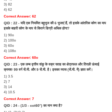
3) 82
4) 62
Correct Answer: 62
QID : 22 - यदि एक नियमित बहुभुज की 6 भुजाएं हैं, तो इसके आंतरिक कोण का माप
इसके बाहरी कोण के माप से कितने डिग्री अधिक होगा?
1) 90o
2) 100o
3) 60o
4) 108o
Correct Answer: 60o
QID : 23 - एक लम्ब वृत्तीय शंकु के वक्र सतह का क्षेत्रफल और तिरछी ऊंचाई
क्रमशः 99 वर्ग सें.मी. और 9 सें.मी. है। इसका व्यास (सें.मी. में) ज्ञात करें।
1) 3.5
2) 7
3) 14
4) 10.5
Correct Answer: 7
QID : 24 - (1/3 - cot60°) का मान क्या है?