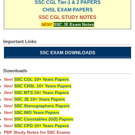
SSC CGL Tier-1 & 2 PAPERS
CHSL EXAM PAPERS
SSC CGL STUDY NOTES
NEW!
SSC JE Exam Notes
Important Links
SSC EXAM DOWNLOADS
Downloads
SSC CGL 10+ Years Papers
New!
SSC CHSL 10+ Years Papers
New!
SSC MTS 10+ Years Papers
New!
SSC JE 10+ Years Papers
New!
SSC Stenographers Papers
New!
SSC IMD Years Papers
New!
SSC Constables (GD) Papers
New!
SSC CPO 10+ Years Papers
New!
PDF Study Notes for SSC Exams