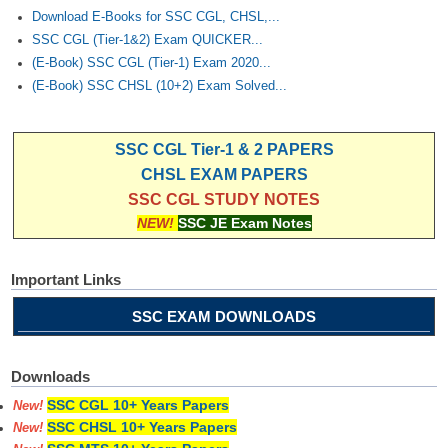
Download E-Books for SSC CGL, CHSL,...
SSC CGL (Tier-1&2) Exam QUICKER...
(E-Book) SSC CGL (Tier-1) Exam 2020...
(E-Book) SSC CHSL (10+2) Exam Solved...
SSC CGL Tier-1 & 2 PAPERS
CHSL EXAM PAPERS
SSC CGL STUDY NOTES
NEW!
SSC JE Exam Notes
Important Links
SSC EXAM DOWNLOADS
Downloads
SSC CGL 10+ Years Papers
New!
SSC CHSL 10+ Years Papers
New!