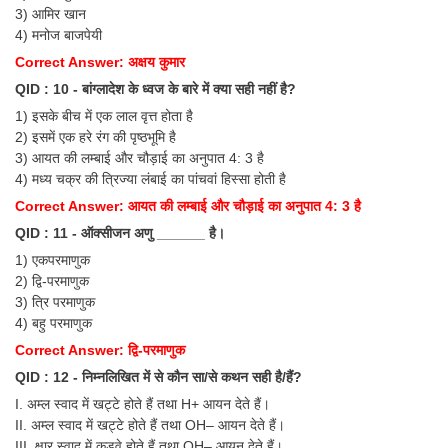
3) आमिर खान
4) मनोज बाजपेयी
Correct Answer: अक्षय कुमार
QID : 10 - बांग्लादेश के ध्वज के बारे में क्या सही नहीं है?
1) इसके बीच में एक लाल वृत्त होता है
2) इसमें एक हरे रंग की पृष्ठभूमि है
3) आयत की लम्बाई और चौड़ाई का अनुपात 4: 3 है
4) मध्य चक्र की त्रिज्या लंबाई का पांचवां हिस्सा होती है
Correct Answer: आयत की लम्बाई और चौड़ाई का अनुपात 4: 3 है
QID : 11 - ऑक्सीजन अणु ______ है।
1) एकपरमाणुक
2) द्वि-परमाणुक
3) त्रि परमाणुक
4) बहु परमाणुक
Correct Answer: द्वि-परमाणुक
QID : 12 - निम्नलिखित में से कौन सा/से कथन सही है/हैं?
I. अम्ल स्वाद में खट्टे होते हैं तथा H+ आयन देते हैं।
II. अम्ल स्वाद में खट्टे होते हैं तथा OH– आयन देते हैं।
III. क्षार स्वाद में कड़वे होते हैं तथा OH– आयन देते हैं।