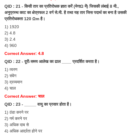
QID : 21 - किसी तार का प्रतिरोधक ज्ञात करें (मेगाΩ में) जिसकी लंबाई 8 मी.,
अनुप्रस्थ काट का क्षेत्रफल 2 वर्ग से.मी. है तथा यह तार जिस पदार्थ का बना है उसकी
प्रतिरोधकता 120 Ωm है।
1) 1920
2) 4.8
3) 2.4
4) 960
Correct Answer: 4.8
QID : 22 - दूरी-समय आलेख का ढाल ____ प्रदर्शित करता है।
1) त्वरण
2) संवेग
3) द्रव्यमान
4) चाल
Correct Answer: चाल
QID : 23 - _____ वायु का प्रसार होता है।
1) ठंडा करने पर
2) गर्म करने पर
3) अधिक दाब से
4) अधिक आर्द्रता होने पर