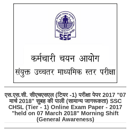
SSC CGL (Tier-1) हिन्दी PDF Notes
SSC CGL Tier-2 Notes
Scientific Assistant(IMD) PDF Notes
SSC Junior Engineer Notes
EBOOKS
FREE Current Affairs
SSC CGL PDF Ebooks
SSC CHSL PDF Ebooks
एस.एस.सी. सीएचएसएल (टियर -1) परीक्षा पेपर 2017 "07
SSC CGL
मार्च 2018" सुबह की पाली (सामान्य जागरूकता) SSC
CHSL (Tier - 1) Online Exam Paper - 2017
"held on 07 March 2018" Morning Shift
SSC CGL TIER-1
(General Awareness)
Tier-1 PAPERS