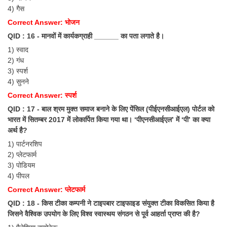
4) गैस
Correct Answer: भोजन
QID : 16 - मानवों में कार्यकग्राही ______ का पता लगाते है।
1) स्वाद
2) गंध
3) स्पर्श
4) सुनने
Correct Answer: स्पर्श
QID : 17 - बाल श्रम मुक्त समाज बनाने के लिए पेंसिल (पीईएनसीआईएल) पोर्टल को
भारत में सितम्बर 2017 में लोकार्पित किया गया था। ‘पीएनसीआईएल’ में ‘पी’ का क्या
अर्थ है?
1) पार्टनरशिप
2) प्लेटफार्म
3) पोडियम
4) पीपल
Correct Answer: प्लेटफार्म
QID : 18 - किस टीका कम्पनी ने टाइपबार टाइफाइड संयुक्त टीका विकसित किया है
जिसने वैश्विक उपयोग के लिए विश्व स्वास्थय संगठन से पूर्व आहर्ता प्राप्त की है?