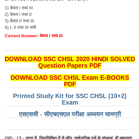
1) केवल I तथा III
2) केवल I तथा II
3) केवल II तथा III
4) I, II तथा III सभी
Correct Answer: केवल I तथा III
DOWNLOAD SSC CHSL 2020 HINDI SOLVED
Question Papers PDF
DOWNLOAD SSC CHSL Exam E-BOOKS
PDF
Printed Study Kit for SSC CHSL (10+2)
Exam
एसएससी - सीएचएसएल परीक्षा ​​अध्ययन सामग्री
QID : 13 - भारत में, निम्नलिखित में से कौन ‘सार्वजनिक पर्स के संरक्षक’ भी कहलाता