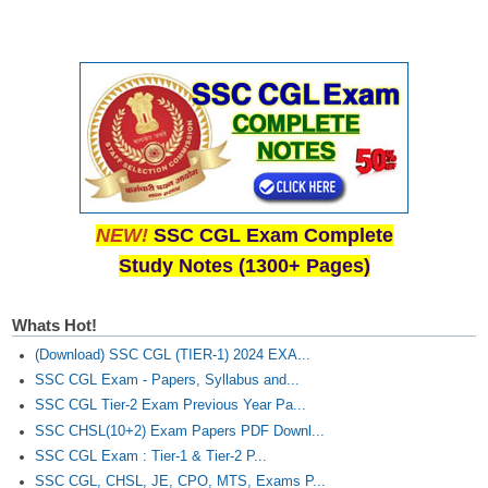
NEW!
SSC CGL Exam Complete
Study Notes (1300+ Pages)
Whats Hot!
(Download) SSC CGL (TIER-1) 2024 EXA...
SSC CGL Exam - Papers, Syllabus and...
SSC CGL Tier-2 Exam Previous Year Pa...
SSC CHSL(10+2) Exam Papers PDF Downl...
SSC CGL Exam : Tier-1 & Tier-2 P...
SSC CGL, CHSL, JE, CPO, MTS, Exams P...