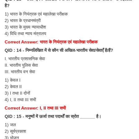
है?
1) भारत के नियंत्रक एवं महालेखा परीक्षक
2) भारत के प्रधानमंत्री
3) भारत के मुख्य न्यायाधीश
4) विधि तथा न्याय मंत्रालय
Correct Answer: भारत के नियंत्रक एवं महालेखा परीक्षक
QID : 14 - निम्नलिखित में से कौन सी अखिल-भारतीय सेवा/सेवाएँ है/हैं?
I. भारतीय प्रशासनिक सेवा
II. भारतीय पुलिस सेवा
III. भारतीय वन सेवा
1) केवल I
2) केवल II
3) I तथा II दोनों
4) I, II तथा III सभी
Correct Answer: I, II तथा III सभी
QID : 15 - मनुष्यों में ऊर्जा तथा पदार्थों का स्रोत ______ है।
1) जल
2) सूर्यप्रकाश
3) भोजन