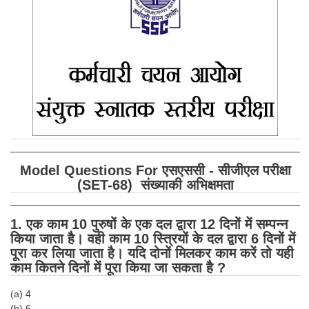
SSC CGL (Tier-1) हिन्दी PDF Notes
SSC CGL Tier-2 Notes
Scientific Assistant(IMD) PDF Notes
SSC Junior Engineer Notes
EBOOKS
FREE Current Affairs
Model Questions For एसएससी - सीजीएल परीक्षा
SSC CGL PDF Ebooks
(SET-68) संख्याकी अभिक्षमता
SSC CHSL PDF Ebooks
1. एक काम 10 पुरुषों के एक दल द्वारा 12 दिनों में सम्पन्न
किया जाता है। वही काम 10 स्त्रियों के दल द्वारा 6 दिनों में
SSC CGL
पूरा कर लिया जाता है। यदि दोनों मिलकर काम करें तो यही
काम कितने दिनों में पूरा किया जा सकता है ?
SSC CGL TIER-1
(a) 4
Tier-1 PAPERS
(b) 6