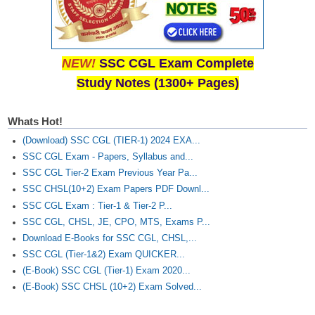
NEW!
SSC CGL Exam Complete
Study Notes (1300+ Pages)
Whats Hot!
(Download) SSC CGL (TIER-1) 2024 EXA...
SSC CGL Exam - Papers, Syllabus and...
SSC CGL Tier-2 Exam Previous Year Pa...
SSC CHSL(10+2) Exam Papers PDF Downl...
SSC CGL Exam : Tier-1 & Tier-2 P...
SSC CGL, CHSL, JE, CPO, MTS, Exams P...
Download E-Books for SSC CGL, CHSL,...
SSC CGL (Tier-1&2) Exam QUICKER...
(E-Book) SSC CGL (Tier-1) Exam 2020...
(E-Book) SSC CHSL (10+2) Exam Solved...