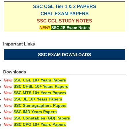
SSC CGL Tier-1 & 2 PAPERS
CHSL EXAM PAPERS
SSC CGL STUDY NOTES
NEW!
SSC JE Exam Notes
Important Links
SSC EXAM DOWNLOADS
Downloads
SSC CGL 10+ Years Papers
New!
SSC CHSL 10+ Years Papers
New!
SSC MTS 10+ Years Papers
New!
SSC JE 10+ Years Papers
New!
SSC Stenographers Papers
New!
SSC IMD Years Papers
New!
SSC Constables (GD) Papers
New!
SSC CPO 10+ Years Papers
New!