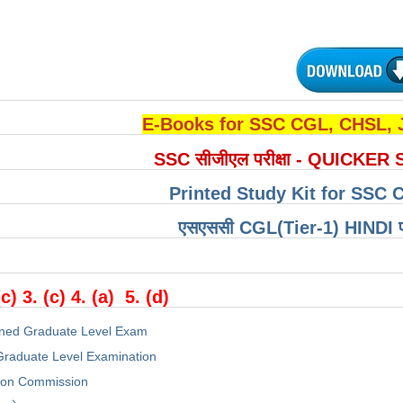
E-Books for SSC CGL, CHSL,
SSC सीजीएल परीक्षा - QUICKER 
Printed Study Kit for SSC 
एसएससी CGL(Tier-1) HINDI परीक्
(c) 3. (c) 4. (a) 5. (d)
ned Graduate Level Exam
raduate Level Examination
tion Commission