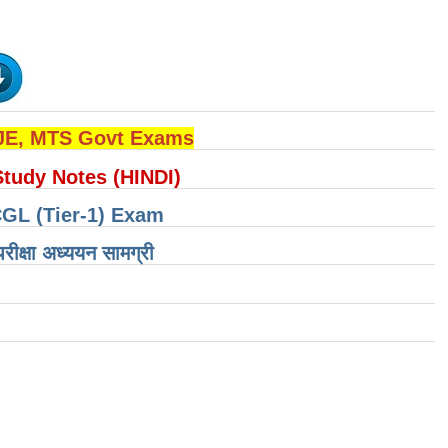
 JE, MTS Govt Exams
Study Notes (HINDI)
CGL (Tier-1) Exam
षा ​​अध्ययन सामग्री