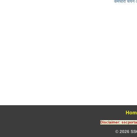
कर्मचारी चयन
Hom
Disclaimer: sscportal
© 2026 SS