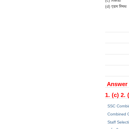
(c) रिकार्डो
(d) एडम स्मिथ
Answer
1. (c) 2. 
SSC Combi
Combined G
Staff Selec