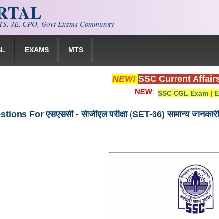
ORTAL
S, JE, CPO, Govt Exams Community
SL
EXAMS
MTS
NEW!
SSC Current Affair
SSC CGL Exam
|
E
ions For एसएससी - सीजीएल परीक्षा (SET-66) सामान्य जानकारी