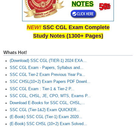
NEW!
SSC CGL Exam Complete
Study Notes (1300+ Pages)
Whats Hot!
(Download) SSC CGL (TIER-1) 2024 EXA...
SSC CGL Exam - Papers, Syllabus and...
SSC CGL Tier-2 Exam Previous Year Pa...
SSC CHSL(10+2) Exam Papers PDF Downl...
SSC CGL Exam : Tier-1 & Tier-2 P...
SSC CGL, CHSL, JE, CPO, MTS, Exams P...
Download E-Books for SSC CGL, CHSL,...
SSC CGL (Tier-1&2) Exam QUICKER...
(E-Book) SSC CGL (Tier-1) Exam 2020...
(E-Book) SSC CHSL (10+2) Exam Solved...