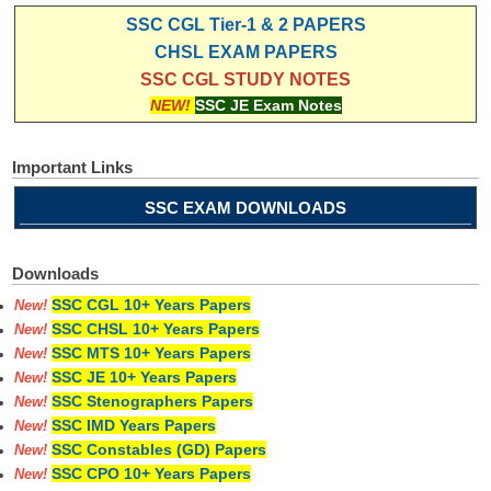
SSC CGL Tier-1 & 2 PAPERS
CHSL EXAM PAPERS
SSC CGL STUDY NOTES
NEW!
SSC JE Exam Notes
Important Links
SSC EXAM DOWNLOADS
Downloads
SSC CGL 10+ Years Papers
New!
SSC CHSL 10+ Years Papers
New!
SSC MTS 10+ Years Papers
New!
SSC JE 10+ Years Papers
New!
SSC Stenographers Papers
New!
SSC IMD Years Papers
New!
SSC Constables (GD) Papers
New!
SSC CPO 10+ Years Papers
New!