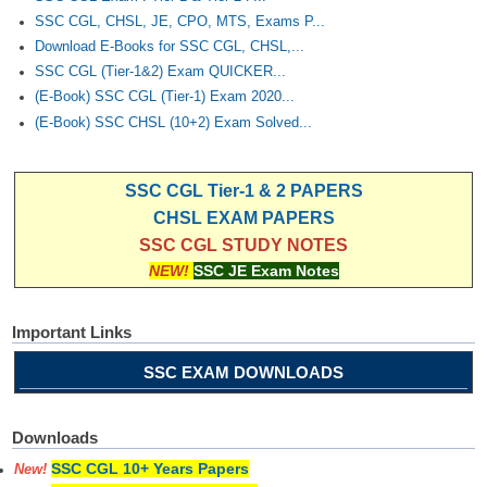
SSC CGL, CHSL, JE, CPO, MTS, Exams P...
Download E-Books for SSC CGL, CHSL,...
SSC CGL (Tier-1&2) Exam QUICKER...
(E-Book) SSC CGL (Tier-1) Exam 2020...
(E-Book) SSC CHSL (10+2) Exam Solved...
SSC CGL Tier-1 & 2 PAPERS
CHSL EXAM PAPERS
SSC CGL STUDY NOTES
NEW!
SSC JE Exam Notes
Important Links
SSC EXAM DOWNLOADS
Downloads
SSC CGL 10+ Years Papers
New!