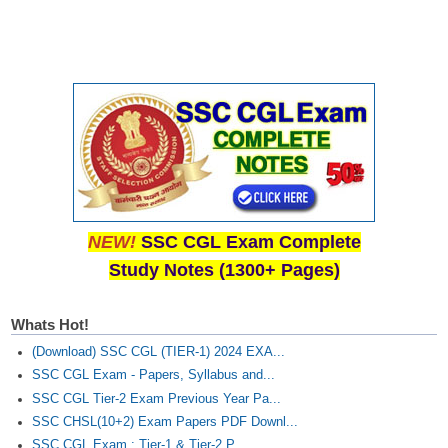
NEW!
SSC CGL Exam Complete
Study Notes (1300+ Pages)
Whats Hot!
(Download) SSC CGL (TIER-1) 2024 EXA...
SSC CGL Exam - Papers, Syllabus and...
SSC CGL Tier-2 Exam Previous Year Pa...
SSC CHSL(10+2) Exam Papers PDF Downl...
SSC CGL Exam : Tier-1 & Tier-2 P...