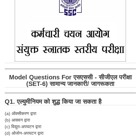
SSC CGL (Tier-1) हिन्दी PDF Notes
SSC CGL Tier-2 Notes
Scientific Assistant(IMD) PDF Notes
SSC Junior Engineer Notes
EBOOKS
FREE Current Affairs
Model Questions For एसएससी - सीजीएल परीक्षा
SSC CGL PDF Ebooks
(SET-6) सामान्य जानकारी/ जागरूकता
SSC CHSL PDF Ebooks
Q1. एल्युमीनियम को शुद्ध किया जा सकता है
SSC CGL
(a) ऑक्सीकरण द्वारा
(b) आसवन द्वारा
SSC CGL TIER-1
(c) विद्युत-अपघटन द्वारा
(d) ओजोन-अपघटन द्वारा
Tier-1 PAPERS