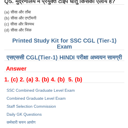
Q5. मुद्रणालय में प्रयुक्त टाइप धातु किसका एलॉय है?
CHSL
(a) सीसा और ताँबा
(b) सीसा और एण्टीमनी
(c) सीसा और बिस्मथ
CHSL Question Papers
(d) सीसा और जिंक
CHSL Syllabus
Printed Study Kit for SSC CGL (Tier-1)
Exam
CHSL Exam Resources
CHSL Sample Paper
एसएससी CGL(Tier-1) HINDI परीक्षा ​​अध्ययन सामग्री
CHSL Study Notes
Answer
1. (c) 2. (a) 3. (b) 4. (b) 5. (b)
EXAMS
SSC Combined Graduate Level Exam
Stenographers Grade 'C&D'
Combined Graduate Level Exam
Staff Selection Commission
SSC Constable (GD)
Daily GK Questions
SSC Junior Engineers (J.E.)
कर्मचारी चयन आयोग