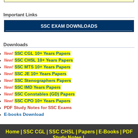
Important Links
SSC EXAM DOWNLOADS
Downloads
SSC CGL 10+ Years Papers
New!
SSC CHSL 10+ Years Papers
New!
SSC MTS 10+ Years Papers
New!
SSC JE 10+ Years Papers
New!
SSC Stenographers Papers
New!
SSC IMD Years Papers
New!
SSC Constables (GD) Papers
New!
SSC CPO 10+ Years Papers
New!
PDF Study Notes for SSC Exams
E-books Download
Home
|
SSC CGL
|
SSC CHSL
|
Papers
|
E-Books
|
PDF
Study Notes
|