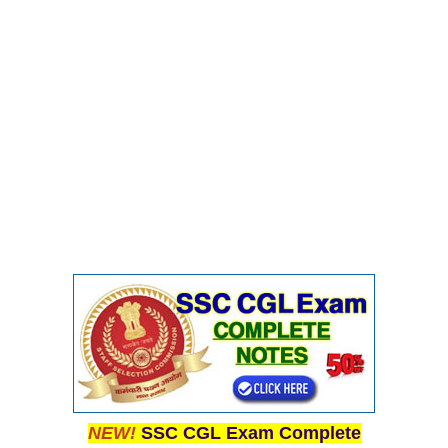
NEW!
SSC CGL Exam Complete