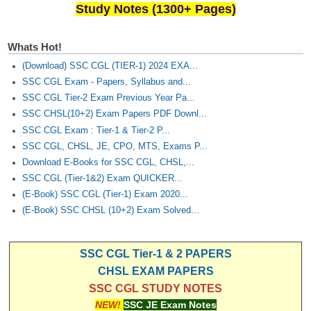
Study Notes (1300+ Pages)
Whats Hot!
(Download) SSC CGL (TIER-1) 2024 EXA...
SSC CGL Exam - Papers, Syllabus and...
SSC CGL Tier-2 Exam Previous Year Pa...
SSC CHSL(10+2) Exam Papers PDF Downl...
SSC CGL Exam : Tier-1 & Tier-2 P...
SSC CGL, CHSL, JE, CPO, MTS, Exams P...
Download E-Books for SSC CGL, CHSL,...
SSC CGL (Tier-1&2) Exam QUICKER...
(E-Book) SSC CGL (Tier-1) Exam 2020...
(E-Book) SSC CHSL (10+2) Exam Solved...
SSC CGL Tier-1 & 2 PAPERS
CHSL EXAM PAPERS
SSC CGL STUDY NOTES
NEW!
SSC JE Exam Notes