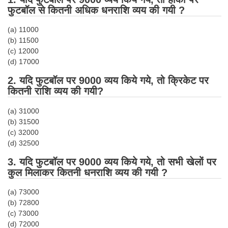
Tier-1 Syllabus
फुटबॉल
से कितनी अधिक धनराशि व्यय की गयी ?
Tier-1 Answer Keys
(a) 11000
(b) 11500
(c) 12000
SSC CGL TIER-2
(d) 17000
TIER-2 Papers
2. यदि
फुटबॉल
पर 9000 व्यय किये गये, तो क्रिकेट पर
TIER-2 Syllabus
कितनी राशि व्यय की गयी?
(a) 31000
(b) 31500
SSC CGL PAPERS
(c) 32000
(d) 32500
Study Kit for CGL Tier-1
3. यदि
फुटबॉल
पर 9000 व्यय किये गये, तो सभी खेलों पर
CGL Trend Analysis
कुल मिलाकर कितनी धनराशि व्यय की गयी ?
CGL Exam Downloads
(a) 73000
SSC CGL FREE EBOOK
(b) 72800
(c) 73000
SSC CGL Results
(d) 72000