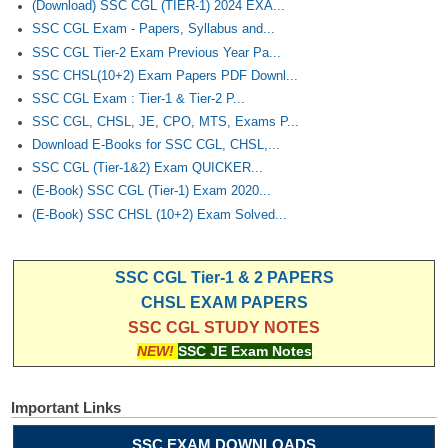
(Download) SSC CGL (TIER-1) 2024 EXA...
SSC CGL Exam - Papers, Syllabus and...
SSC CGL Tier-2 Exam Previous Year Pa...
SSC CHSL(10+2) Exam Papers PDF Downl...
SSC CGL Exam : Tier-1 & Tier-2 P...
SSC CGL, CHSL, JE, CPO, MTS, Exams P...
Download E-Books for SSC CGL, CHSL,...
SSC CGL (Tier-1&2) Exam QUICKER...
(E-Book) SSC CGL (Tier-1) Exam 2020...
(E-Book) SSC CHSL (10+2) Exam Solved...
SSC CGL Tier-1 & 2 PAPERS
CHSL EXAM PAPERS
SSC CGL STUDY NOTES
NEW!
SSC JE Exam Notes
Important Links
SSC EXAM DOWNLOADS