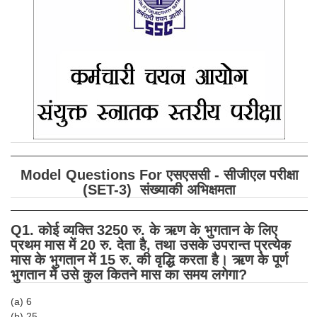
SSC CGL (Tier-1) हिन्दी PDF Notes
SSC CGL Tier-2 Notes
Scientific Assistant(IMD) PDF Notes
SSC Junior Engineer Notes
EBOOKS
FREE Current Affairs
Model Questions For एसएससी - सीजीएल परीक्षा
SSC CGL PDF Ebooks
(SET-3) संख्याकी अभिक्षमता
SSC CHSL PDF Ebooks
Q1. कोई व्यक्ति 3250 रु. के ऋण के भुगतान के लिए
प्रथम मास में 20 रु. देता है, तथा उसके उपरान्त प्रत्येक
SSC CGL
मास के भुगतान में 15 रु. की वृद्धि करता है। ऋण के पूर्ण
भुगतान में उसे कुल कितने मास का समय लगेगा?
SSC CGL TIER-1
(a) 6
Tier-1 PAPERS
(b) 25