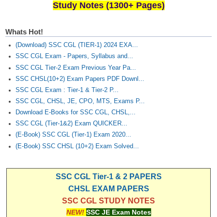
Study Notes (1300+ Pages)
Whats Hot!
(Download) SSC CGL (TIER-1) 2024 EXA...
SSC CGL Exam - Papers, Syllabus and...
SSC CGL Tier-2 Exam Previous Year Pa...
SSC CHSL(10+2) Exam Papers PDF Downl...
SSC CGL Exam : Tier-1 & Tier-2 P...
SSC CGL, CHSL, JE, CPO, MTS, Exams P...
Download E-Books for SSC CGL, CHSL,...
SSC CGL (Tier-1&2) Exam QUICKER...
(E-Book) SSC CGL (Tier-1) Exam 2020...
(E-Book) SSC CHSL (10+2) Exam Solved...
SSC CGL Tier-1 & 2 PAPERS
CHSL EXAM PAPERS
SSC CGL STUDY NOTES
NEW!
SSC JE Exam Notes