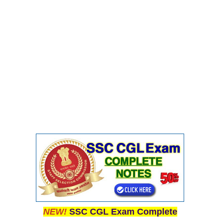
NEW!
SSC CGL Exam Complete