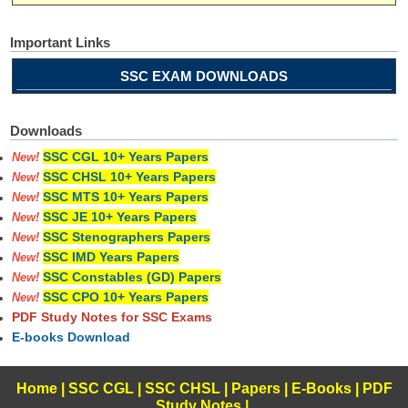
Important Links
SSC EXAM DOWNLOADS
Downloads
SSC CGL 10+ Years Papers
New!
SSC CHSL 10+ Years Papers
New!
SSC MTS 10+ Years Papers
New!
SSC JE 10+ Years Papers
New!
SSC Stenographers Papers
New!
SSC IMD Years Papers
New!
SSC Constables (GD) Papers
New!
SSC CPO 10+ Years Papers
New!
PDF Study Notes for SSC Exams
E-books Download
Home
|
SSC CGL
|
SSC CHSL
|
Papers
|
E-Books
|
PDF
Study Notes
|