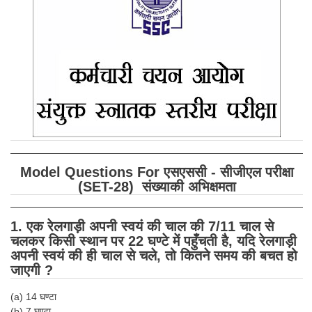
SSC CGL (Tier-1) हिन्दी PDF Notes
SSC CGL Tier-2 Notes
Scientific Assistant(IMD) PDF Notes
SSC Junior Engineer Notes
EBOOKS
FREE Current Affairs
Model Questions For एसएससी - सीजीएल परीक्षा
SSC CGL PDF Ebooks
(SET-28) संख्याकी अभिक्षमता
SSC CHSL PDF Ebooks
1. एक रेलगाड़ी अपनी स्वयं की चाल की 7/11 चाल से
चलकर किसी स्थान पर 22 घण्टे में पहुँचती है, यदि रेलगाड़ी
SSC CGL
अपनी स्वयं की ही चाल से चले, तो कितने समय की बचत हो
जाएगी ?
SSC CGL TIER-1
(a) 14 घण्टा
Tier-1 PAPERS
(b) 7 घण्टा