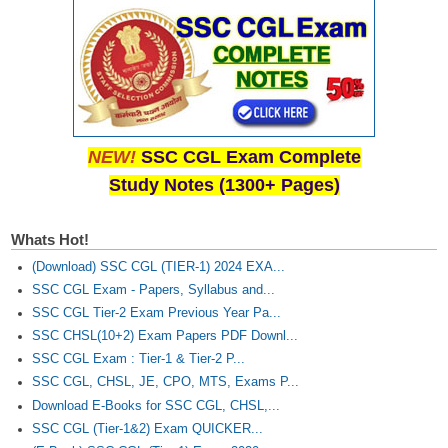
NEW!
SSC CGL Exam Complete
Study Notes (1300+ Pages)
Whats Hot!
(Download) SSC CGL (TIER-1) 2024 EXA...
SSC CGL Exam - Papers, Syllabus and...
SSC CGL Tier-2 Exam Previous Year Pa...
SSC CHSL(10+2) Exam Papers PDF Downl...
SSC CGL Exam : Tier-1 & Tier-2 P...
SSC CGL, CHSL, JE, CPO, MTS, Exams P...
Download E-Books for SSC CGL, CHSL,...
SSC CGL (Tier-1&2) Exam QUICKER...