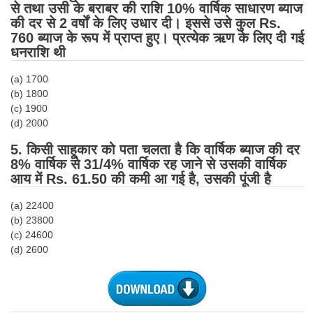
से तथा उसी के बराबर की राशि 10% वार्षिक साधारण ब्याज
की दर से 2 वर्षों के लिए उधार दी। इससे उसे कुल Rs.
CHSL
760 ब्याज के रूप में प्राप्त हुए। प्रत्येक ऋण के लिए दी गई
धनराशि थी
CHSL Question Papers
(a) 1700
CHSL Syllabus
(b) 1800
(c) 1900
CHSL Exam Resources
(d) 2000
CHSL Sample Paper
5. किसी साहूकार को पता चलता है कि वार्षिक ब्याज की दर
8% वार्षिक से 31/4% वार्षिक रह जाने से उसकी वार्षिक
CHSL Study Notes
आय में Rs. 61.50 की कमी आ गई है, उसकी पूंजी है
EXAMS
(a) 22400
(b) 23800
(c) 24600
Stenographers Grade 'C&D'
(d) 2600
SSC Constable (GD)
SSC Junior Engineers (J.E.)