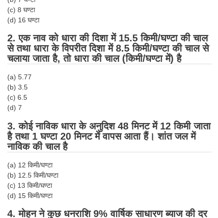
Tier-1 Syllabus
(c) 8 घण्टा
(d) 16 घण्टा
Tier-1 Answer Keys
2. एक नाव को धारा की दिशा में 15.5 किमी/घण्टा की चाल
से तथा धारा के विपरीत दिशा में 8.5 किमी/घण्टा की चाल से
SSC CGL TIER-2
चलाया जाता है, तो धारा की चाल (किमी/घण्टा में) है
TIER-2 Papers
(a) 5.77
TIER-2 Syllabus
(b) 3.5
(c) 6.5
(d) 7
SSC CGL PAPERS
3. कोई नाविक धारा के अनुदिश 48 मिनट में 12 किमी जाता
है तथा 1 घण्टा 20 मिनट में वापस आता हैं। शांत जल में
Study Kit for CGL Tier-1
नाविक की चाल है
CGL Trend Analysis
(a) 12 किमी/घण्टा
CGL Exam Downloads
(b) 12.5 किमी/घण्टा
(c) 13 किमी/घण्टा
SSC CGL FREE EBOOK
(d) 15 किमी/घण्टा
SSC CGL Results
4. मोहन ने कुछ धनराशि 9% वार्षिक साधारण ब्याज की दर