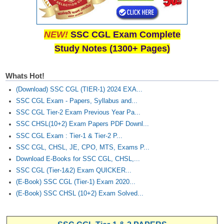
NEW!
SSC CGL Exam Complete
Study Notes (1300+ Pages)
Whats Hot!
(Download) SSC CGL (TIER-1) 2024 EXA...
SSC CGL Exam - Papers, Syllabus and...
SSC CGL Tier-2 Exam Previous Year Pa...
SSC CHSL(10+2) Exam Papers PDF Downl...
SSC CGL Exam : Tier-1 & Tier-2 P...
SSC CGL, CHSL, JE, CPO, MTS, Exams P...
Download E-Books for SSC CGL, CHSL,...
SSC CGL (Tier-1&2) Exam QUICKER...
(E-Book) SSC CGL (Tier-1) Exam 2020...
(E-Book) SSC CHSL (10+2) Exam Solved...