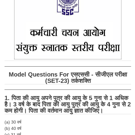
SSC CGL (Tier-1) हिन्दी PDF Notes
SSC CGL Tier-2 Notes
Scientific Assistant(IMD) PDF Notes
SSC Junior Engineer Notes
EBOOKS
FREE Current Affairs
Model Questions For एसएससी - सीजीएल परीक्षा
SSC CGL PDF Ebooks
(SET-23) तर्कशक्ति
SSC CHSL PDF Ebooks
1. पिता की आयु अपने पुत्र की आयु के 5 गुना से 1 अधिक
है। 3 वर्ष के बाद पिता की आयु पुत्र की आयु के 4 गुना से 2
SSC CGL
कम होगी। पिता की वर्तमान आयु ज्ञात कीजिए।
SSC CGL TIER-1
(a) 30 वर्ष
(b) 40 वर्ष
Tier-1 PAPERS
(c) 31 वर्ष