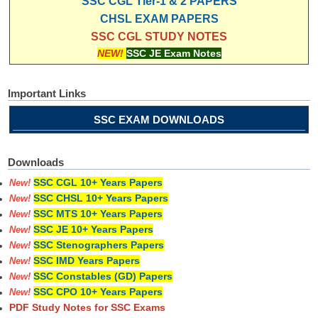
SSC CGL Tier-1 & 2 PAPERS
CHSL EXAM PAPERS
SSC CGL STUDY NOTES
NEW!
SSC JE Exam Notes
Important Links
SSC EXAM DOWNLOADS
Downloads
SSC CGL 10+ Years Papers
New!
SSC CHSL 10+ Years Papers
New!
SSC MTS 10+ Years Papers
New!
SSC JE 10+ Years Papers
New!
SSC Stenographers Papers
New!
SSC IMD Years Papers
New!
SSC Constables (GD) Papers
New!
SSC CPO 10+ Years Papers
New!
PDF Study Notes for SSC Exams