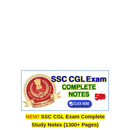
NEW!
SSC CGL Exam Complete
Study Notes (1300+ Pages)