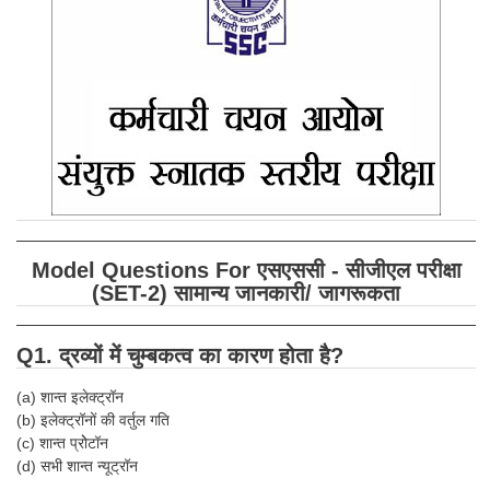
SSC CGL (Tier-1) हिन्दी PDF Notes
SSC CGL Tier-2 Notes
Scientific Assistant(IMD) PDF Notes
SSC Junior Engineer Notes
EBOOKS
FREE Current Affairs
Model Questions For एसएससी - सीजीएल परीक्षा
SSC CGL PDF Ebooks
(SET-2) सामान्य जानकारी/ जागरूकता
SSC CHSL PDF Ebooks
Q1. द्रव्यों में चुम्बकत्व का कारण होता है?
SSC CGL
(a) शान्त इलेक्ट्रॉन
(b) इलेक्ट्रॉनों की वर्तुल गति
SSC CGL TIER-1
(c) शान्त प्रोेटॉन
(d) सभी शान्त न्यूट्रॉन
Tier-1 PAPERS