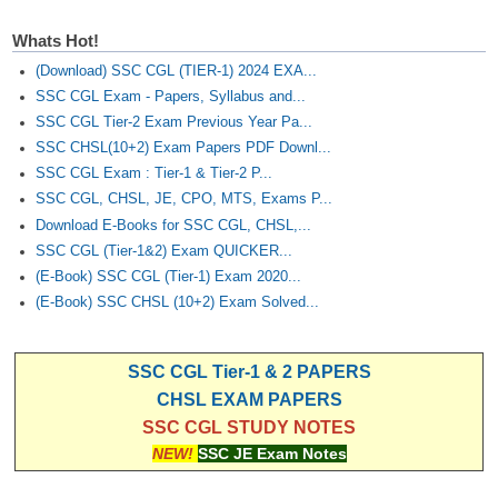
Whats Hot!
(Download) SSC CGL (TIER-1) 2024 EXA...
SSC CGL Exam - Papers, Syllabus and...
SSC CGL Tier-2 Exam Previous Year Pa...
SSC CHSL(10+2) Exam Papers PDF Downl...
SSC CGL Exam : Tier-1 & Tier-2 P...
SSC CGL, CHSL, JE, CPO, MTS, Exams P...
Download E-Books for SSC CGL, CHSL,...
SSC CGL (Tier-1&2) Exam QUICKER...
(E-Book) SSC CGL (Tier-1) Exam 2020...
(E-Book) SSC CHSL (10+2) Exam Solved...
SSC CGL Tier-1 & 2 PAPERS
CHSL EXAM PAPERS
SSC CGL STUDY NOTES
NEW!
SSC JE Exam Notes