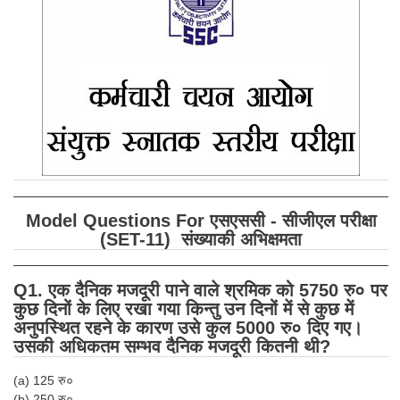
SSC CGL (Tier-1) हिन्दी PDF Notes
SSC CGL Tier-2 Notes
Scientific Assistant(IMD) PDF Notes
SSC Junior Engineer Notes
EBOOKS
FREE Current Affairs
Model Questions For एसएससी - सीजीएल परीक्षा
SSC CGL PDF Ebooks
(SET-11) संख्याकी अभिक्षमता
SSC CHSL PDF Ebooks
Q1. एक दैनिक मजदूरी पाने वाले श्रमिक को 5750 रु० पर
कुछ दिनों के लिए रखा गया किन्तु उन दिनों में से कुछ में
SSC CGL
अनुपस्थित रहने के कारण उसे कुल 5000 रु० दिए गए।
उसकी अधिकतम सम्भव दैनिक मजदूरी कितनी थी?
SSC CGL TIER-1
(a) 125 रु०
Tier-1 PAPERS
(b) 250 रु०