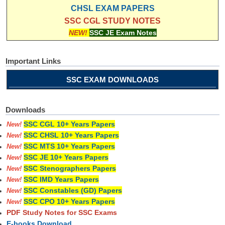
CHSL EXAM PAPERS
SSC CGL STUDY NOTES
NEW!
SSC JE Exam Notes
Important Links
SSC EXAM DOWNLOADS
Downloads
SSC CGL 10+ Years Papers
New!
SSC CHSL 10+ Years Papers
New!
SSC MTS 10+ Years Papers
New!
SSC JE 10+ Years Papers
New!
SSC Stenographers Papers
New!
SSC IMD Years Papers
New!
SSC Constables (GD) Papers
New!
SSC CPO 10+ Years Papers
New!
PDF Study Notes for SSC Exams
E-books Download