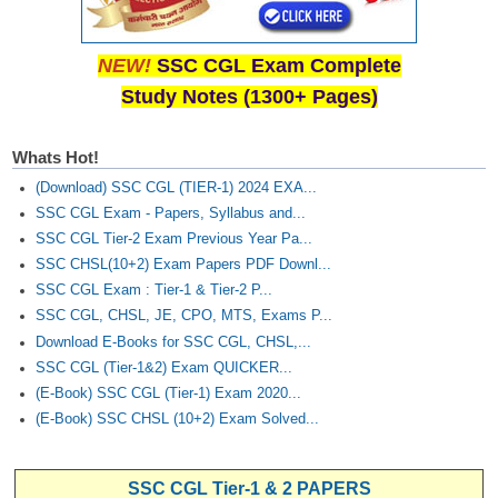
NEW!
SSC CGL Exam Complete
Study Notes (1300+ Pages)
Whats Hot!
(Download) SSC CGL (TIER-1) 2024 EXA...
SSC CGL Exam - Papers, Syllabus and...
SSC CGL Tier-2 Exam Previous Year Pa...
SSC CHSL(10+2) Exam Papers PDF Downl...
SSC CGL Exam : Tier-1 & Tier-2 P...
SSC CGL, CHSL, JE, CPO, MTS, Exams P...
Download E-Books for SSC CGL, CHSL,...
SSC CGL (Tier-1&2) Exam QUICKER...
(E-Book) SSC CGL (Tier-1) Exam 2020...
(E-Book) SSC CHSL (10+2) Exam Solved...
SSC CGL Tier-1 & 2 PAPERS