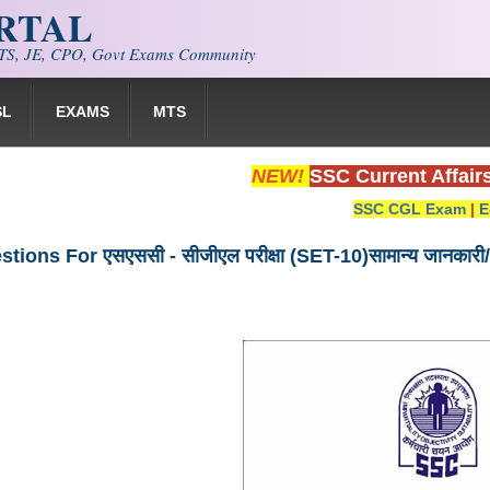
ORTAL
S, JE, CPO, Govt Exams Community
SL
EXAMS
MTS
NEW!
SSC Current Affair
SSC CGL Exam
|
E
ions For एसएससी - सीजीएल परीक्षा (SET-10)सामान्य जानकारी/