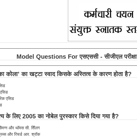
Model Questions For एसएससी - सीजीएल परीक्षा 
कोला’ का खट्टा स्वाद किसके अस्तित्व के कारण होता है?
एसिड
 एसिड
ोरिक एसिड
िड
य के लिए 2005 का नोबेल पुरस्कार किसे दिया गया है?
औमन्न और थॉमस सी. शैिंलग
ग्रब्स और रिचर्ड आर. श्रॉक