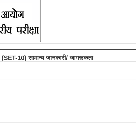
(SET-10) सामान्य जानकारी/ जागरूकता