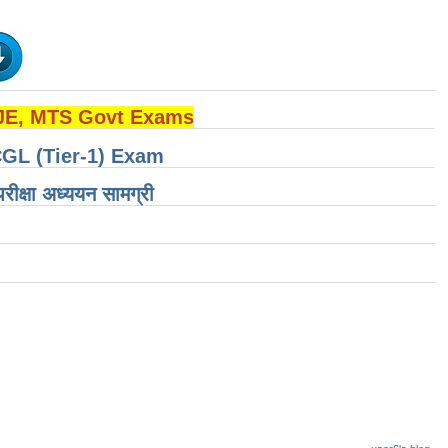
 JE, MTS Govt Exams
CGL (Tier-1) Exam
षा ​​अध्ययन सामग्री