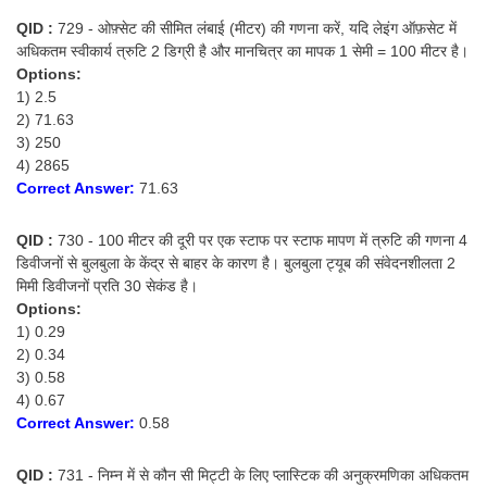
QID :
729 - ओफ़्सेट की सीमित लंबाई (मीटर) की गणना करें, यदि लेइंग ऑफ़सेट में
अधिकतम स्वीकार्य त्रुटि 2 डिग्री है और मानचित्र का मापक 1 सेमी = 100 मीटर है।
Options:
1) 2.5
2) 71.63
3) 250
4) 2865
Correct Answer:
71.63
QID :
730 - 100 मीटर की दूरी पर एक स्टाफ पर स्टाफ मापण में त्रुटि की गणना 4
डिवीजनों से बुलबुला के केंद्र से बाहर के कारण है। बुलबुला ट्यूब की संवेदनशीलता 2
मिमी डिवीजनों प्रति 30 सेकंड है।
Options:
1) 0.29
2) 0.34
3) 0.58
4) 0.67
Correct Answer:
0.58
QID :
731 - निम्न में से कौन सी मिट्टी के लिए प्लास्टिक की अनुक्रमणिका अधिकतम