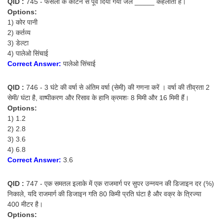
QID :
745 - फसलों के काटने से पूर्व दिया गया जल _____ कहलाता है।
Options:
1) कोर पानी
2) कर्तव्य
3) डेल्टा
4) पालेओ सिंचाई
Correct Answer:
पालेओ सिंचाई
QID :
746 - 3 घंटे की वर्षा से अंतिम वर्षा (सेमी) की गणना करें । वर्षा की तीव्रता 2
सेमी/ घंटा है, वाष्पीकरण और रिसाव के हानि क्रमशः 8 मिमी और 16 मिमी हैं।
Options:
1) 1.2
2) 2.8
3) 3.6
4) 6.8
Correct Answer:
3.6
QID :
747 - एक समतल इलाके में एक राजमार्ग पर सुपर उन्नयन की डिजाइन दर (%)
निकाले, यदि राजमार्ग की डिजाइन गति 80 किमी प्रति घंटा है और वक्र के त्रिज्या
400 मीटर है।
Options: