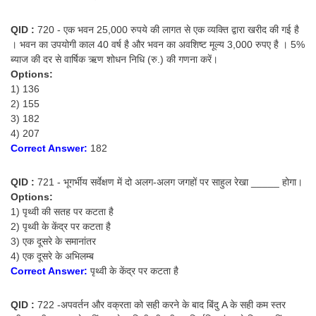
QID :
720 - एक भवन 25,000 रुपये की लागत से एक व्यक्ति द्वारा खरीद की गई है
। भवन का उपयोगी काल 40 वर्ष है और भवन का अवशिष्ट मूल्य 3,000 रुपए है । 5%
ब्याज की दर से वार्षिक ऋण शोधन निधि (रु.) की गणना करें।
Options:
1) 136
2) 155
3) 182
4) 207
Correct Answer:
182
QID :
721 - भूगर्भीय सर्वेक्षण में दो अलग-अलग जगहों पर साहुल रेखा _____ होगा।
Options:
1) पृथ्वी की सतह पर कटता है
2) पृथ्वी के केंद्र पर कटता है
3) एक दूसरे के समानांतर
4) एक दूसरे के अभिलम्ब
Correct Answer:
पृथ्वी के केंद्र पर कटता है
QID :
722 -अपवर्तन और वक्रता को सही करने के बाद बिंदु A के सही कम स्तर