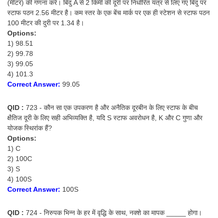
(मीटर) की गणना करे। बिंदु A से 2 किमी की दूरी पर निर्धारित यंत्र से लिए गए बिंदु पर
स्टाफ पठन 2.56 मीटर है। कम स्तर के एक बेंच मार्क पर एक ही स्टेशन से स्टाफ पठन
100 मीटर की दुरी पर 1.34 है।
Options:
1) 98.51
2) 99.78
3) 99.05
4) 101.3
Correct Answer:
99.05
QID :
723 - कौन सा एक उपकरण है और अनैतिक दूरबीन के लिए स्टाफ के बीच
क्षैतिज दूरी के लिए सही अभिव्यक्ति है, यदि S स्टाफ अवरोधन है, K और C गुणा और
योजक स्थिरांक हैं?
Options:
1) C
2) 100C
3) S
4) 100S
Correct Answer:
100S
QID :
724 - निरुपक भिन्न के हर में वृद्धि के साथ, नक्शे का मापक _____ होगा।