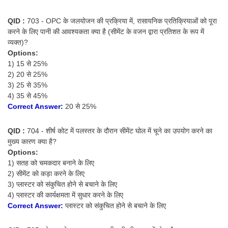
CHSL
QID :
703 - OPC के जलयोजन की प्रक्रिया में, रासायनिक प्रतिक्रियाओं को पूरा
करने के लिए पानी की आवश्यकता क्या है (सीमेंट के वजन द्वारा प्रतिशत के रूप में
व्यक्त)?
CHSL Question Papers
Options:
CHSL Syllabus
1) 15 से 25%
2) 20 से 25%
CHSL Exam Resources
3) 25 से 35%
4) 35 से 45%
CHSL Sample Paper
Correct Answer:
20 से 25%
CHSL Study Notes
QID :
704 - शीर्ष कोट में पलस्तर के दौरान सीमेंट घोल में चूने का उपयोग करने का
मुख्य कारण क्या है?
EXAMS
Options:
1) सतह को चमकदार बनाने के लिए
Stenographers Grade 'C&D'
2) सीमेंट को कड़ा करने के लिए
3) प्लास्टर को संकुचित होने से बचाने के लिए
SSC Constable (GD)
4) प्लास्टर की कार्यक्षमता में सुधार करने के लिए
Correct Answer:
प्लास्टर को संकुचित होने से बचाने के लिए
SSC Junior Engineers (J.E.)