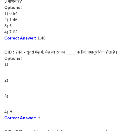
3 मी/एस है?
Options:
1) 0.54
2) 1.46
3) 5
4) 7.62
Correct Answer:
1.46
QID :
744 - सूत्रों मेड़ में, मेड़ का स्त्राव ____ के लिए समानुपातिक होता है।
Options:
1)
2)
3)
4) H
Correct Answer:
H