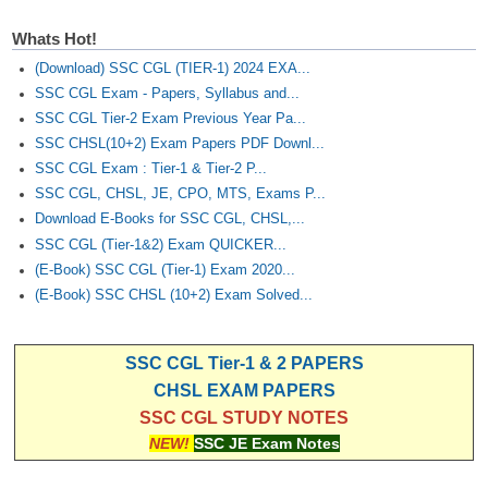
Whats Hot!
(Download) SSC CGL (TIER-1) 2024 EXA...
SSC CGL Exam - Papers, Syllabus and...
SSC CGL Tier-2 Exam Previous Year Pa...
SSC CHSL(10+2) Exam Papers PDF Downl...
SSC CGL Exam : Tier-1 & Tier-2 P...
SSC CGL, CHSL, JE, CPO, MTS, Exams P...
Download E-Books for SSC CGL, CHSL,...
SSC CGL (Tier-1&2) Exam QUICKER...
(E-Book) SSC CGL (Tier-1) Exam 2020...
(E-Book) SSC CHSL (10+2) Exam Solved...
SSC CGL Tier-1 & 2 PAPERS
CHSL EXAM PAPERS
SSC CGL STUDY NOTES
NEW!
SSC JE Exam Notes