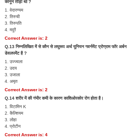
कानून तोड़ा था ?
1. वेदारण्यम
2. तिरुची
3. तिरुपति
4. मदुरै
Correct Answer is: 2
Q.13 निम्नलिखित में से कौन से लघुरूप अर्थ यूनियन गवर्नमेंट प्रोग्राम फॉर अर्बन
डेवलपमेंट है ?
1. उज्ज्वला
2. उदय
3. उजाला
4. अमृत
Correct Answer is: 2
Q.14 शरीर में की गंभीर कमी के कारण काशिओरकोर रोग होता है।
1. विटामिन K
2. कैल्शियम
3. लोहा
4. प्रोटीन
Correct Answer is: 4