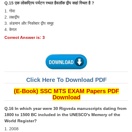
Q.15 एक लोकप्रिय पर्यटन स्थल हैवलॉक द्वीप कहां स्थित है ?
1. गोवा
2. लक्षद्वीप
3. अंडमान और निकोबार द्वीप समूह
4. केरल
Correct Answer is: 3
Click Here To Download PDF
(E-Book) SSC MTS EXAM Papers PDF
Download
Q.16 In which year were 30 Rigveda manuscripts dating from
1800 to 1500 BC included in the UNESCO's Memory of the
World Register?
1. 2008