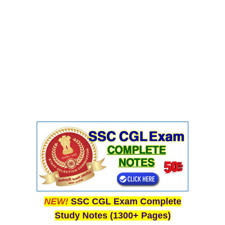
NEW!
SSC CGL Exam Complete
Study Notes (1300+ Pages)