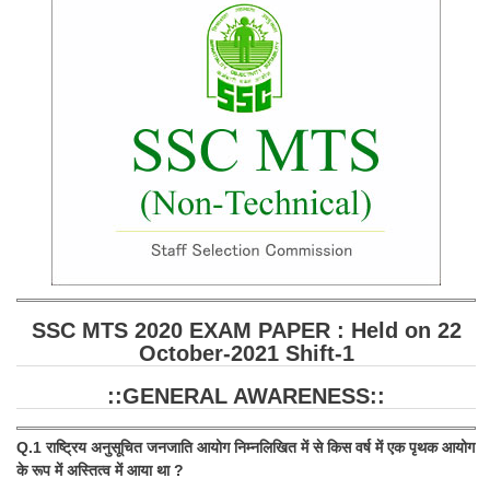
SSC CGL (Tier-1) हिन्दी PDF Notes
SSC CGL Tier-2 Notes
Scientific Assistant(IMD) PDF Notes
SSC Junior Engineer Notes
EBOOKS
FREE Current Affairs
SSC CGL PDF Ebooks
SSC CHSL PDF Ebooks
SSC MTS 2020 EXAM PAPER : Held on 22
October-2021 Shift-1
SSC CGL
::GENERAL AWARENESS::
SSC CGL TIER-1
Q.1 राष्ट्रिय अनुसूचित जनजाति आयोग निम्नलिखित में से किस वर्ष में एक पृथक आयोग
Tier-1 PAPERS
के रूप में अस्तित्व में आया था ?