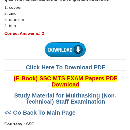
1. copper
2. zinc
3. uranium
4. iron
Correct Answer is: 2
Click Here To Download PDF
(E-Book) SSC MTS EXAM Papers PDF
Download
Study Material for Multitasking (Non-
Technical) Staff Examination
<< Go Back To Main Page
Courtesy : SSC