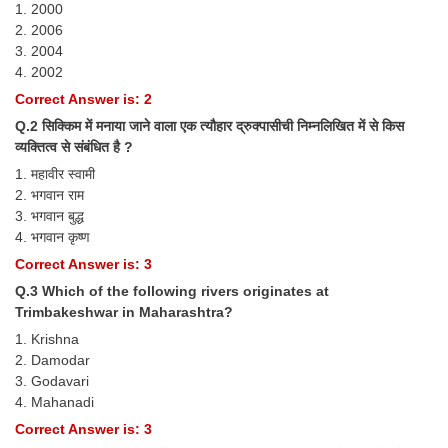
1. 2000
Tier-1 Syllabus
2. 2006
3. 2004
Tier-1 Answer Keys
4. 2002
Correct Answer is: 2
SSC CGL TIER-2
Q.2 सिक्किम में मनाया जाने वाला एक त्यौहार द्रुक्पासीची निम्नलिखित में से किस
TIER-2 Papers
व्यक्तित्व से संबंधित है ?
1. महावीर स्वामी
TIER-2 Syllabus
2. भगवान राम
3. भगवान बुद्ध
4. भगवान कृष्ण
SSC CGL PAPERS
Correct Answer is: 3
Study Kit for CGL Tier-1
Q.3 Which of the following rivers originates at
Trimbakeshwar in Maharashtra?
CGL Trend Analysis
1. Krishna
CGL Exam Downloads
2. Damodar
3. Godavari
SSC CGL FREE EBOOK
4. Mahanadi
Correct Answer is: 3
SSC CGL Results