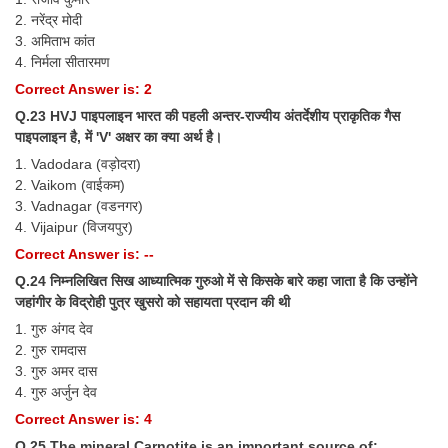
2. नरेंद्र मोदी
3. अमिताभ कांत
4. निर्मला सीतारमण
Correct Answer is: 2
Q.23 HVJ पाइपलाइन भारत की पहली अन्तर-राज्यीय अंतर्देशीय प्राकृतिक गैस
पाइपलाइन है, में 'V' अक्षर का क्या अर्थ है।
1. Vadodara (वड़ोदरा)
2. Vaikom (वाईकम)
3. Vadnagar (वडनगर)
4. Vijaipur (विजयपुर)
Correct Answer is: --
Q.24 निम्नलिखित सिख आध्यात्मिक गुरुओ में से किसके बारे कहा जाता है कि उन्होंने
जहांगीर के विद्रोही पुत्र खुसरो को सहायता प्रदान की थी
1. गुरु अंगद देव
2. गुरु रामदास
3. गुरु अमर दास
4. गुरु अर्जुन देव
Correct Answer is: 4
Q.25 The mineral Carnotite is an important source of: