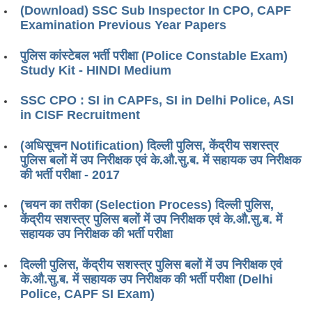
SSC CGL (Tier-1) हिन्दी PDF Notes
(Download) SSC Sub Inspector In CPO, CAPF
Examination Previous Year Papers
SSC CGL Tier-2 Notes
Scientific Assistant(IMD) PDF Notes
पुलिस कांस्टेबल भर्ती परीक्षा (Police Constable Exam)
Study Kit - HINDI Medium
SSC Junior Engineer Notes
SSC CPO : SI in CAPFs, SI in Delhi Police, ASI
in CISF Recruitment
EBOOKS
(अधिसूचन Notification) दिल्ली पुलिस, केंद्रीय सशस्त्र
FREE Current Affairs
पुलिस बलों में उप निरीक्षक एवं के.औ.सु.ब. में सहायक उप निरीक्षक
की भर्ती परीक्षा - 2017
SSC CGL PDF Ebooks
SSC CHSL PDF Ebooks
(चयन का तरीका (Selection Process) दिल्ली पुलिस,
केंद्रीय सशस्त्र पुलिस बलों में उप निरीक्षक एवं के.औ.सु.ब. में
सहायक उप निरीक्षक की भर्ती परीक्षा
SSC CGL
दिल्ली पुलिस, केंद्रीय सशस्त्र पुलिस बलों में उप निरीक्षक एवं
SSC CGL TIER-1
के.औ.सु.ब. में सहायक उप निरीक्षक की भर्ती परीक्षा (Delhi
Police, CAPF SI Exam)
Tier-1 PAPERS