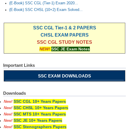
(E-Book) SSC CGL (Tier-1) Exam 2020...
(E-Book) SSC CHSL (10+2) Exam Solved...
SSC CGL Tier-1 & 2 PAPERS
CHSL EXAM PAPERS
SSC CGL STUDY NOTES
NEW!
SSC JE Exam Notes
Important Links
SSC EXAM DOWNLOADS
Downloads
SSC CGL 10+ Years Papers
New!
SSC CHSL 10+ Years Papers
New!
SSC MTS 10+ Years Papers
New!
SSC JE 10+ Years Papers
New!
SSC Stenographers Papers
New!