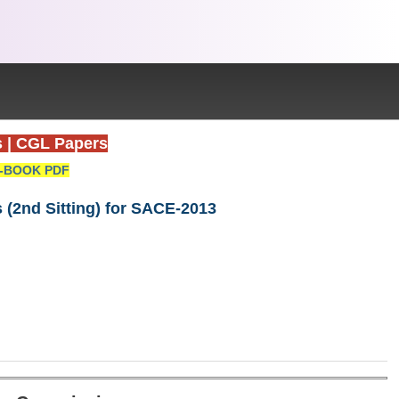
s
|
CGL Papers
-BOOK PDF
 (2nd Sitting) for SACE-2013