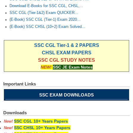
Download E-Books for SSC CGL, CHSL,...
SSC CGL (Tier-1&2) Exam QUICKER...
(E-Book) SSC CGL (Tier-1) Exam 2020...
(E-Book) SSC CHSL (10+2) Exam Solved...
SSC CGL Tier-1 & 2 PAPERS
CHSL EXAM PAPERS
SSC CGL STUDY NOTES
NEW!
SSC JE Exam Notes
Important Links
SSC EXAM DOWNLOADS
Downloads
SSC CGL 10+ Years Papers
New!
SSC CHSL 10+ Years Papers
New!