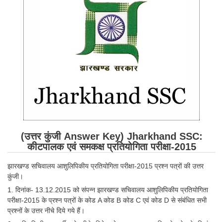
SSC CGL (Tier-1) हिन्दी PDF Notes
SSC CGL Tier-2 Notes
Scientific Assistant(IMD) PDF Notes
SSC Junior Engineer Notes
EBOOKS
FREE Current Affairs
SSC CGL PDF Ebooks
(उत्तर कुंजी Answer Key) Jharkhand SSC:
SSC CHSL PDF Ebooks
कीटपालक एवं समकक्ष प्रतियोगिता परीक्षा-2015
झारखण्ड सचिवालय आशुलिपिकीय प्रतियोगिता परीक्षा-2015 प्रश्न पत्रों की उत्तर
SSC CGL
कुंजी।
1. दिनांक- 13.12.2015 को संपन्न झारखण्ड सचिवालय आशुलिपिकीय प्रतियोगिता
SSC CGL TIER-1
परीक्षा-2015 के प्रश्न पत्रों के कोड A कोड B कोड C एवं कोड D से संबंधित सभी
प्रश्नों के उत्तर नीचे दिये गये हैं।
Tier-1 PAPERS