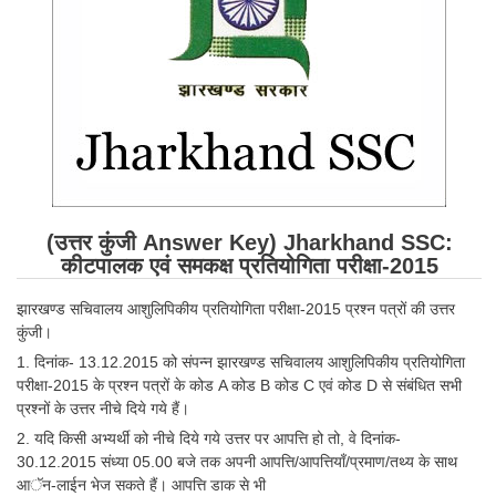
SSC CGL (Tier-1) हिन्दी PDF Notes
SSC CGL Tier-2 Notes
Scientific Assistant(IMD) PDF Notes
SSC Junior Engineer Notes
EBOOKS
FREE Current Affairs
(उत्तर कुंजी Answer Key) Jharkhand SSC:
कीटपालक एवं समकक्ष प्रतियोगिता परीक्षा-2015
SSC CGL PDF Ebooks
झारखण्ड सचिवालय आशुलिपिकीय प्रतियोगिता परीक्षा-2015 प्रश्न पत्रों की उत्तर
SSC CHSL PDF Ebooks
कुंजी।
1. दिनांक- 13.12.2015 को संपन्न झारखण्ड सचिवालय आशुलिपिकीय प्रतियोगिता
SSC CGL
परीक्षा-2015 के प्रश्न पत्रों के कोड A कोड B कोड C एवं कोड D से संबंधित सभी
प्रश्नों के उत्तर नीचे दिये गये हैं।
SSC CGL TIER-1
2. यदि किसी अभ्यर्थी को नीचे दिये गये उत्तर पर आपत्ति हो तो, वे दिनांक-
30.12.2015 संध्या 05.00 बजे तक अपनी आपत्ति/आपत्तियाँ/प्रमाण/तथ्य के साथ
Tier-1 PAPERS
आॅन-लाईन भेज सकते हैं। आपत्ति डाक से भी