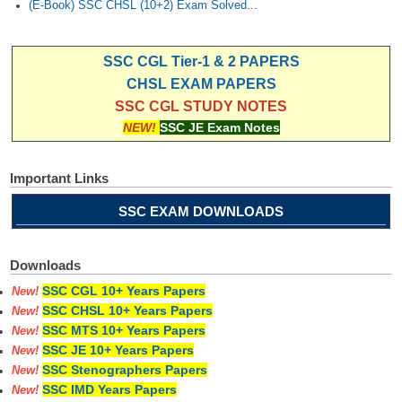
(E-Book) SSC CHSL (10+2) Exam Solved...
SSC CGL Tier-1 & 2 PAPERS
CHSL EXAM PAPERS
SSC CGL STUDY NOTES
NEW!
SSC JE Exam Notes
Important Links
SSC EXAM DOWNLOADS
Downloads
SSC CGL 10+ Years Papers
New!
SSC CHSL 10+ Years Papers
New!
SSC MTS 10+ Years Papers
New!
SSC JE 10+ Years Papers
New!
SSC Stenographers Papers
New!
SSC IMD Years Papers
New!