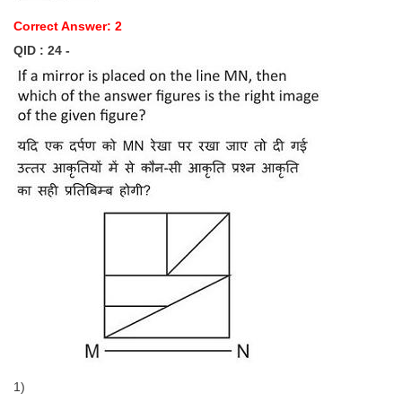
Correct Answer: 2
QID : 24 -
1)