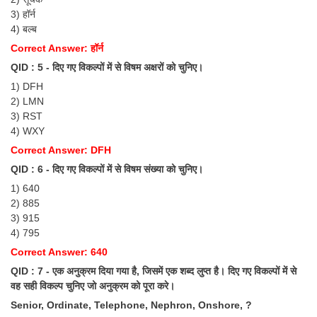
3) हॉर्न
4) बल्ब
CHSL
Correct Answer: हॉर्न
CHSL Question Papers
QID : 5 - दिए गए विकल्पों में से विषम अक्षरों को चुनिए।
1) DFH
CHSL Syllabus
2) LMN
CHSL Exam Resources
3) RST
4) WXY
CHSL Sample Paper
Correct Answer: DFH
CHSL Study Notes
QID : 6 - दिए गए विकल्पों में से विषम संख्या को चुनिए।
1) 640
2) 885
EXAMS
3) 915
4) 795
Stenographers Grade 'C&D'
Correct Answer: 640
SSC Constable (GD)
QID : 7 - एक अनुक्रम दिया गया है, जिसमें एक शब्द लुप्त है। दिए गए विकल्पों में से
वह सही विकल्प चुनिए जो अनुक्रम को पूरा करे।
SSC Junior Engineers (J.E.)
Senior, Ordinate, Telephone, Nephron, Onshore, ?