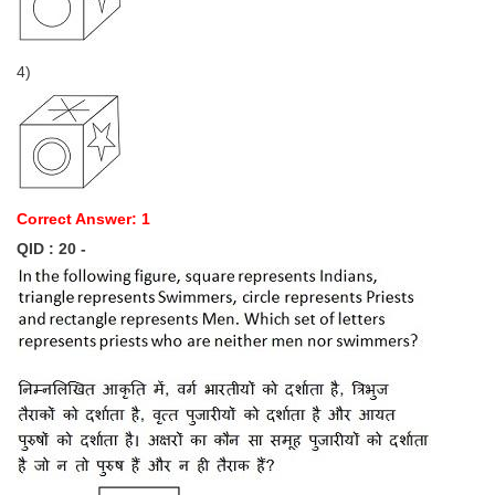
4)
Correct Answer: 1
QID : 20 -