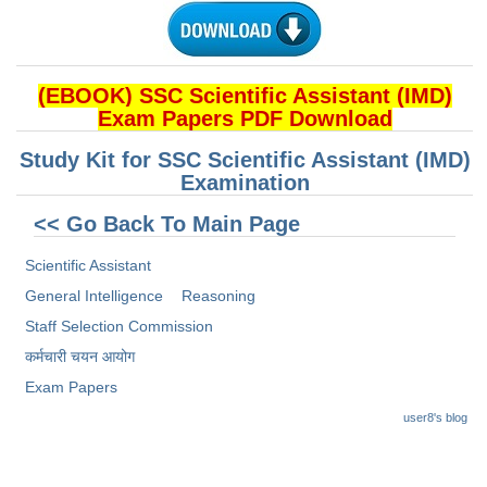
(EBOOK) SSC Scientific Assistant (IMD)
Exam Papers PDF Download
Study Kit for SSC Scientific Assistant (IMD)
Examination
<< Go Back To Main Page
Scientific Assistant
General Intelligence
Reasoning
Staff Selection Commission
कर्मचारी चयन आयोग
Exam Papers
user8's blog