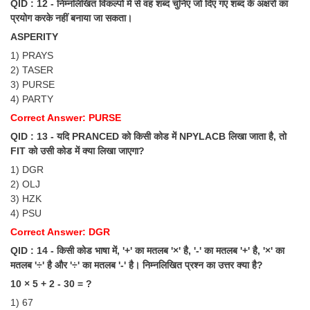
QID : 12 - निम्नलिखित विकल्पों में से वह शब्द चुनिए जो दिए गए शब्द के अक्षरों का
प्रयोग करके नहीं बनाया जा सकता।
ASPERITY
1) PRAYS
2) TASER
3) PURSE
4) PARTY
Correct Answer: PURSE
QID : 13 - यदि PRANCED को किसी कोड में NPYLACB लिखा जाता है, तो
FIT को उसी कोड में क्या लिखा जाएगा?
1) DGR
2) OLJ
3) HZK
4) PSU
Correct Answer: DGR
QID : 14 - किसी कोड भाषा में, '+' का मतलब '×' है, '-' का मतलब '+' है, '×' का
मतलब '÷' है और '÷' का मतलब '-' है। निम्नलिखित प्रश्न का उत्तर क्या है?
10 × 5 + 2 - 30 = ?
1) 67