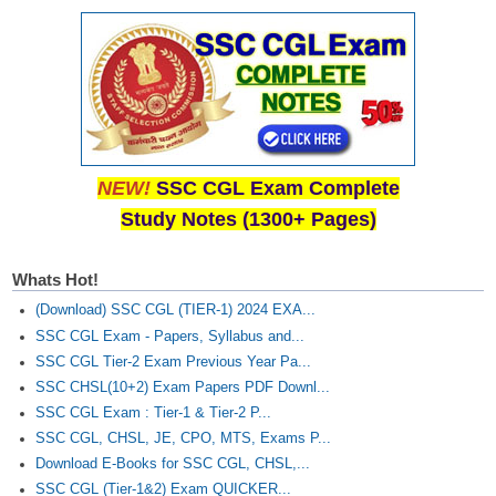
NEW!
SSC CGL Exam Complete
Study Notes (1300+ Pages)
Whats Hot!
(Download) SSC CGL (TIER-1) 2024 EXA...
SSC CGL Exam - Papers, Syllabus and...
SSC CGL Tier-2 Exam Previous Year Pa...
SSC CHSL(10+2) Exam Papers PDF Downl...
SSC CGL Exam : Tier-1 & Tier-2 P...
SSC CGL, CHSL, JE, CPO, MTS, Exams P...
Download E-Books for SSC CGL, CHSL,...
SSC CGL (Tier-1&2) Exam QUICKER...