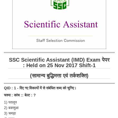
SSC CGL (Tier-1) हिन्दी PDF Notes
SSC CGL Tier-2 Notes
Scientific Assistant(IMD) PDF Notes
SSC Junior Engineer Notes
EBOOKS
FREE Current Affairs
SSC Scientific Assistant (IMD) Exam पेपर
: Held on 25 Nov 2017 Shift-1
SSC CGL PDF Ebooks
(सामान्य बुद्धिमत्ता एवं तर्कशक्ति)
SSC CHSL PDF Ebooks
QID : 1 - दिए गए विकल्पों में से संबंधित शब्द को चुनिए।
SSC CGL
चश्मा : कांच :: बेल्ट : ?
1) पतलून
SSC CGL TIER-1
2) बकसुआ
Tier-1 PAPERS
3) चमड़ा