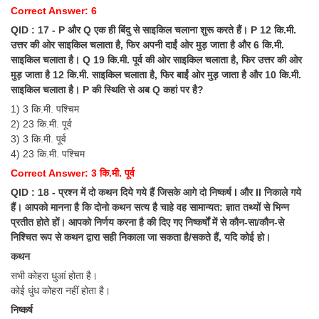
Correct Answer: 6
QID : 17 - P और Q एक ही बिंदु से साइकिल चलाना शुरू करते हैं। P 12 कि.मी.
उत्तर की ओर साइकिल चलाता है, फिर अपनी दाईं ओर मुड़ जाता है और 6 कि.मी.
साइकिल चलाता है। Q 19 कि.मी. पूर्व की ओर साइकिल चलाता है, फिर उत्तर की ओर
मुड़ जाता है 12 कि.मी. साइकिल चलाता है, फिर बाईं ओर मुड़ जाता है और 10 कि.मी.
साइकिल चलाता है। P की स्थिति से अब Q कहां पर है?
1) 3 कि.मी. पश्चिम
2) 23 कि.मी. पूर्व
3) 3 कि.मी. पूर्व
4) 23 कि.मी. पश्चिम
Correct Answer: 3 कि.मी. पूर्व
QID : 18 - प्रश्न में दो कथन दिये गये हैं जिसके आगे दो निष्कर्ष I और II निकाले गये
हैं। आपको मानना है कि दोनो कथन सत्य है चाहे वह सामान्यत: ज्ञात तथ्यों से भिन्न
प्रतीत होते हों। आपको निर्णय करना है की दिए गए निष्कर्षों में से कौन-सा/कौन-से
निश्चित रूप से कथन द्वारा सही निकाला जा सकता है/सकते हैं, यदि कोई हो।
कथन
सभी कोहरा धुआं होता है।
कोई धुंध कोहरा नहीं होता है।
निष्कर्ष