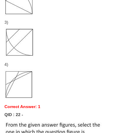
3)
4)
Correct Answer: 1
QID : 22 -