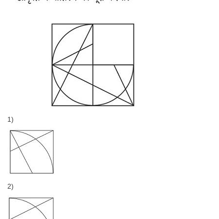
1)
2)