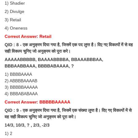
Junior Hindi Translators (JHT)
1) Shadier
2) Divulge
Delhi Police Constables
3) Retail
FCI Exam
4) Oneness
CAPF / Delhi Police - SI (CPO)
Correct Answer: Retail
QID : 8 - एक अनुक्रम दिया गया है, जिसमें एक पद लुप्त है। दिए गए विकल्पों में से वह
SSC Exam Vacancies
सही विकल्प चुनिए जो अनुक्रम को पूरा करे।
Scientific Assistant Exam
AAAAABBBBB, BAAAABBBBA, BBAAABBBAA,
BBBAABBAAA, BBBBABAAAA, ?
ACIO (IB) Exam
1) BBBBAAAA
2) ABBBBAAAAB
MTS
3) BBBBBAAAAA
4) BBBABABAAA
MTS Exam Papers
Correct Answer: BBBBBAAAAA
QID : 9 - एक अनुक्रम दिया गया है, जिसमें एक संख्या लुप्त है। दिए गए विकल्पों में से
MTS Exam Syllabus
वह सही विकल्प चुनिए जो अनुक्रम को पूरा करे।
MTS Study Notes
14/3, 10/3, ? , 2/3, -2/3
1) 2
मल्टीटास्किंग : Hindi Notes