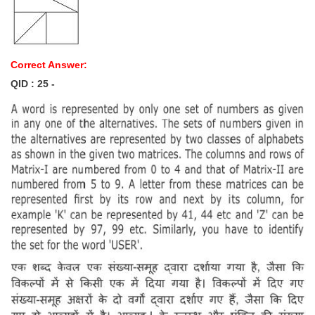
Correct Answer:
QID : 25 -