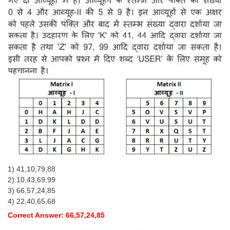
1) 41,10,79,88
2) 10,43,69,99
3) 66,57,24,85
4) 22,40,65,68
Correct Answer: 66,57,24,85