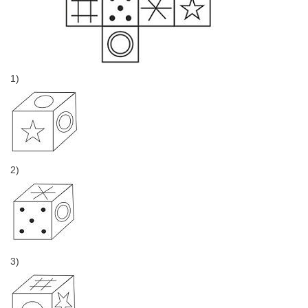
1)
2)
3)