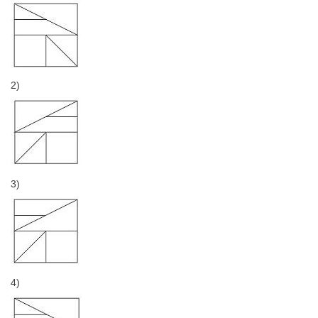
2)
3)
4)