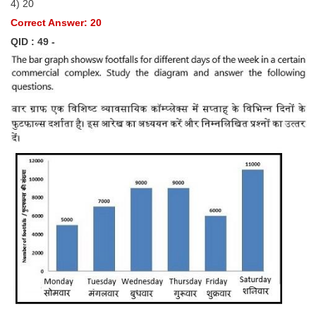
4) 20
Correct Answer: 20
QID : 49 -