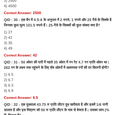
3) 2500
4) 4500
CHSL
Correct Answer: 2500
QID : 30 - एक बैग में 4:5:6 के अनुपात में 2 रुपये, 1 रुपये और 25 पैसे के सिक्के है
CHSL Question Papers
जिनका कुल मूल्य 101.5 रुपये हैं। 25-पैसे के सिक्कों की कुल संख्या क्या है?
CHSL Syllabus
1) 27
2) 42
CHSL Exam Resources
3) 35
4) 49
CHSL Sample Paper
Correct Answer: 42
CHSL Study Notes
QID : 31 - 50 ओवर की पारी में पहले 35 ओवर में रन रेट 4.7 रन प्रति ओवर था।
262 रन के लक्ष्य तक पहुंचने के लिए शेष ओवरों में आवश्यक रनों की दर कितनी होगी?
1) 6.5
EXAMS
2) 6.7
3) 6.3
Stenographers Grade 'C&D'
4) 6.9
SSC Constable (GD)
Correct Answer: 6.5
QID : 32 - एक दूधवाला 43.75 रु प्रति लीटर दूध खरीदता है और इसमें 1/6 पानी
SSC Junior Engineers (J.E.)
डालता है और इस मिश्रण को 50 रु प्रति लीटर के भाव से बेचता है। उसका लाभ (%