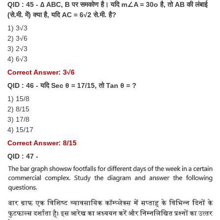
QID : 45 - ∆ ABC, B पर समकोण है। यदि m∠A = 30o है, तो AB की लंबाई
(से.मी. में) क्या है, यदि AC = 6√2 से.मी. है?
1) 3√3
2) 3√6
3) 2√3
4) 6√3
Correct Answer: 3√6
QID : 46 - यदि Sec θ = 17/15, तो Tan θ = ?
1) 15/8
2) 8/15
3) 17/8
4) 15/17
Correct Answer: 8/15
QID : 47 -