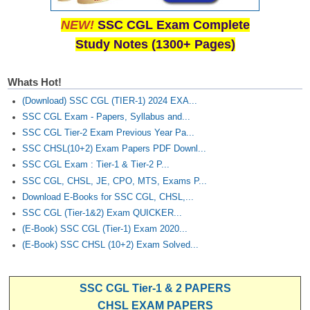
NEW!
SSC CGL Exam Complete
Study Notes (1300+ Pages)
Whats Hot!
(Download) SSC CGL (TIER-1) 2024 EXA...
SSC CGL Exam - Papers, Syllabus and...
SSC CGL Tier-2 Exam Previous Year Pa...
SSC CHSL(10+2) Exam Papers PDF Downl...
SSC CGL Exam : Tier-1 & Tier-2 P...
SSC CGL, CHSL, JE, CPO, MTS, Exams P...
Download E-Books for SSC CGL, CHSL,...
SSC CGL (Tier-1&2) Exam QUICKER...
(E-Book) SSC CGL (Tier-1) Exam 2020...
(E-Book) SSC CHSL (10+2) Exam Solved...
SSC CGL Tier-1 & 2 PAPERS
CHSL EXAM PAPERS