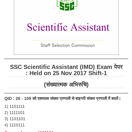
SSC CGL (Tier-1) हिन्दी PDF Notes
SSC CGL Tier-2 Notes
Scientific Assistant(IMD) PDF Notes
SSC Junior Engineer Notes
EBOOKS
FREE Current Affairs
SSC Scientific Assistant (IMD) Exam पेपर
: Held on 25 Nov 2017 Shift-1
SSC CGL PDF Ebooks
(संख्यात्मक अभिरुचि)
SSC CHSL PDF Ebooks
QID : 26 - 109 को दशमलव संख्या प्रणाली से बाइनरी संख्या प्रणाली में बदलें।
SSC CGL
1) 1101111
2) 1111101
SSC CGL TIER-1
3) 1101101
4) 1110111
Tier-1 PAPERS