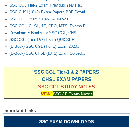
SSC CGL Tier-2 Exam Previous Year Pa...
SSC CHSL(10+2) Exam Papers PDF Downl...
SSC CGL Exam : Tier-1 & Tier-2 P...
SSC CGL, CHSL, JE, CPO, MTS, Exams P...
Download E-Books for SSC CGL, CHSL,...
SSC CGL (Tier-1&2) Exam QUICKER...
(E-Book) SSC CGL (Tier-1) Exam 2020...
(E-Book) SSC CHSL (10+2) Exam Solved...
SSC CGL Tier-1 & 2 PAPERS
CHSL EXAM PAPERS
SSC CGL STUDY NOTES
NEW!
SSC JE Exam Notes
Important Links
SSC EXAM DOWNLOADS