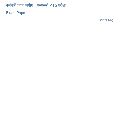
कर्मचारी चयन आयोग
एसएससी MTS परीक्षा
Exam Papers
user8's blog