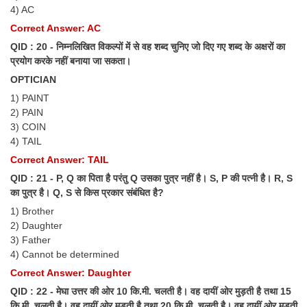
4) AC
Correct Answer: AC
QID : 20 - निम्नलिखित विकल्पों में से वह शब्द चुनिए जो दिए गए शब्द के अक्षरों का
प्रयोग करके नहीं बनाया जा सकता।
OPTICIAN
1) PAINT
2) PAIN
3) COIN
4) TAIL
Correct Answer: TAIL
QID : 21 - P, Q का पिता है परंतु Q उसका पुत्र नहीं है। S, P की पत्नी है। R, S
का पुत्र है। Q, S से किस प्रकार संबंधित है?
1) Brother
2) Daughter
3) Father
4) Cannot be determined
Correct Answer: Daughter
QID : 22 - मेघा उत्तर की ओर 10 कि.मी. चलती है। वह दायीं ओर मुड़ती है तथा 15
कि.मी. चलती है। वह दायीं ओर मुड़ती है तथा 20 कि.मी. चलती है। वह दायीं ओर मुड़ती