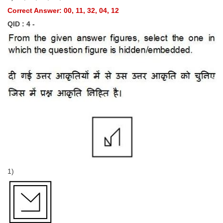
Correct Answer: 00, 11, 32, 04, 12
QID : 4 -
1)