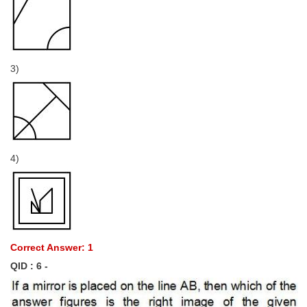
3)
4)
Correct Answer: 1
QID : 6 -