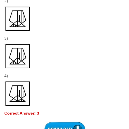
2)
3)
4)
Correct Answer: 3