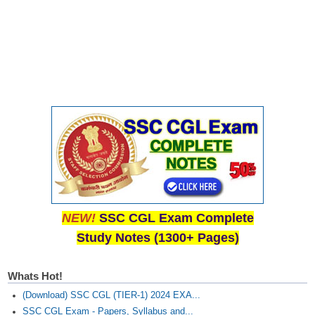
NEW!
SSC CGL Exam Complete
Study Notes (1300+ Pages)
Whats Hot!
(Download) SSC CGL (TIER-1) 2024 EXA...
SSC CGL Exam - Papers, Syllabus and...