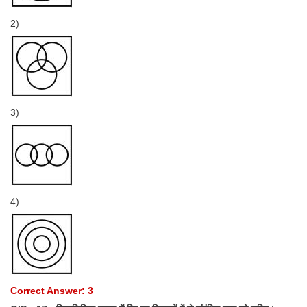
2)
3)
4)
Correct Answer: 3