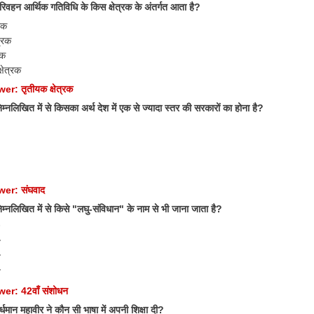
वहन आर्थिक गतिविधि के किस क्षेत्रक के अंतर्गत आता है?
्रक
त्रक
रक
्षेत्रक
r: तृतीयक क्षेत्रक
नलिखित में से किसका अर्थ देश में एक से ज्यादा स्तर की सरकारों का होना है?
er: संघवाद
्नलिखित में से किसे "लघु-संविधान" के नाम से भी जाना जाता है?
न
न
न
er: 42वाँ संशोधन
धमान महावीर ने कौन सी भाषा में अपनी शिक्षा दी?