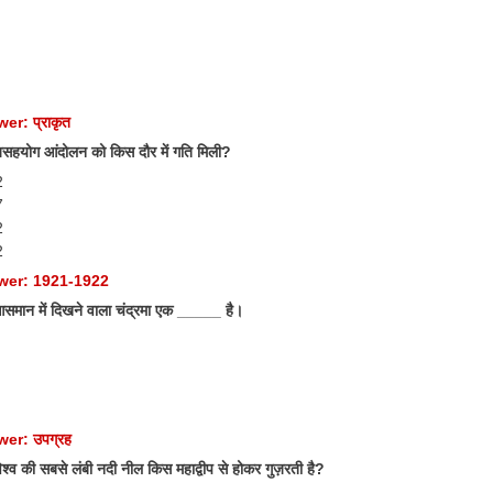
er: प्राकृत
हयोग आंदोलन को किस दौर में गति मिली?
2
7
2
2
wer: 1921-1922
मान में दिखने वाला चंद्रमा एक _____ है।
er: उपग्रह
्व की सबसे लंबी नदी नील किस महाद्वीप से होकर गुज़रती है?