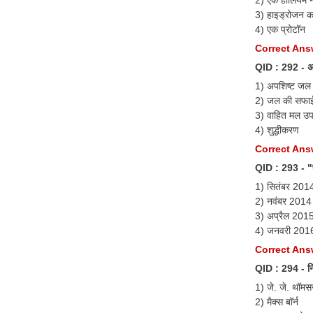
2) एक हीलियम 
3) हाइड्रोजन क
4) एक प्रोटॉन
Correct Answ
QID : 292 - अपश
1) अपशिष्ट जल 
2) जल की सफा
3) वाहित मल उ
4) शुद्धीकरण
Correct Answ
QID : 293 - "प
1) सितंबर 201
2) नवंबर 2014
3) अप्रैल 201
4) जनवरी 201
Correct Answ
QID : 294 - निम
1) जे. जे. थॉम
2) मैक्स बॉर्न