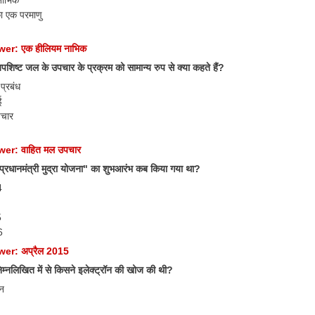
नाभिक
ा एक परमाणु
er: एक हीलियम नाभिक
िष्ट जल के उपचार के प्रक्रम को सामान्य रुप से क्या कहते हैं?
प्रबंध
ई
पचार
er: वाहित मल उपचार
्रधानमंत्री मुद्रा योजना" का शुभआरंभ कब किया गया था?
4
5
6
er: अप्रैल 2015
्नलिखित में से किसने इलेक्ट्रॉन की खोज की थी?
सन