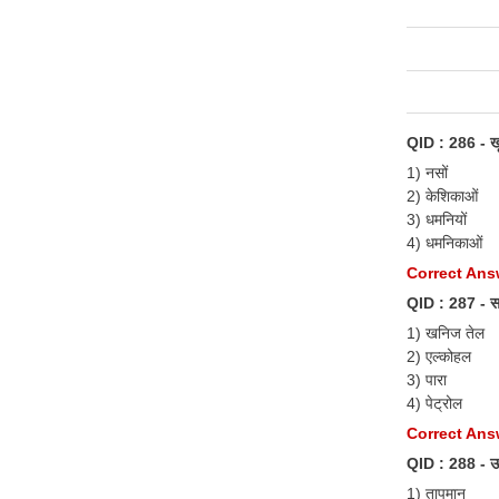
QID : 286 - खू
1) नसों
2) केशिकाओं
3) धमनियों
4) धमनिकाओं
Correct Answ
QID : 287 - साम
1) खनिज तेल
2) एल्कोहल
3) पारा
4) पेट्रोल
Correct Answ
QID : 288 - ऊष
1) तापमान