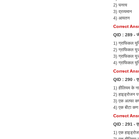
2) घनत्व
3) द्रव्यमान
4) आयतन
Correct Answ
QID : 289 - जी.
1) ग्राफिकल यून
2) ग्राफिकल यू
3) ग्राफिकल यूज
4) ग्राफिकल यूनि
Correct Answe
QID : 290 - एक
1) हीलियम के न
2) हाइड्रोजन प
3) एक अल्फा क
4) एक बीटा कण
Correct Answ
QID : 291 - ए
1) एक हाइड्रो