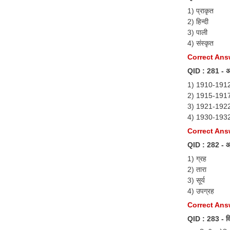
1) प्राकृत
2) हिन्दी
3) पाली
4) संस्कृत
Correct Answ
QID : 281 - अस
1) 1910-191
2) 1915-191
3) 1921-192
4) 1930-193
Correct Ans
QID : 282 - आस
1) ग्रह
2) तारा
3) सूर्य
4) उपग्रह
Correct Answ
QID : 283 - विश