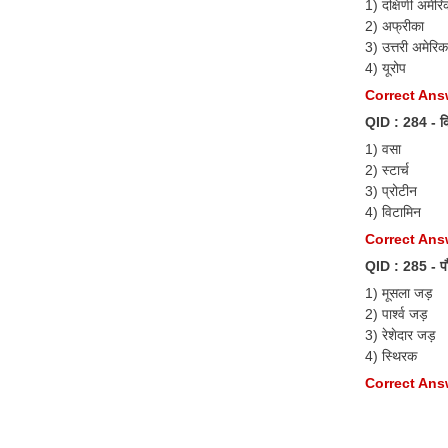
1) दक्षिणी अमेरि
2) अफ्रीका
3) उत्तरी अमेरिक
4) यूरोप
Correct Answ
QID : 284 - किस 
1) वसा
2) स्टार्च
3) प्रोटीन
4) विटामिन
Correct Ans
QID : 285 - पौध
1) मूसला जड़
2) पार्श्व जड़
3) रेशेदार जड़
4) स्थिरक
Correct Answ