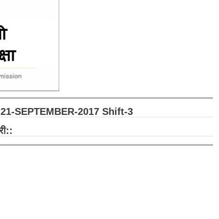
 21-SEPTEMBER-2017 Shift-3
री::