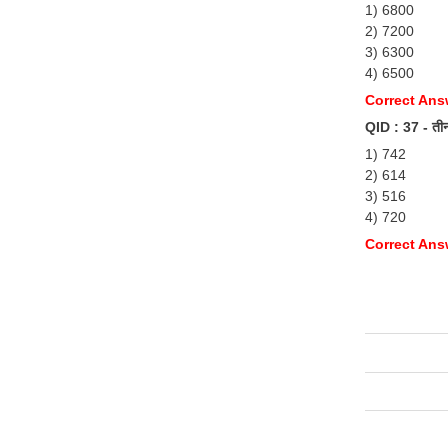
1) 6800
2) 7200
3) 6300
4) 6500
Correct Ans
QID : 37 - तीन 
1) 742
2) 614
3) 516
4) 720
Correct Ans