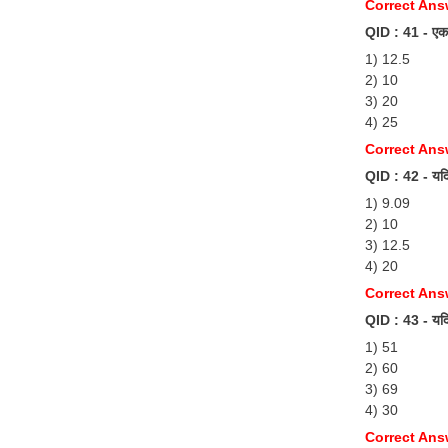
Correct Ans
QID : 41 - एक द
1) 12.5
2) 10
3) 20
4) 25
Correct Ans
QID : 42 - यदि 
1) 9.09
2) 10
3) 12.5
4) 20
Correct Ans
QID : 43 - यदि 
1) 51
2) 60
3) 69
4) 30
Correct Ans