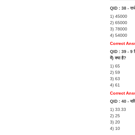
QID : 38 - राज
1) 45000
2) 65000
3) 78000
4) 54000
Correct Ans
QID : 39 - 9 विद
में) क्या है?
1) 65
2) 59
3) 63
4) 61
Correct Ans
QID : 40 - यदि 
1) 33.33
2) 25
3) 20
4) 10