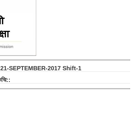
 21-SEPTEMBER-2017 Shift-1
ुचि::