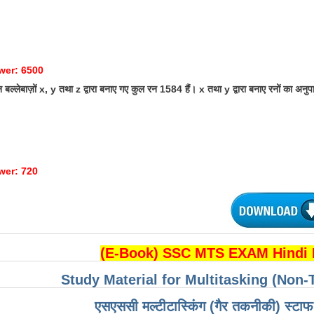
wer: 6500
बल्लेबाज़ों x, y तथा z द्वारा बनाए गए कुल रन 1584 हैं। x तथा y द्वारा बनाए रनों का अनु
wer: 720
(E-Book) SSC MTS EXAM Hindi
Study Material for Multitasking (Non-
एसएससी मल्टीटास्किंग (गैर तकनीकी) स्टाफ 