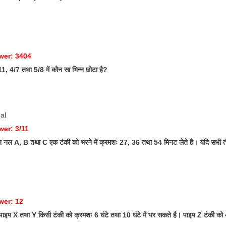
wer: 3404
, 4/7 तथा 5/8 में कौन सा भिन्न छोटा है?
ual
wer: 3/11
नल A, B तथा C एक टंकी को भरने में क्रमशः 27, 36 तथा 54 मिनट लेते है। यदि सभी तीन 
wer: 12
ाइप X तथा Y किसी टंकी को क्रमशः 6 घंटे तथा 10 घंटे में भर सकते है। पाइप Z टंकी को 4 