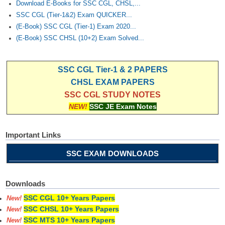
Download E-Books for SSC CGL, CHSL,...
SSC CGL (Tier-1&2) Exam QUICKER...
(E-Book) SSC CGL (Tier-1) Exam 2020...
(E-Book) SSC CHSL (10+2) Exam Solved...
SSC CGL Tier-1 & 2 PAPERS
CHSL EXAM PAPERS
SSC CGL STUDY NOTES
NEW!
SSC JE Exam Notes
Important Links
SSC EXAM DOWNLOADS
Downloads
SSC CGL 10+ Years Papers
New!
SSC CHSL 10+ Years Papers
New!
SSC MTS 10+ Years Papers
New!