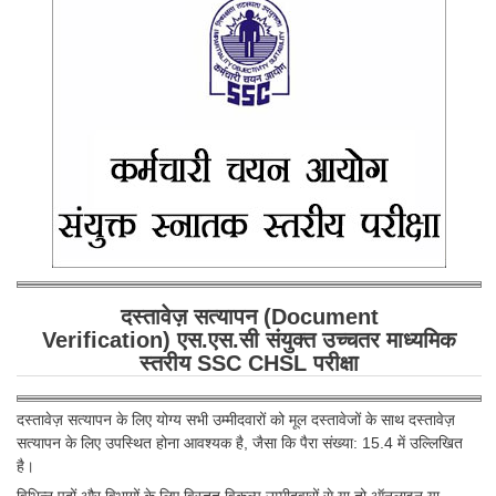
SSC CGL (Tier-1) हिन्दी PDF Notes
SSC CGL Tier-2 Notes
Scientific Assistant(IMD) PDF Notes
SSC Junior Engineer Notes
EBOOKS
FREE Current Affairs
SSC CGL PDF Ebooks
दस्तावेज़ सत्यापन (Document
SSC CHSL PDF Ebooks
Verification) एस.एस.सी
संयुक्त उच्चतर माध्यमिक
स्तरीय SSC CHSL
परीक्षा
SSC CGL
दस्तावेज़ सत्यापन के लिए योग्य सभी उम्मीदवारों को मूल दस्तावेजों के साथ दस्तावेज़
SSC CGL TIER-1
सत्यापन के लिए उपस्थित होना आवश्यक है, जैसा कि पैरा संख्या: 15.4 में उल्लिखित
है।
Tier-1 PAPERS
विभिन्न पदों और विभागों के लिए विस्तृत विकल्प उम्मीदवारों से या तो ऑनलाइन या