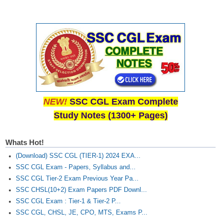
NEW!
SSC CGL Exam Complete
Study Notes (1300+ Pages)
Whats Hot!
(Download) SSC CGL (TIER-1) 2024 EXA...
SSC CGL Exam - Papers, Syllabus and...
SSC CGL Tier-2 Exam Previous Year Pa...
SSC CHSL(10+2) Exam Papers PDF Downl...
SSC CGL Exam : Tier-1 & Tier-2 P...
SSC CGL, CHSL, JE, CPO, MTS, Exams P...