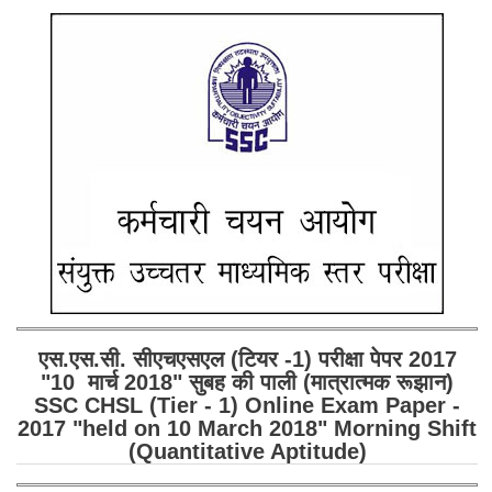
SSC CGL (Tier-1) हिन्दी PDF Notes
SSC CGL Tier-2 Notes
Scientific Assistant(IMD) PDF Notes
SSC Junior Engineer Notes
EBOOKS
FREE Current Affairs
SSC CGL PDF Ebooks
SSC CHSL PDF Ebooks
एस.एस.सी. सीएचएसएल (टियर -1) परीक्षा पेपर 2017
SSC CGL
"10 मार्च 2018" सुबह की पाली (मात्रात्मक रूझान)
SSC CHSL (Tier - 1) Online Exam Paper -
2017 "held on 10 March 2018" Morning Shift
SSC CGL TIER-1
(Quantitative Aptitude)
Tier-1 PAPERS