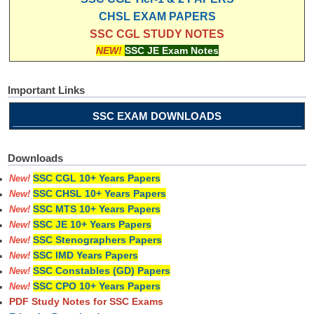
CHSL EXAM PAPERS
SSC CGL STUDY NOTES
NEW!
SSC JE Exam Notes
Important Links
SSC EXAM DOWNLOADS
Downloads
SSC CGL 10+ Years Papers
New!
SSC CHSL 10+ Years Papers
New!
SSC MTS 10+ Years Papers
New!
SSC JE 10+ Years Papers
New!
SSC Stenographers Papers
New!
SSC IMD Years Papers
New!
SSC Constables (GD) Papers
New!
SSC CPO 10+ Years Papers
New!
PDF Study Notes for SSC Exams