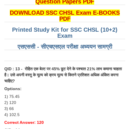
Question Papers PDF
DOWNLOAD SSC CHSL Exam E-BOOKS
PDF
Printed Study Kit for SSC CHSL (10+2)
Exam
एसएससी - सीएचएसएल परीक्षा ​​अध्ययन सामग्री
QID : 13 - रोहित एक बेल्ट पर 45% छूट देने के पश्चात 21% लाभ कमाना चाहता
है। उसे अपनी वस्तु के मूल्य को क्रय मूल्य से कितने प्रतिशत अधिक अंकित करना
चाहिए?
Options:
1) 75.45
2) 120
3) 66
4) 102.5
Correct Answer: 120