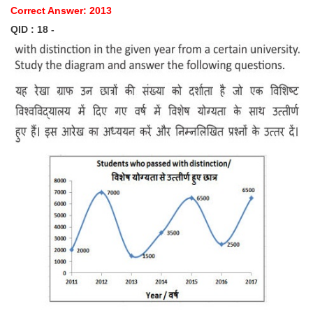
Correct Answer: 2013
QID : 18 -