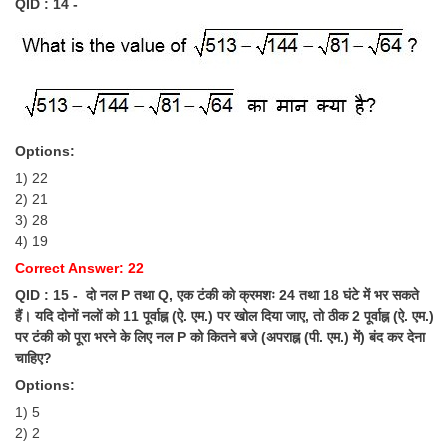
QID : 14 -
Options:
1) 22
2) 21
3) 28
4) 19
Correct Answer: 22
QID : 15 - दो नल P तथा Q, एक टंकी को क्रमशः 24 तथा 18 घंटे में भर सकते
हैं। यदि दोनों नलों को 11 पूर्वाह्न (ऐ. एम.) पर खोल दिया जाए, तो ठीक 2 पूर्वाह्न (ऐ. एम.)
पर टंकी को पूरा भरने के लिए नल P को कितने बजे (अपराह्न (पी. एम.) में) बंद कर देना
चाहिए?
Options:
1) 5
2) 2