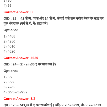
3) 70
4) 66
Correct Answer: 66
QID : 23 - 42 सें.मी. व्यास और 14 सें.मी. ऊंचाई वाले लम्ब वृत्तीय बेलन के सतह का
कुल क्षेत्रफल (वर्ग सें.मी. में) ज्ञात करें।
Options:
1) 4488
2) 4250
3) 4010
4) 4620
Correct Answer: 4620
QID : 24 - (2 - sin30°) का मान क्या है?
Options:
1) 3/2
2) 3/√2
3) 2-√3
4) (2√3-√6)/2√2
Correct Answer: 3/2
QID : 25 - ΔPQR में Q पर समकोण है। यदि cosP = 5/13, तो cosecR का