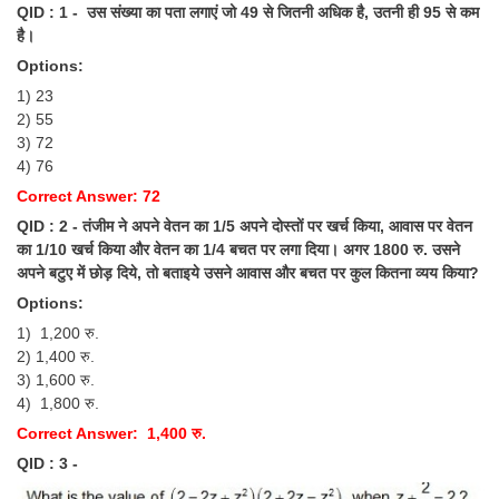
QID : 1 - उस संख्या का पता लगाएं जो 49 से जितनी अधिक है, उतनी ही 95 से कम
Tier-1 Syllabus
है।
Tier-1 Answer Keys
Options:
1) 23
SSC CGL TIER-2
2) 55
3) 72
TIER-2 Papers
4) 76
TIER-2 Syllabus
Correct Answer: 72
QID : 2 - तंजीम ने अपने वेतन का 1/5 अपने दोस्तों पर खर्च किया, आवास पर वेतन
का 1/10 खर्च किया और वेतन का 1/4 बचत पर लगा दिया। अगर 1800 रु. उसने
अपने बटुए में छोड़ दिये, तो बताइये उसने आवास और बचत पर कुल कितना व्यय किया?
SSC CGL PAPERS
Options:
Study Kit for CGL Tier-1
1) 1,200 रु.
2) 1,400 रु.
CGL Trend Analysis
3) 1,600 रु.
CGL Exam Downloads
4) 1,800 रु.
Correct Answer: 1,400 रु.
SSC CGL FREE EBOOK
QID : 3 -
SSC CGL Results