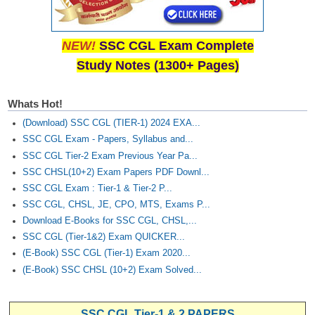
NEW!
SSC CGL Exam Complete
Study Notes (1300+ Pages)
Whats Hot!
(Download) SSC CGL (TIER-1) 2024 EXA...
SSC CGL Exam - Papers, Syllabus and...
SSC CGL Tier-2 Exam Previous Year Pa...
SSC CHSL(10+2) Exam Papers PDF Downl...
SSC CGL Exam : Tier-1 & Tier-2 P...
SSC CGL, CHSL, JE, CPO, MTS, Exams P...
Download E-Books for SSC CGL, CHSL,...
SSC CGL (Tier-1&2) Exam QUICKER...
(E-Book) SSC CGL (Tier-1) Exam 2020...
(E-Book) SSC CHSL (10+2) Exam Solved...
SSC CGL Tier-1 & 2 PAPERS