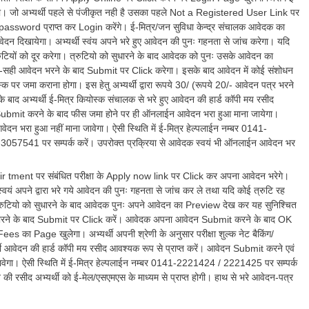
ेगा। जो अभ्यर्थी पहले से पंजीकृत नही है उसका पहले Not a Registered User Link पर
ssword प्राप्त कर Login करेंगे। ई-मित्र/जन सुविधा केन्द्र संचालक आवेदक का
 दिखायेगा। अभ्यर्थी स्वंय अपने भरे हुए आवेदन की पुनः गहनता से जांच करेगा। यदि
्रुटियों को दूर करेगा। त्रुटियो को सुधारने के बाद आवेदक को पुनः उसके आवेदन का
 सही-सही आवेदन भरने के बाद Submit पर Click करेगा। इसके बाद आवेदन में कोई संशोधन
स्क पर जमा कराना होगा। इस हेतु अभ्यर्थी द्वारा रूपये 30/ (रूपये 20/- आवेदन पत्र भरने
ने के बाद अभ्यर्थी ई-मित्र कियोस्क संचालक से भरे हुए आवेदन की हार्ड कॉपी मय रसीद
न Submit करने के बाद फीस जमा होने पर ही ऑनलाईन आवेदन भरा हुआ माना जायेगा।
भरा हुआ नहीं माना जावेगा। ऐसी स्थिति में ई-मित्र हेल्पलाईन नम्बर 0141-
3057541 पर सम्पर्क करें। उपरोक्त प्रक्रिया से आवेदक स्वयं भी ऑनलाईन आवेदन भर
tment पर संबंधित परीक्षा के Apply now link पर Click कर अपना आवेदन भरेगे।
ं अपने द्वारा भरे गये आवेदन की पुनः गहनता से जांच कर ले तथा यदि कोई त्रुटि रह
्रुटियो को सुधारने के बाद आवेदक पुनः अपने आवेदन का Preview देख कर यह सुनिश्चित
 आवेदन भरने के बाद Submit पर Click करें। आवेदक अपना आवेदन Submit करने के बाद OK
 का Page खुलेगा। अभ्यर्थी अपनी श्रेणी के अनुसार परीक्षा शुल्क नेट बैकिंग/
्थी आवेदन की हार्ड कॉपी मय रसीद आवश्यक रूप से प्राप्त करें। आवेदन Submit करने एवं
वेगा। ऐसी स्थिति में ई-मित्र हेल्पलाईन नम्बर 0141-2221424 / 2221425 पर सम्पर्क
 रसीद अभ्यर्थी को ई-मेल/एसएमएस के माध्यम से प्राप्त होगी। हाथ से भरे आवेदन-पत्र