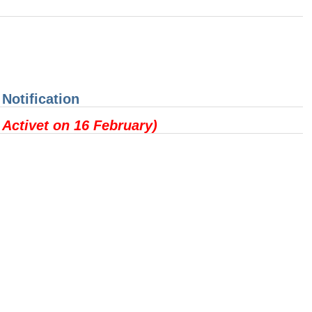
 Notification
 Activet on 16 February)