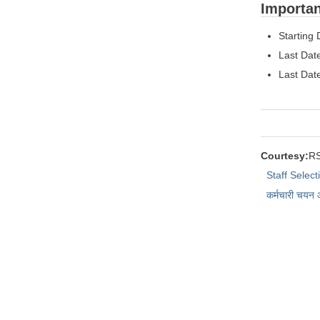
Important 
Starting
Last Dat
Last Dat
Courtesy:
R
Staff Selec
कर्मचारी चयन