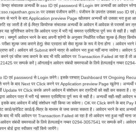
ा केन्द्र संचालक अभ्यर्थी के sso ID एवं password से Login कर अभ्यर्थी का आवेदन भर
so.rajasthan.gov.in पर उसका पंजीयन करेंगे। पंजीयन के उपरांत उसका sso ID एवं pa
ण रूप से भरने के बाद Application preview Page खोलकर अभ्यर्थी को उसका भरा हुआ आवेदन
्रुटि रह जाती है तो ई-मित्र कियोस्क संचालक अभ्यर्थी के आवेदन में आवेदक से परामर्श कर त
यह सुनिश्चित करेगा कि आवेदन पत्र में भरी गई समस्त प्रविष्टिया पूर्ण रूप से सही है।
ा। सम्पूर्ण आवेदन भरने के बाद अपनी श्रेणी के अनुसार निर्धारित परीक्षा शुल्क ई-मित्र कियो
- परीक्षा शुल्क जमा कराने हेतु) सेवा प्रदाता को सेवा शुल्क के रूप में देना होगा । आवेदन भर
प्राप्त करें। आवेदन को Submit करने मात्र से आवेदन भरा हुआ नहीं माना जावेगा। आवेद
ने एवं फीस जमा कराने के बाद भी यदि आवेदन पर Transaction Failed आ रहा है तो आवेदन 
425 पर सम्पर्क करें | ऑनलाईन आवेदन संबंधी समस्याओं के लिये हेल्पलाईन नम्बर 0294-
sso ID एवं password से Login करेगे। इसके पश्चात् Dashboard पर Ongoing Recuir 
 से भरने के बाद Next पर Click करने पर Application preview Page खुलेगा। अभ्यर्थी स्वय
र्थी Update पर Click करके अपने आवेदन में संशोधन कर त्रुटियों को सही कर सकता है। त
्वारा आवेदन पत्र में भरी गई समस्त प्रविष्टिया पूर्ण रूप से सही है। अभ्यर्थी सही-सही
 इसके बाद आवेदन में कोई संशोधन नही किया जा सकेगा। OK पर Click करने के बाद Pay Fees
िट कार्ड/क्रेडिट कार्ड/ई-मित्र के माध्यम से जमा करवा सकता है। आवेदन भरने के बाद अभ्यर
के बाद भी यदि आवेदन पर Transaction Failed आ रहा है तो आवेदन भरा हुआ नहीं माना जा
वेदन संबंधी समस्याओं के लिये हेल्पलाईन नम्बर 0294-3057541 पर सम्पर्क करें। आवेदन की
न बोर्ड द्वारा स्वीकार नहीं किये जायेंगे।