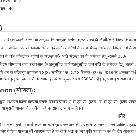
त क्षेत्र - 842
षेत्र - 40
) :
्क:- आवेदक अपनी श्रेणी के अनुरूप निम्नानुसार परीक्षा शुल्क राज्य के निर्धारित ई-मित्र कियो
 वर्ग, आर्थिक रूप से कमजोर वर्ग व क्रीमीलेयर श्रेणी के अन्य पिछड़ा वर्ग/अति पिछड़ा वर्ग के
न के नॉन कीमलेयर श्रेणी के पिछड़ा वर्ग/ अति पिछड़ा वर्ग के आवेदक हेतु -रूपये 350/
विशेष योग्यजन तथा राजस्थान के अनुसूचित जाति/अनुसूचित जनजाति के आवेदक हेतु -रूपये
क विभाग के परिपत्र क्रमांक प.8(3) कार्मिक / क--2/18 दिनांक 02.05.2018 के अनुसार सभी व
ति/अनुसूचित जनजाति के समान ही परीक्षा शुल्क रूपये 250/-देय है। (कृपया इस संबंध में नी
ion (योग्यता):
ि द्वारा स्थापित किसी मान्यता प्राप्त विश्वविद्यालय से बी.एस.सी. (कृषि) या बी.एस.सी. (कृषि-
 या पुरानी योजना के अधीन कृषि के साथ उच्च माध्यमिक।
और
ि में लिखी हिन्दी में कार्य करने का ज्ञान एवं राजस्थान की संस्कृति का ज्ञान।। जो व्यक्ति पाठ्य
िए शैक्षिक योग्यता की आवश्यकता है या सीधी भर्ती के लिए कृषि पर्यवेक्षक पद के लिए आवेदन 