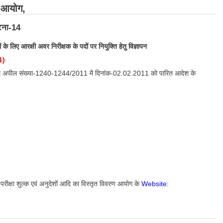
न आयोग,
टना-14
लिए आरक्षी अवर निरीक्षक के पदों पर नियुक्ति हेतु विज्ञापन
1)
िविल अपील संख्या-1240-1244/2011 में दिनांक-02.02.2011 को पारित आदेश के
ं परीक्षा शुल्क एवं अनुदेशों आदि का विस्तृत विवरण आयोग के
Website: