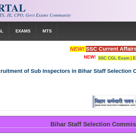
ORTAL
S, JE, CPO, Govt Exams Community
SL
EXAMS
MTS
NEW!
SSC Current Affair
SSC CGL Exam
|
E
ruitment of Sub Inspectors in Bihar Staff Selection
Bihar Staff Selection Commis