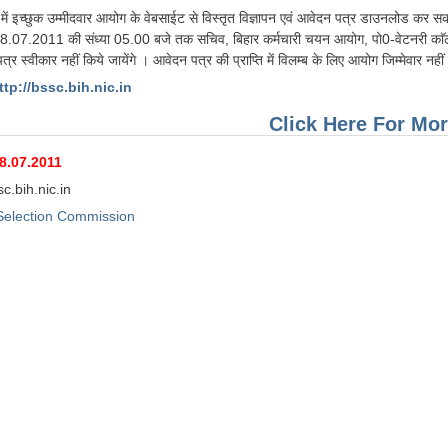
ंध में इच्छुक उम्मीदवार आयोग के वेबसाईट से विस्तृत विज्ञापन एवं आवेदन पत्र डाउनलोड कर स
-28.07.2011 की संध्या 05.00 बजे तक सचिव, बिहार कर्मचारी चयन आयोग, पो0-वेटनरी काॅल
त्र स्वीकार नहीं किये जायेंगे । आवेदन पत्र की प्राप्ति में विलम्ब के लिए आयोग जिम्मेवार नहीं
tp://bssc.bih.nic.in
Click Here For Mor
8.07.2011
c.bih.nic.in
 Selection Commission